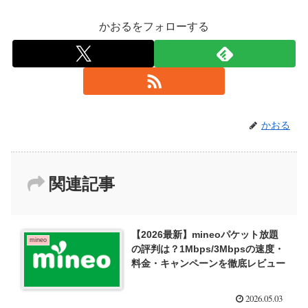
かおるをフォローする
かおる
関連記事
【2026最新】mineoパケット放題
mineo
の評判は？1Mbps/3Mbpsの速度・
料金・キャンペーンを徹底レビュー
2026.05.03