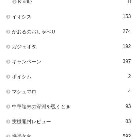
8
Kindle
153
イオシス
274
かおるのおしゃべり
192
ガジェオタ
397
キャンペーン
2
ポイシム
4
マシュマロ
93
中華端末の深淵を覗くとき
83
実機開封レビュー
592
携帯乞食