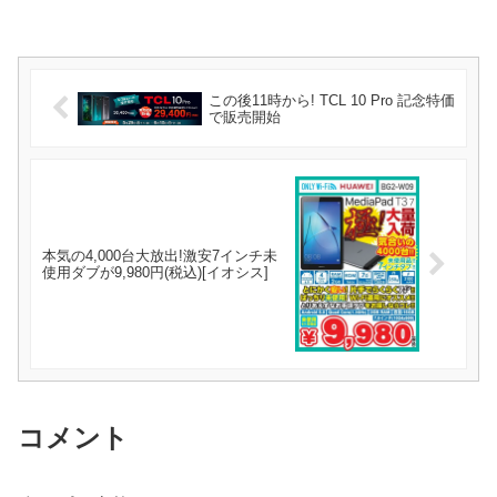
この後11時から! TCL 10 Pro 記念特価
で販売開始
本気の4,000台大放出!激安7インチ未
使用ダブが9,980円(税込)[イオシス]
コメント