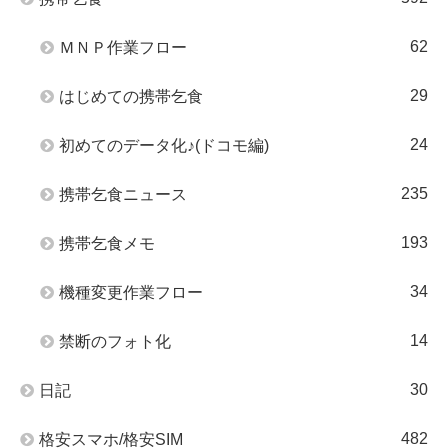
62
ＭＮＰ作業フロー
29
はじめての携帯乞食
24
初めてのデータ化♪(ドコモ編)
235
携帯乞食ニュース
193
携帯乞食メモ
34
機種変更作業フロー
14
禁断のフォト化
30
日記
482
格安スマホ/格安SIM