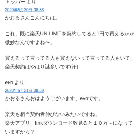
トッパー
より:
2020年5月30日 08:36
かおるさんこんにちは。
これ、既に楽天UN-LIMITを契約してると1円で買えるかが
微妙なんですよね〜。
買えるって言ってる人も買えないって言ってる人もいて、
楽天契約はやはり謎多いです(汗)
evo
より:
2020年5月31日 09:59
かおるさんおはようございます、evoです。
楽天も相当契約者伸びないみたいですね。
楽天アプリ、linkダウンロード数見ると１０万～になって
いますから？