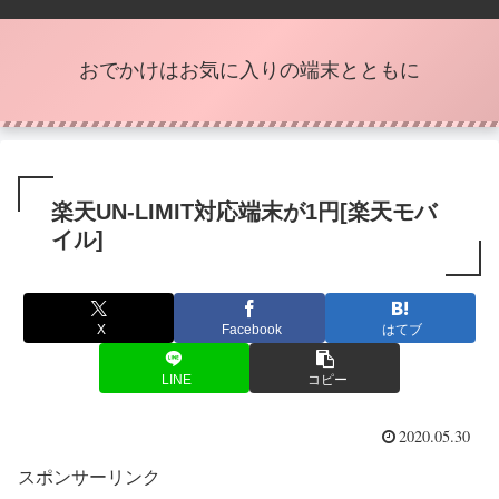
おでかけはお気に入りの端末とともに
楽天UN-LIMIT対応端末が1円[楽天モバ
イル]
X
Facebook
はてブ
LINE
コピー
2020.05.30
スポンサーリンク