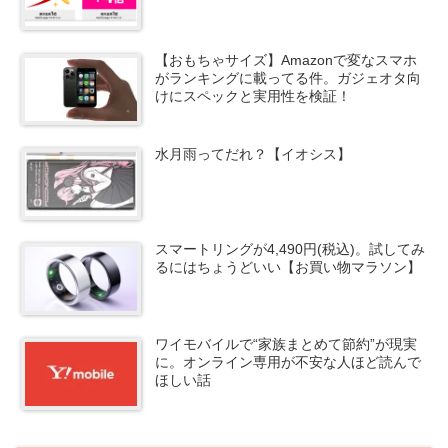
【おもちゃサイズ】Amazonで変なスマホ
がランキングに載ってる件。ガジェオタ向
けにスペックと実用性を検証！
水月雨ってだれ？【イオシス】
スマートリングが4,490円(税込)。試してみ
るにはちょうどいい【お買い物マラソン】
ワイモバイルで“家族まとめて節約”が現実
に。オンライン専用が不安な人ほど読んで
ほしい話