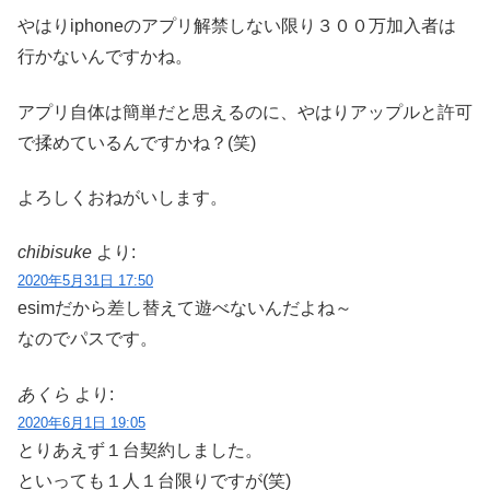
やはりiphoneのアプリ解禁しない限り３００万加入者は
行かないんですかね。
アプリ自体は簡単だと思えるのに、やはりアップルと許可
で揉めているんですかね？(笑)
よろしくおねがいします。
chibisuke
より:
2020年5月31日 17:50
esimだから差し替えて遊べないんだよね～
なのでパスです。
あくら
より:
2020年6月1日 19:05
とりあえず１台契約しました。
といっても１人１台限りですが(笑)