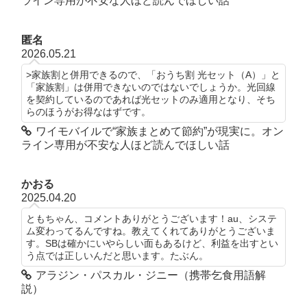
ライン専用が不安な人ほど読んでほしい話
匿名
2026.05.21
>家族割と併用できるので、「おうち割 光セット（A）」と
「家族割」は併用できないのではないでしょうか。光回線
を契約しているのであれば光セットのみ適用となり、そち
らのほうがお得なはずです。
ワイモバイルで“家族まとめて節約”が現実に。オン
ライン専用が不安な人ほど読んでほしい話
かおる
2025.04.20
ともちゃん、コメントありがとうございます！au、システ
ム変わってるんですね。教えてくれてありがとうございま
す。SBは確かにいやらしい面もあるけど、利益を出すとい
う点では正しいんだと思います。たぶん。
アラジン・パスカル・ジニー（携帯乞食用語解
説）