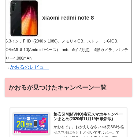
xiaomi redmi note 8
6.3インチFHD+(2340 x 1080)、メモリ４GB、ストレージ64GB、
OS=MIUI 10(Android9ベース)、antutu約17万点。 4眼カメラ、バッテ
リー4,000mAh
→
かおるのレビュー
かおるが見つけたキャンペーン一覧
格安SIM(MVNO)格安スマホキャンペー
ンまとめ(2020年11月19日最新版)
かおるです。おかえりなさい♪格安SIMや格
安スマホはもともと安いですよねー。で