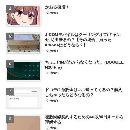
かおる復活！
6 views
J:COMモバイルはクーリングオフ(キャン
セル)出来るの？【その場合、買った
iPhoneはどうなる？】
6 views
ちょ。PINがわからなくなった。(DOOGEE
N20 Pro)
4 views
ドコモの預託金はいつ還ってくるの？解約
しちゃったらどうなるの？
4 views
複数回線契約するためのau版90日ルールを
理解する
4 views