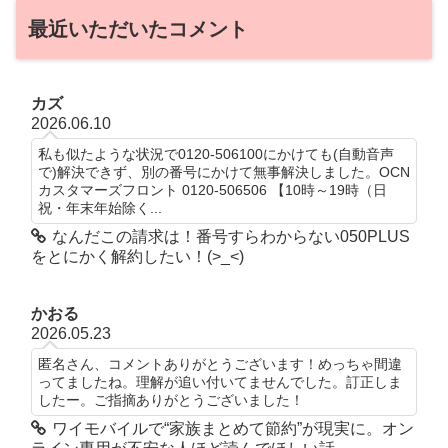
最近いただいたコメント
カズ
2026.06.10
私も似たような状況で0120-506100にかけても(自動音声
で)解決できず、別の番号にかけて無事解決しました。OCN
カスタマーズフロント 0120-506506 【10時～19時（日
祝・年末年始除く...
なんだこの請求は！番号すらわからない050PLUS
をとにかく解約したい！(>_<)
かおる
2026.05.23
匿名さん、コメントありがとうございます！めっちゃ間違
ってましたね。理解が追い付いてませんでした。訂正しま
したー。ご指摘ありがとうございました！
ワイモバイルで“家族まとめて節約”が現実に。オン