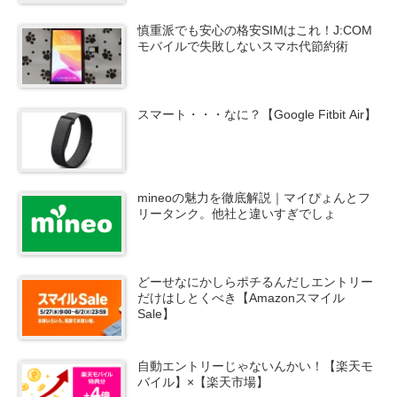
慎重派でも安心の格安SIMはこれ！J:COM
モバイルで失敗しないスマホ代節約術
スマート・・・なに？【Google Fitbit Air】
mineoの魅力を徹底解説｜マイぴょんとフ
リータンク。他社と違いすぎでしょ
どーせなにかしらポチるんだしエントリー
だけはしとくべき【Amazonスマイル
Sale】
自動エントリーじゃないんかい！【楽天モ
バイル】×【楽天市場】