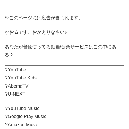
※このページには広告が含まれます。
かおるです。おかえりなさい♪
あなたが普段使ってる動画/音楽サービスはこの中にあ
る？
?YouTube
?YouTube Kids
?AbemaTV
?U-NEXT
?YouTube Music
?Google Play Music
?Amazon Music