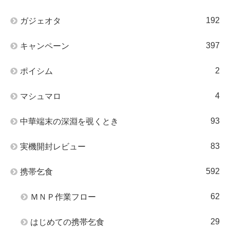
192
ガジェオタ
397
キャンペーン
2
ポイシム
4
マシュマロ
93
中華端末の深淵を覗くとき
83
実機開封レビュー
592
携帯乞食
62
ＭＮＰ作業フロー
29
はじめての携帯乞食