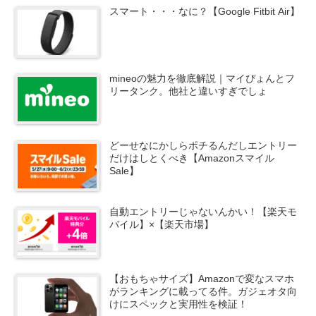
スマート・・・なに？【Google Fitbit Air】
mineoの魅力を徹底解説｜マイぴょんとフ
リータンク。他社と違いすぎでしょ
どーせなにかしらポチるんだしエントリー
だけはしとくべき【Amazonスマイル
Sale】
自動エントリーじゃないんかい！【楽天モ
バイル】×【楽天市場】
【おもちゃサイズ】Amazonで変なスマホ
がランキングに載ってる件。ガジェオタ向
けにスペックと実用性を検証！