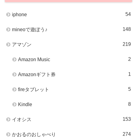
54
iphone
148
mineoで遊ぼう♪
219
アマゾン
2
Amazon Music
1
Amazonギフト券
5
fireタブレット
8
Kindle
153
イオシス
274
かおるのおしゃべり