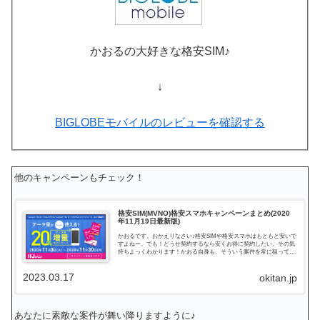
かおるの大好きな格安SIM♪
↓
BIGLOBEモバイルのレビューを確認する
他のキャンペーンもチェック！
格安SIM(MVNO)格安スマホキャンペーンまとめ(2020
年11月19日最新版)
かおるです。おかえりなさい♪格安SIMや格安スマホはもともと安いで
すよねー。でも！どうせ契約するなら安くお得に契約したい。その気
持ちよっくわかります！かおる自身も、そういう案件を常に狙ってま
すから♪せっかくだから、かおるが調べた案件をこっそ...
2023.03.17
okitan.jp
あなたに素敵な案件が舞い降りますように♪