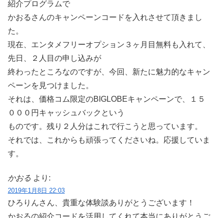
紹介プログラムで
かおるさんのキャンペーンコードを入れさせて頂きまし
た。
現在、エンタメフリーオプション３ヶ月目無料も入れて、
先日、２人目の申し込みが
終わったところなのですが、今回、新たに魅力的なキャン
ペーンを見つけました。
それは、価格コム限定のBIGLOBEキャンペーンで、１５
０００円キャッシュバックという
ものです。残り２人分はこれで行こうと思っています。
それでは、これからも頑張ってくださいね。応援していま
す。
かおる
より:
2019年1月8日 22:03
ひろりんさん、貴重な体験談ありがとうございます！
かおるの紹介コードを活用してくれて本当にありがとうご