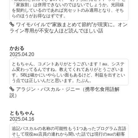
「家族割」は併用できないのではないでしょうか。光回線
を契約しているのであれば光セットのみ適用となり、そち
らのほうがお得なはずです。
ワイモバイルで“家族まとめて節約”が現実に。オン
ライン専用が不安な人ほど読んでほしい話
かおる
2025.04.20
ともちゃん、コメントありがとうございます！au、システ
ム変わってるんですね。教えてくれてありがとうございま
す。SBは確かにいやらしい面もあるけど、利益を出すとい
う点では正しいんだと思います。たぶん。
アラジン・パスカル・ジニー（携帯乞食用語解
説）
ともちゃん
2025.04.16
追記パスカルの名称の可能性もう1つあったプログラム言語
そして現役au店員の連れから聞いた話では現行のauの顧客