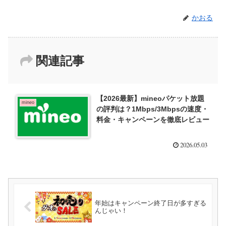
かおる
関連記事
【2026最新】mineoパケット放題
mineo
の評判は？1Mbps/3Mbpsの速度・
料金・キャンペーンを徹底レビュー
2026.05.03
年始はキャンペーン終了日が多すぎる
んじゃい！