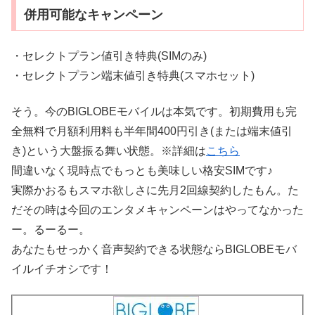
併用可能なキャンペーン
・セレクトプラン値引き特典(SIMのみ)
・セレクトプラン端末値引き特典(スマホセット)
そう。今のBIGLOBEモバイルは本気です。初期費用も完
全無料で月額利用料も半年間400円引き(または端末値引
き)という大盤振る舞い状態。※詳細は
こちら
間違いなく現時点でもっとも美味しい格安SIMです♪
実際かおるもスマホ欲しさに先月2回線契約したもん。た
だその時は今回のエンタメキャンペーンはやってなかった
ー。るーるー。
あなたもせっかく音声契約できる状態ならBIGLOBEモバ
イルイチオシです！