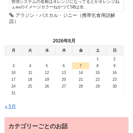
管理システムの名称はオレンジになってるとかオレンジね
ぇauのイメージカラーねかつてSBは全...
アラジン・パスカル・ジニー（携帯乞食用語解
説）
2026年8月
月
火
水
木
金
土
日
1
2
3
4
5
6
7
8
9
10
11
12
13
14
15
16
17
18
19
20
21
22
23
24
25
26
27
28
29
30
31
« 5月
カテゴリーごとのお話