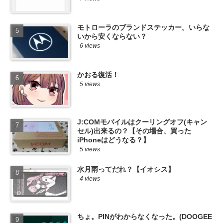
モトローラのブランドステッカー。いらな
いから安くならない？
6 views
かおる復活！
5 views
J:COMモバイルはクーリングオフ(キャン
セル)出来るの？【その場合、買った
iPhoneはどうなる？】
5 views
水月雨ってだれ？【イオシス】
4 views
ちょ。PINがわからなくなった。(DOOGEE