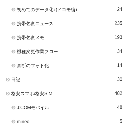
24
初めてのデータ化♪(ドコモ編)
235
携帯乞食ニュース
193
携帯乞食メモ
34
機種変更作業フロー
14
禁断のフォト化
30
日記
482
格安スマホ/格安SIM
48
J:COMモバイル
5
mineo