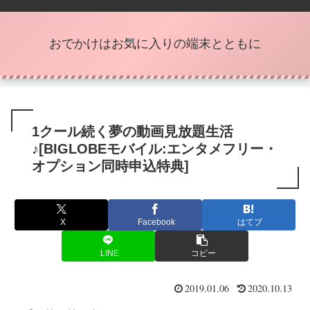
おでかけはお気に入りの端末とともに
1クール続く夢の動画見放題生活
♪[BIGLOBEモバイル:エンタメフリー・
オプション同時申込特典]
X
Facebook
はてブ
LINE
コピー
2019.01.06
2020.10.13