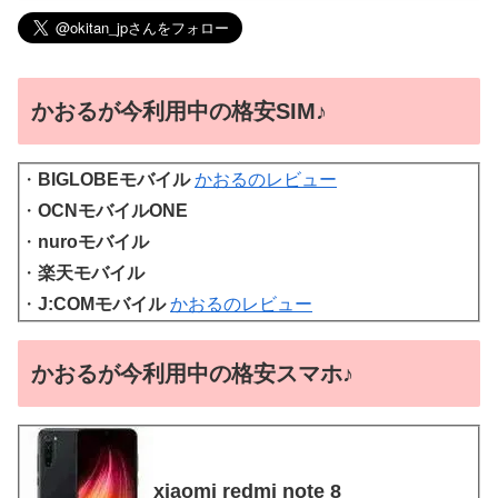
かおるが今利用中の格安SIM♪
・
BIGLOBEモバイル
かおるのレビュー
・
OCNモバイルONE
・
nuroモバイル
・
楽天モバイル
・
J:COMモバイル
かおるのレビュー
かおるが今利用中の格安スマホ♪
xiaomi redmi note 8