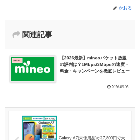
かおる
関連記事
【2026最新】mineoパケット放題
mineo
の評判は？1Mbps/3Mbpsの速度・
料金・キャンペーンを徹底レビュー
2026.05.03
Galaxy A7(未使用品)が17,800円で大