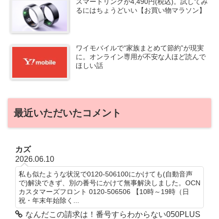
スマートリングが4,490円(税込)。試してみ
るにはちょうどいい【お買い物マラソン】
ワイモバイルで“家族まとめて節約”が現実
に。オンライン専用が不安な人ほど読んで
ほしい話
最近いただいたコメント
カズ
2026.06.10
私も似たような状況で0120-506100にかけても(自動音声
で)解決できず、別の番号にかけて無事解決しました。OCN
カスタマーズフロント 0120-506506 【10時～19時（日
祝・年末年始除く...
なんだこの請求は！番号すらわからない050PLUS