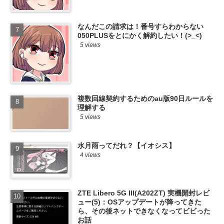
なんだこの請求は！番号すらわからない
050PLUSをとにかく解約したい！(>_<)
5 views
複数回線契約するためのau版90日ルールを
理解する
5 views
水月雨ってだれ？【イオシス】
4 views
ZTE Libero 5G III(A202ZT) 実機開封レビ
ュー(5)：OSアップデートが降ってきた
ら、その後ネットできなくなってビビった
お話