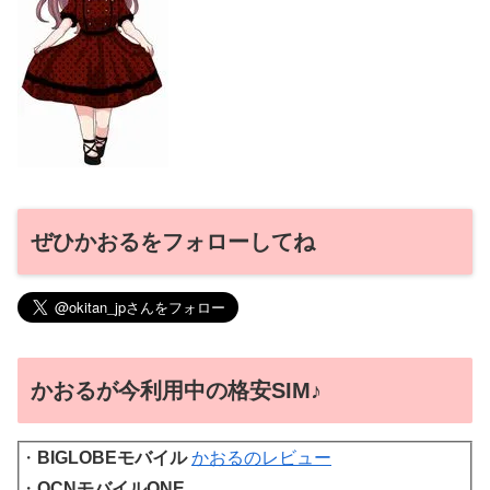
ぜひかおるをフォローしてね
かおるが今利用中の格安SIM♪
・
BIGLOBEモバイル
かおるのレビュー
・
OCNモバイルONE