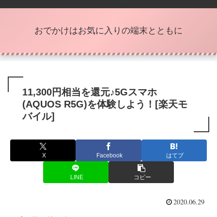
おでかけはお気に入りの端末とともに
11,300円相当を還元♪5Gスマホ
(AQUOS R5G)を体験しよう！[楽天モ
バイル]
X
Facebook
はてブ
LINE
コピー
2020.06.29