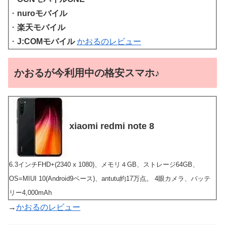
・
nuroモバイル
・
楽天モバイル
・
J:COMモバイル
かおるのレビュー
かおるが今利用中の格安スマホ♪
xiaomi redmi note 8
6.3インチFHD+(2340 x 1080)、メモリ４GB、ストレージ64GB、
OS=MIUI 10(Android9ベース)、antutu約17万点。 4眼カメラ、バッテ
リー4,000mAh
→
かおるのレビュー