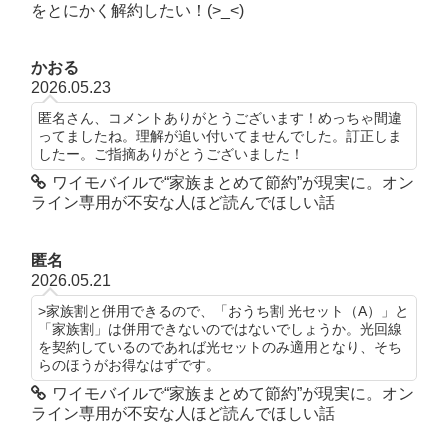
をとにかく解約したい！(>_<)
かおる
2026.05.23
匿名さん、コメントありがとうございます！めっちゃ間違
ってましたね。理解が追い付いてませんでした。訂正しま
したー。ご指摘ありがとうございました！
ワイモバイルで“家族まとめて節約”が現実に。オン
ライン専用が不安な人ほど読んでほしい話
匿名
2026.05.21
>家族割と併用できるので、「おうち割 光セット（A）」と
「家族割」は併用できないのではないでしょうか。光回線
を契約しているのであれば光セットのみ適用となり、そち
らのほうがお得なはずです。
ワイモバイルで“家族まとめて節約”が現実に。オン
ライン専用が不安な人ほど読んでほしい話