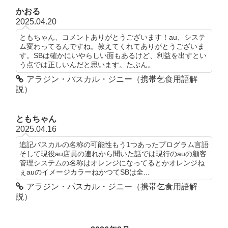
かおる
2025.04.20
ともちゃん、コメントありがとうございます！au、システ
ム変わってるんですね。教えてくれてありがとうございま
す。SBは確かにいやらしい面もあるけど、利益を出すとい
う点では正しいんだと思います。たぶん。
アラジン・パスカル・ジニー（携帯乞食用語解
説）
ともちゃん
2025.04.16
追記パスカルの名称の可能性もう1つあったプログラム言語
そして現役au店員の連れから聞いた話では現行のauの顧客
管理システムの名称はオレンジになってるとかオレンジね
ぇauのイメージカラーねかつてSBは全...
アラジン・パスカル・ジニー（携帯乞食用語解
説）