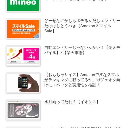
どーせなにかしらポチるんだしエントリー
だけはしとくべき【Amazonスマイル
Sale】
自動エントリーじゃないんかい！【楽天モ
バイル】×【楽天市場】
【おもちゃサイズ】Amazonで変なスマホ
がランキングに載ってる件。ガジェオタ向
けにスペックと実用性を検証！
水月雨ってだれ？【イオシス】