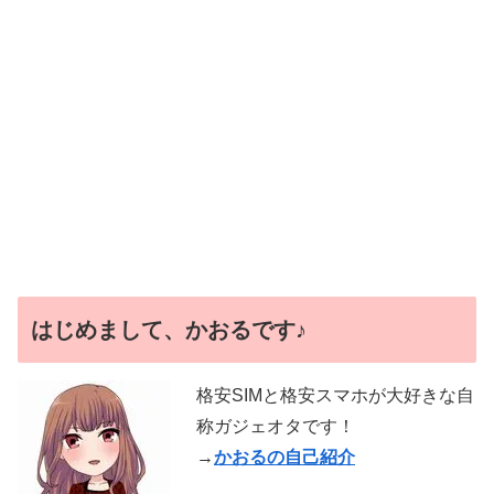
はじめまして、かおるです♪
格安SIMと格安スマホが大好きな自
称ガジェオタです！
→
かおるの自己紹介