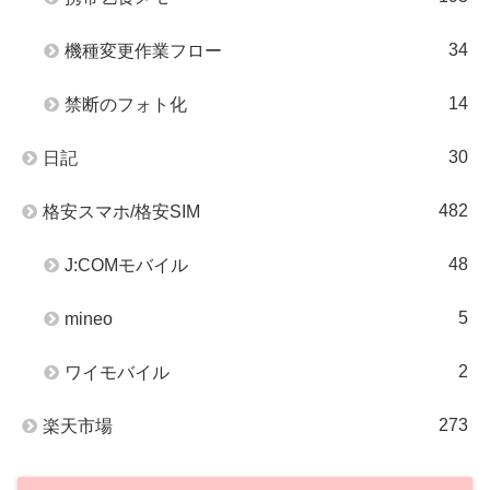
34
機種変更作業フロー
14
禁断のフォト化
30
日記
482
格安スマホ/格安SIM
48
J:COMモバイル
5
mineo
2
ワイモバイル
273
楽天市場