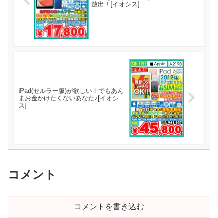
放出！[イオシス]
iPad(セルラー版)が欲しい！でもあん
まお金かけたくないあなた♪[イオシ
ス]
コメント
コメントを書き込む