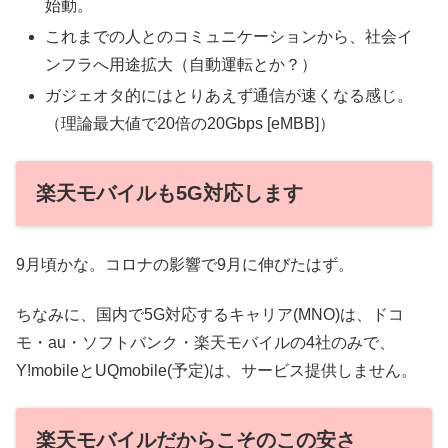
始動。
これまでの人とのコミュニケーションから、社会イ
ンフラへ用途拡大（自動運転とか？）
ガジェオタ的にはとりあえず通信が速くなる感じ。
（理論最大値で20倍の20Gbps [eMBB]）
楽天モバイルも5G対応します
9月頃かな。コロナの影響で9月に伸びたはず。
ちなみに、国内で5G対応するキャリア(MNO)は、ドコ
モ・au・ソフトバンク・楽天モバイルの4社のみで、
Y!mobileとUQmobile(予定)は、サービス提供しません。
楽天モバイルだからこそのこの安さ