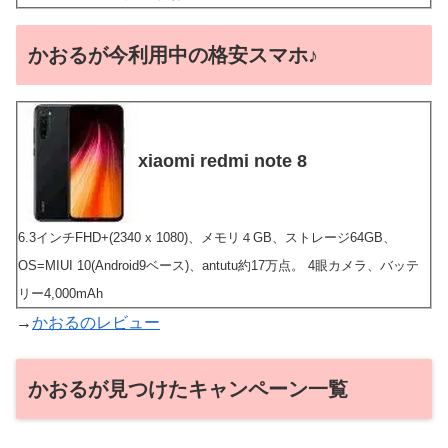
かおるが今利用中の格安スマホ♪
xiaomi redmi note 8
6.3インチFHD+(2340 x 1080)、メモリ４GB、ストレージ64GB、
OS=MIUI 10(Android9ベース)、antutu約17万点。 4眼カメラ、バッテ
リー4,000mAh
→
かおるのレビュー
かおるが見つけたキャンペーン一覧