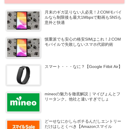
月末のギガ足りない人必見！J:COMモバイ
ルなら制限後も最大1Mbpsで動画もSNSも
意外と快適
慎重派でも安心の格安SIMはこれ！J:COM
モバイルで失敗しないスマホ代節約術
スマート・・・なに？【Google Fitbit Air】
mineoの魅力を徹底解説｜マイぴょんとフ
リータンク。他社と違いすぎでしょ
どーせなにかしらポチるんだしエントリー
だけはしとくべき【Amazonスマイル