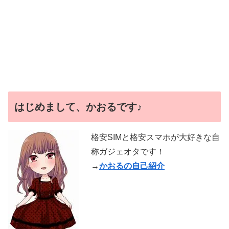
はじめまして、かおるです♪
格安SIMと格安スマホが大好きな自
称ガジェオタです！
→
かおるの自己紹介