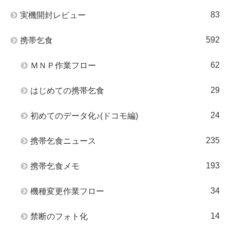
83
実機開封レビュー
592
携帯乞食
62
ＭＮＰ作業フロー
29
はじめての携帯乞食
24
初めてのデータ化♪(ドコモ編)
235
携帯乞食ニュース
193
携帯乞食メモ
34
機種変更作業フロー
14
禁断のフォト化