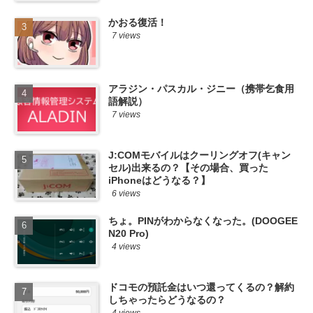
かおる復活！
7 views
アラジン・パスカル・ジニー（携帯乞食用
語解説）
7 views
J:COMモバイルはクーリングオフ(キャン
セル)出来るの？【その場合、買った
iPhoneはどうなる？】
6 views
ちょ。PINがわからなくなった。(DOOGEE
N20 Pro)
4 views
ドコモの預託金はいつ還ってくるの？解約
しちゃったらどうなるの？