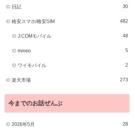
30
日記
482
格安スマホ/格安SIM
48
J:COMモバイル
5
mineo
2
ワイモバイル
273
楽天市場
今までのお話ぜんぶ
28
2026年5月