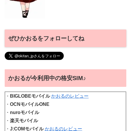
ぜひかおるをフォローしてね
かおるが今利用中の格安SIM♪
・
BIGLOBEモバイル
かおるのレビュー
・
OCNモバイルONE
・
nuroモバイル
・
楽天モバイル
・
J:COMモバイル
かおるのレビュー