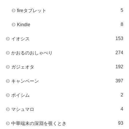
5
fireタブレット
8
Kindle
153
イオシス
274
かおるのおしゃべり
192
ガジェオタ
397
キャンペーン
2
ポイシム
4
マシュマロ
93
中華端末の深淵を覗くとき