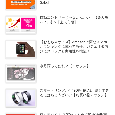
Sale】
自動エントリーじゃないんかい！【楽天モ
バイル】×【楽天市場】
【おもちゃサイズ】Amazonで変なスマホ
がランキングに載ってる件。ガジェオタ向
けにスペックと実用性を検証！
水月雨ってだれ？【イオシス】
スマートリングが4,490円(税込)。試してみ
るにはちょうどいい【お買い物マラソン】
ワイモバイルで“家族まとめて節約”が現実