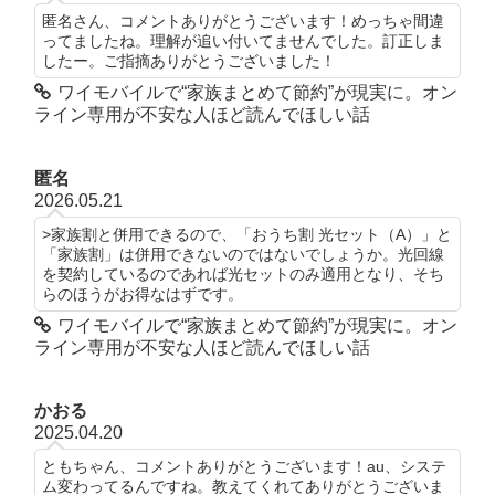
匿名さん、コメントありがとうございます！めっちゃ間違
ってましたね。理解が追い付いてませんでした。訂正しま
したー。ご指摘ありがとうございました！
ワイモバイルで“家族まとめて節約”が現実に。オン
ライン専用が不安な人ほど読んでほしい話
匿名
2026.05.21
>家族割と併用できるので、「おうち割 光セット（A）」と
「家族割」は併用できないのではないでしょうか。光回線
を契約しているのであれば光セットのみ適用となり、そち
らのほうがお得なはずです。
ワイモバイルで“家族まとめて節約”が現実に。オン
ライン専用が不安な人ほど読んでほしい話
かおる
2025.04.20
ともちゃん、コメントありがとうございます！au、システ
ム変わってるんですね。教えてくれてありがとうございま