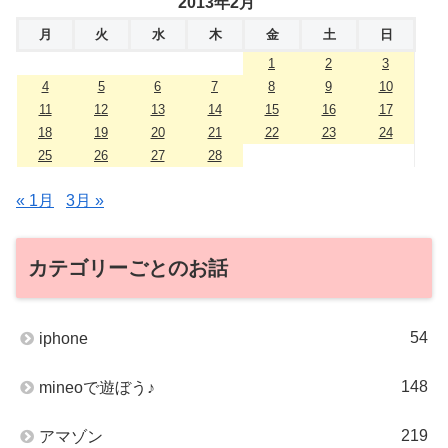
2013年2月
月
火
水
木
金
土
日
1
2
3
4
5
6
7
8
9
10
11
12
13
14
15
16
17
18
19
20
21
22
23
24
25
26
27
28
« 1月
3月 »
カテゴリーごとのお話
54
iphone
148
mineoで遊ぼう♪
219
アマゾン