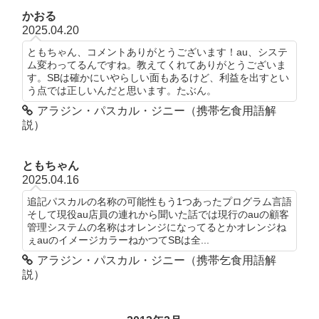
かおる
2025.04.20
ともちゃん、コメントありがとうございます！au、システ
ム変わってるんですね。教えてくれてありがとうございま
す。SBは確かにいやらしい面もあるけど、利益を出すとい
う点では正しいんだと思います。たぶん。
アラジン・パスカル・ジニー（携帯乞食用語解
説）
ともちゃん
2025.04.16
追記パスカルの名称の可能性もう1つあったプログラム言語
そして現役au店員の連れから聞いた話では現行のauの顧客
管理システムの名称はオレンジになってるとかオレンジね
ぇauのイメージカラーねかつてSBは全...
アラジン・パスカル・ジニー（携帯乞食用語解
説）