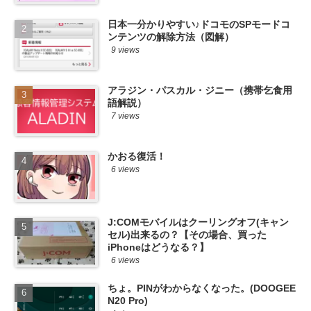
日本一分かりやすい♪ドコモのSPモードコ
ンテンツの解除方法（図解）
9 views
アラジン・パスカル・ジニー（携帯乞食用
語解説）
7 views
かおる復活！
6 views
J:COMモバイルはクーリングオフ(キャン
セル)出来るの？【その場合、買った
iPhoneはどうなる？】
6 views
ちょ。PINがわからなくなった。(DOOGEE
N20 Pro)