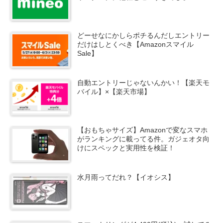
どーせなにかしらポチるんだしエントリー
だけはしとくべき【Amazonスマイル
Sale】
自動エントリーじゃないんかい！【楽天モ
バイル】×【楽天市場】
【おもちゃサイズ】Amazonで変なスマホ
がランキングに載ってる件。ガジェオタ向
けにスペックと実用性を検証！
水月雨ってだれ？【イオシス】