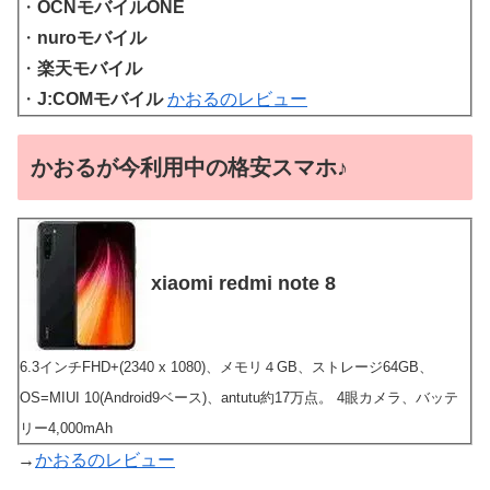
・
OCNモバイルONE
・
nuroモバイル
・
楽天モバイル
・
J:COMモバイル
かおるのレビュー
かおるが今利用中の格安スマホ♪
xiaomi redmi note 8
6.3インチFHD+(2340 x 1080)、メモリ４GB、ストレージ64GB、
OS=MIUI 10(Android9ベース)、antutu約17万点。 4眼カメラ、バッテ
リー4,000mAh
→
かおるのレビュー