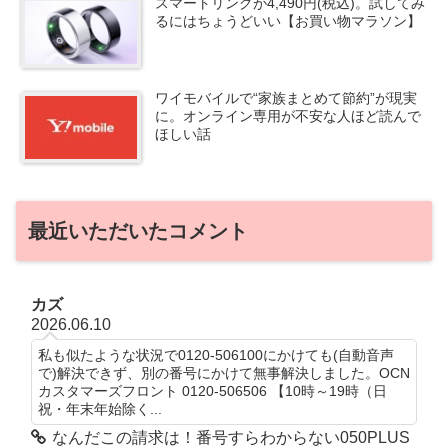
スマートリングが4,490円(税込)。試してみ
るにはちょうどいい【お買い物マラソン】
ワイモバイルで“家族まとめて節約”が現実
に。オンライン専用が不安な人ほど読んで
ほしい話
最近いただいたコメント
カズ
2026.06.10
私も似たような状況で0120-506100にかけても(自動音声
で)解決できず、別の番号にかけて無事解決しました。OCN
カスタマーズフロント 0120-506506 【10時～19時（日
祝・年末年始除く...
なんだこの請求は！番号すらわからない050PLUS