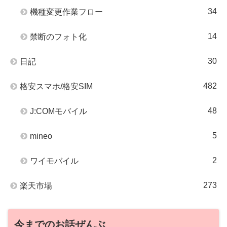
34
機種変更作業フロー
14
禁断のフォト化
30
日記
482
格安スマホ/格安SIM
48
J:COMモバイル
5
mineo
2
ワイモバイル
273
楽天市場
今までのお話ぜんぶ