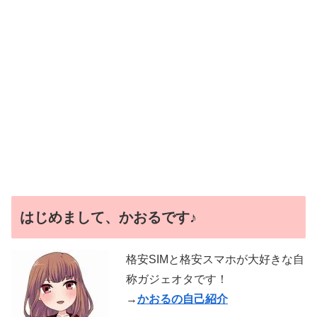
はじめまして、かおるです♪
格安SIMと格安スマホが大好きな自
称ガジェオタです！
→
かおるの自己紹介