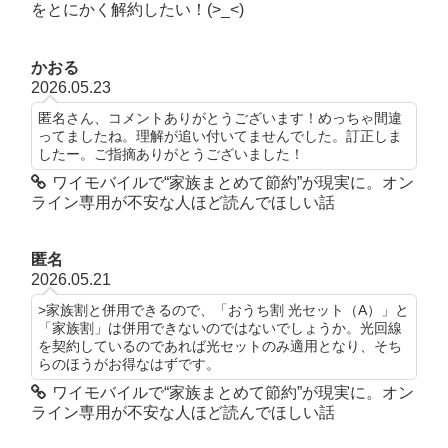
をとにかく解約したい！(>_<)
かおる
2026.05.23
匿名さん、コメントありがとうございます！めっちゃ間違
ってましたね。理解が追い付いてませんでした。訂正しま
したー。ご指摘ありがとうございました！
ワイモバイルで“家族まとめて節約”が現実に。オン
ライン専用が不安な人ほど読んでほしい話
匿名
2026.05.21
>家族割と併用できるので、「おうち割 光セット（A）」と
「家族割」は併用できないのではないでしょうか。光回線
を契約しているのであれば光セットのみ適用となり、そち
らのほうがお得なはずです。
ワイモバイルで“家族まとめて節約”が現実に。オン
ライン専用が不安な人ほど読んでほしい話