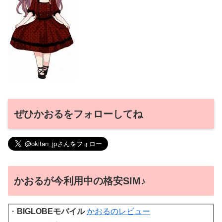
ぜひかおるをフォローしてね
かおるが今利用中の格安SIM♪
・
BIGLOBEモバイル
かおるのレビュー