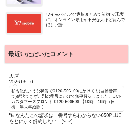
ワイモバイルで“家族まとめて節約”が現実
に。オンライン専用が不安な人ほど読んで
ほしい話
最近いただいたコメント
カズ
2026.06.10
私も似たような状況で0120-506100にかけても(自動音声
で)解決できず、別の番号にかけて無事解決しました。OCN
カスタマーズフロント 0120-506506 【10時～19時（日
祝・年末年始除く...
なんだこの請求は！番号すらわからない050PLUS
をとにかく解約したい！(>_<)