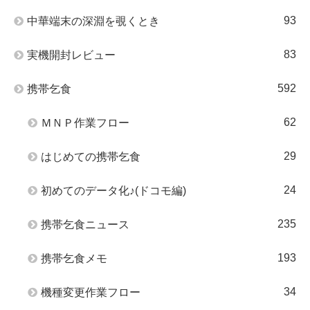
93
中華端末の深淵を覗くとき
83
実機開封レビュー
592
携帯乞食
62
ＭＮＰ作業フロー
29
はじめての携帯乞食
24
初めてのデータ化♪(ドコモ編)
235
携帯乞食ニュース
193
携帯乞食メモ
34
機種変更作業フロー