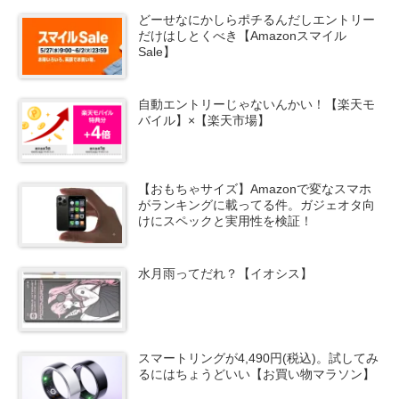
どーせなにかしらポチるんだしエントリー
だけはしとくべき【Amazonスマイル
Sale】
自動エントリーじゃないんかい！【楽天モ
バイル】×【楽天市場】
【おもちゃサイズ】Amazonで変なスマホ
がランキングに載ってる件。ガジェオタ向
けにスペックと実用性を検証！
水月雨ってだれ？【イオシス】
スマートリングが4,490円(税込)。試してみ
るにはちょうどいい【お買い物マラソン】