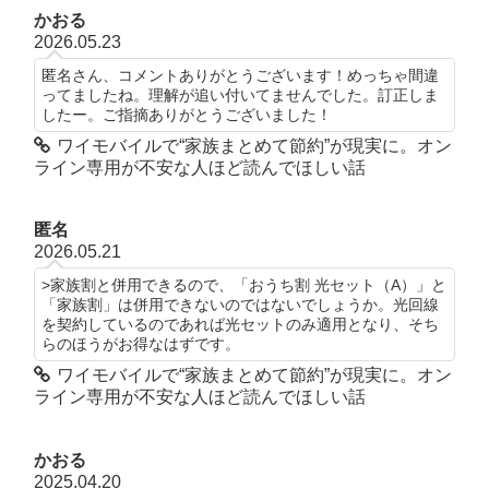
かおる
2026.05.23
匿名さん、コメントありがとうございます！めっちゃ間違
ってましたね。理解が追い付いてませんでした。訂正しま
したー。ご指摘ありがとうございました！
ワイモバイルで“家族まとめて節約”が現実に。オン
ライン専用が不安な人ほど読んでほしい話
匿名
2026.05.21
>家族割と併用できるので、「おうち割 光セット（A）」と
「家族割」は併用できないのではないでしょうか。光回線
を契約しているのであれば光セットのみ適用となり、そち
らのほうがお得なはずです。
ワイモバイルで“家族まとめて節約”が現実に。オン
ライン専用が不安な人ほど読んでほしい話
かおる
2025.04.20