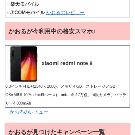
・
楽天モバイル
・
J:COMモバイル
かおるのレビュー
かおるが今利用中の格安スマホ♪
xiaomi redmi note 8
6.3インチFHD+(2340 x 1080)、メモリ４GB、ストレージ64GB、
OS=MIUI 10(Android9ベース)、antutu約17万点。 4眼カメラ、バッテ
リー4,000mAh
→
かおるのレビュー
かおるが見つけたキャンペーン一覧