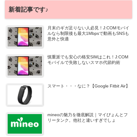
新着記事です♪
月末のギガ足りない人必見！J:COMモバイ
ルなら制限後も最大1Mbpsで動画もSNSも
意外と快適
慎重派でも安心の格安SIMはこれ！J:COM
モバイルで失敗しないスマホ代節約術
スマート・・・なに？【Google Fitbit Air】
mineoの魅力を徹底解説｜マイぴょんとフ
リータンク。他社と違いすぎでしょ