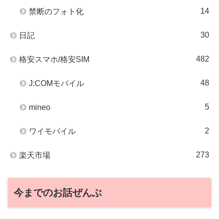
14
禁断のフォト化
30
日記
482
格安スマホ/格安SIM
48
J:COMモバイル
5
mineo
2
ワイモバイル
273
楽天市場
今までのお話ぜんぶ