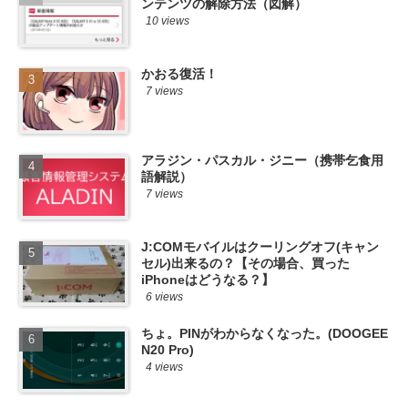
ンテンツの解除方法（図解）
10 views
かおる復活！
7 views
アラジン・パスカル・ジニー（携帯乞食用
語解説）
7 views
J:COMモバイルはクーリングオフ(キャン
セル)出来るの？【その場合、買った
iPhoneはどうなる？】
6 views
ちょ。PINがわからなくなった。(DOOGEE
N20 Pro)
4 views