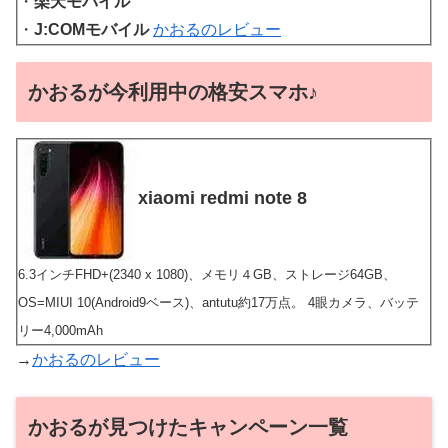
・
楽天モバイル
・
J:COMモバイル
かおるのレビュー
かおるが今利用中の格安スマホ♪
xiaomi redmi note 8
6.3インチFHD+(2340 x 1080)、メモリ４GB、ストレージ64GB、
OS=MIUI 10(Android9ベース)、antutu約17万点。 4眼カメラ、バッテ
リー4,000mAh
→
かおるのレビュー
かおるが見つけたキャンペーン一覧