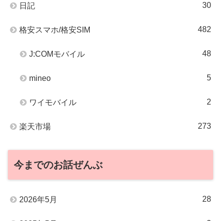
30
日記
482
格安スマホ/格安SIM
48
J:COMモバイル
5
mineo
2
ワイモバイル
273
楽天市場
今までのお話ぜんぶ
28
2026年5月