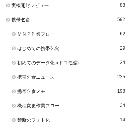
83
実機開封レビュー
592
携帯乞食
62
ＭＮＰ作業フロー
29
はじめての携帯乞食
24
初めてのデータ化♪(ドコモ編)
235
携帯乞食ニュース
193
携帯乞食メモ
34
機種変更作業フロー
14
禁断のフォト化