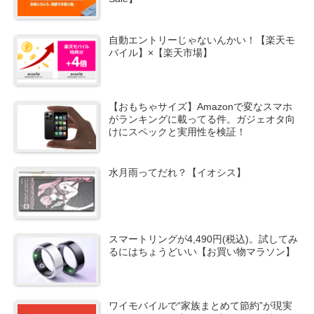
自動エントリーじゃないんかい！【楽天モ
バイル】×【楽天市場】
【おもちゃサイズ】Amazonで変なスマホ
がランキングに載ってる件。ガジェオタ向
けにスペックと実用性を検証！
水月雨ってだれ？【イオシス】
スマートリングが4,490円(税込)。試してみ
るにはちょうどいい【お買い物マラソン】
ワイモバイルで“家族まとめて節約”が現実