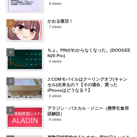
9 views
かおる復活！
7 views
ちょ。PINがわからなくなった。(DOOGEE
N20 Pro)
6 views
J:COMモバイルはクーリングオフ(キャン
セル)出来るの？【その場合、買った
iPhoneはどうなる？】
6 views
アラジン・パスカル・ジニー（携帯乞食用
語解説）
6 views