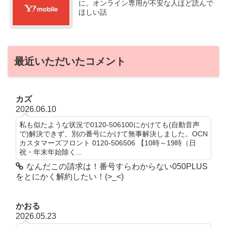
に。オンライン専用が不安な人ほど読んで
ほしい話
最近いただいたコメント
カズ
2026.06.10
私も似たような状況で0120-506100にかけても(自動音声
で)解決できず、別の番号にかけて無事解決しました。OCN
カスタマーズフロント 0120-506506 【10時～19時（日
祝・年末年始除く...
なんだこの請求は！番号すらわからない050PLUS
をとにかく解約したい！(>_<)
かおる
2026.05.23