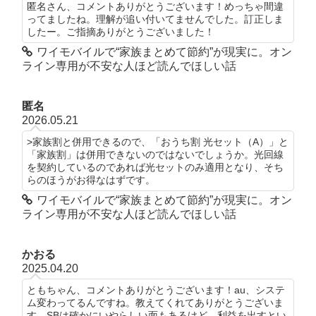
匿名さん、コメントありがとうございます！めっちゃ間違
ってましたね。理解が追い付いてませんでした。訂正しま
したー。ご指摘ありがとうございました！
ワイモバイルで“家族まとめて節約”が現実に。オン
ライン専用が不安な人ほど読んでほしい話
匿名
2026.05.21
>家族割と併用できるので、「おうち割 光セット（A）」と
「家族割」は併用できないのではないでしょうか。光回線
を契約しているのであれば光セットのみ適用となり、そち
らのほうがお得なはずです。
ワイモバイルで“家族まとめて節約”が現実に。オン
ライン専用が不安な人ほど読んでほしい話
かおる
2025.04.20
ともちゃん、コメントありがとうございます！au、システ
ム変わってるんですね。教えてくれてありがとうございま
す。SBは確かにいやらしい面もあるけど、利益を出すとい