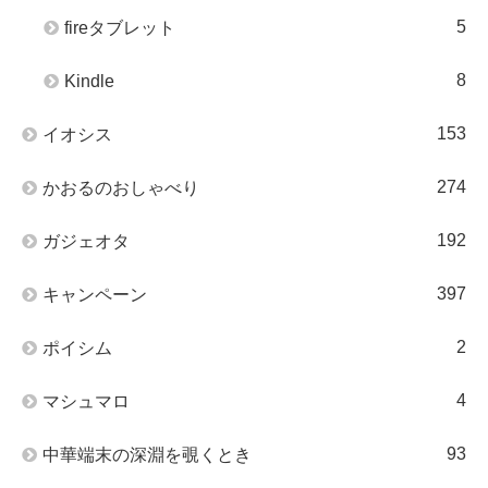
5
fireタブレット
8
Kindle
153
イオシス
274
かおるのおしゃべり
192
ガジェオタ
397
キャンペーン
2
ポイシム
4
マシュマロ
93
中華端末の深淵を覗くとき