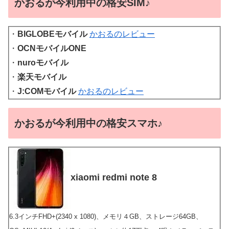
かおるが今利用中の格安SIM♪
・
BIGLOBEモバイル
かおるのレビュー
・
OCNモバイルONE
・
nuroモバイル
・
楽天モバイル
・
J:COMモバイル
かおるのレビュー
かおるが今利用中の格安スマホ♪
xiaomi redmi note 8
6.3インチFHD+(2340 x 1080)、メモリ４GB、ストレージ64GB、