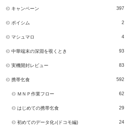
397
キャンペーン
2
ポイシム
4
マシュマロ
93
中華端末の深淵を覗くとき
83
実機開封レビュー
592
携帯乞食
62
ＭＮＰ作業フロー
29
はじめての携帯乞食
24
初めてのデータ化♪(ドコモ編)