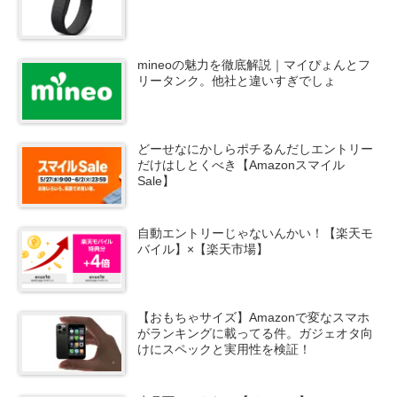
mineoの魅力を徹底解説｜マイぴょんとフ
リータンク。他社と違いすぎでしょ
どーせなにかしらポチるんだしエントリー
だけはしとくべき【Amazonスマイル
Sale】
自動エントリーじゃないんかい！【楽天モ
バイル】×【楽天市場】
【おもちゃサイズ】Amazonで変なスマホ
がランキングに載ってる件。ガジェオタ向
けにスペックと実用性を検証！