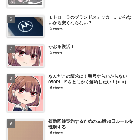
モトローラのブランドステッカー。いらな
いから安くならない？
5 views
かおる復活！
5 views
なんだこの請求は！番号すらわからない
050PLUSをとにかく解約したい！(>_<)
5 views
複数回線契約するためのau版90日ルールを
理解する
5 views