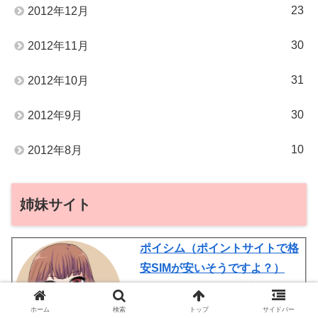
23
2012年12月
30
2012年11月
31
2012年10月
30
2012年9月
10
2012年8月
姉妹サイト
ポイシム（ポイントサイトで格
安SIMが安いそうですよ？）
かおるの金銭欲担当ブログ♪ 格
安SIMをなるべく安く利用する
ホーム
検索
トップ
サイドバー