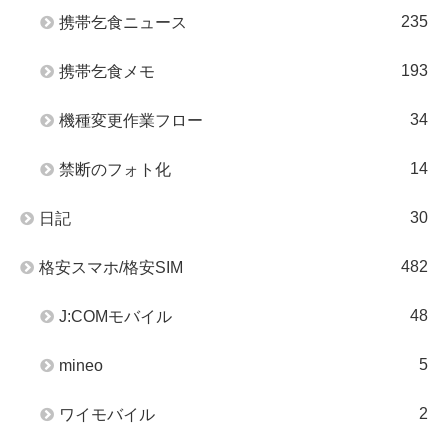
235
携帯乞食ニュース
193
携帯乞食メモ
34
機種変更作業フロー
14
禁断のフォト化
30
日記
482
格安スマホ/格安SIM
48
J:COMモバイル
5
mineo
2
ワイモバイル