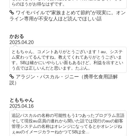
らのほうがお得なはずです。
ワイモバイルで“家族まとめて節約”が現実に。オン
ライン専用が不安な人ほど読んでほしい話
かおる
2025.04.20
ともちゃん、コメントありがとうございます！au、システ
ム変わってるんですね。教えてくれてありがとうございま
す。SBは確かにいやらしい面もあるけど、利益を出すとい
う点では正しいんだと思います。たぶん。
アラジン・パスカル・ジニー（携帯乞食用語解
説）
ともちゃん
2025.04.16
追記パスカルの名称の可能性もう1つあったプログラム言語
そして現役au店員の連れから聞いた話では現行のauの顧客
管理システムの名称はオレンジになってるとかオレンジね
ぇauのイメージカラーねかつてSBは全...