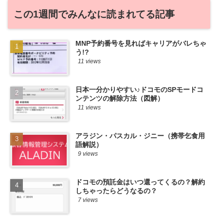
この1週間でみんなに読まれてる記事
MNP予約番号を見ればキャリアがバレちゃ
う!?
11 views
日本一分かりやすい♪ドコモのSPモードコ
ンテンツの解除方法（図解）
11 views
アラジン・パスカル・ジニー（携帯乞食用
語解説）
9 views
ドコモの預託金はいつ還ってくるの？解約
しちゃったらどうなるの？
7 views