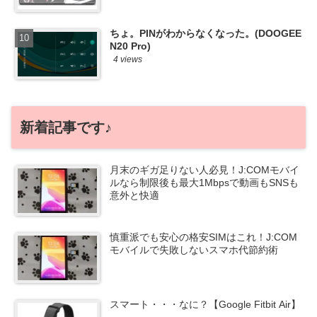
ちょ。PINがわからなくなった。(DOOGEE
N20 Pro)
4 views
新着記事です♪
月末のギガ足りない人必見！J:COMモバイ
ルなら制限後も最大1Mbpsで動画もSNSも
意外と快適
慎重派でも安心の格安SIMはこれ！J:COM
モバイルで失敗しないスマホ代節約術
スマート・・・なに？【Google Fitbit Air】