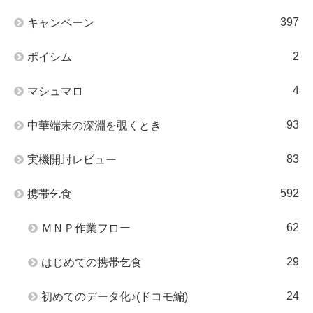
397
キャンペーン
2
ポイシム
4
マシュマロ
93
中華端末の深淵を覗くとき
83
実機開封レビュー
592
携帯乞食
62
ＭＮＰ作業フロー
29
はじめての携帯乞食
24
初めてのデータ化♪(ドコモ編)