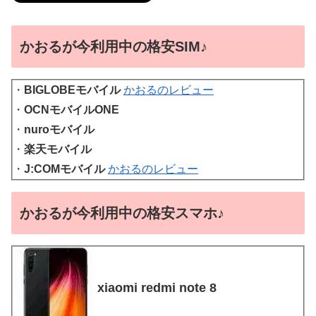
かおるが今利用中の格安SIM♪
・
BIGLOBEモバイル
かおるのレビュー
・
OCNモバイルONE
・
nuroモバイル
・
楽天モバイル
・
J:COMモバイル
かおるのレビュー
かおるが今利用中の格安スマホ♪
xiaomi redmi note 8