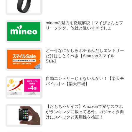
mineoの魅力を徹底解説｜マイぴょんとフ
リータンク。他社と違いすぎでしょ
どーせなにかしらポチるんだしエントリー
だけはしとくべき【Amazonスマイル
Sale】
自動エントリーじゃないんかい！【楽天モ
バイル】×【楽天市場】
【おもちゃサイズ】Amazonで変なスマホ
がランキングに載ってる件。ガジェオタ向
けにスペックと実用性を検証！