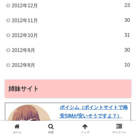
23
2012年12月
30
2012年11月
31
2012年10月
30
2012年9月
10
2012年8月
姉妹サイト
ポイシム（ポイントサイトで格
安SIMが安いそうですよ？）
かおるの金銭欲担当ブログ♪ 格
安SIMをなるべく安く利用する
ホーム
検索
トップ
サイドバー