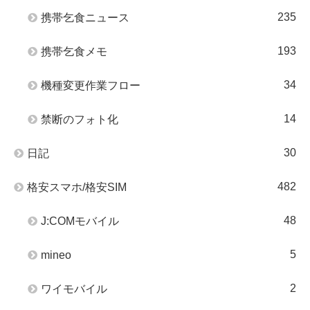
235
携帯乞食ニュース
193
携帯乞食メモ
34
機種変更作業フロー
14
禁断のフォト化
30
日記
482
格安スマホ/格安SIM
48
J:COMモバイル
5
mineo
2
ワイモバイル