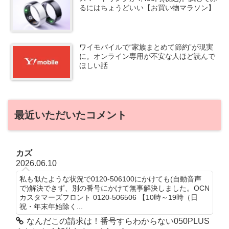
るにはちょうどいい【お買い物マラソン】
ワイモバイルで“家族まとめて節約”が現実
に。オンライン専用が不安な人ほど読んで
ほしい話
最近いただいたコメント
カズ
2026.06.10
私も似たような状況で0120-506100にかけても(自動音声
で)解決できず、別の番号にかけて無事解決しました。OCN
カスタマーズフロント 0120-506506 【10時～19時（日
祝・年末年始除く...
なんだこの請求は！番号すらわからない050PLUS