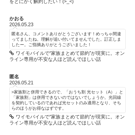
をとにかく解約したい！(>_<)
かおる
2026.05.23
匿名さん、コメントありがとうございます！めっちゃ間違
ってましたね。理解が追い付いてませんでした。訂正しま
したー。ご指摘ありがとうございました！
ワイモバイルで“家族まとめて節約”が現実に。オン
ライン専用が不安な人ほど読んでほしい話
匿名
2026.05.21
>家族割と併用できるので、「おうち割 光セット（A）」と
「家族割」は併用できないのではないでしょうか。光回線
を契約しているのであれば光セットのみ適用となり、そち
らのほうがお得なはずです。
ワイモバイルで“家族まとめて節約”が現実に。オン
ライン専用が不安な人ほど読んでほしい話