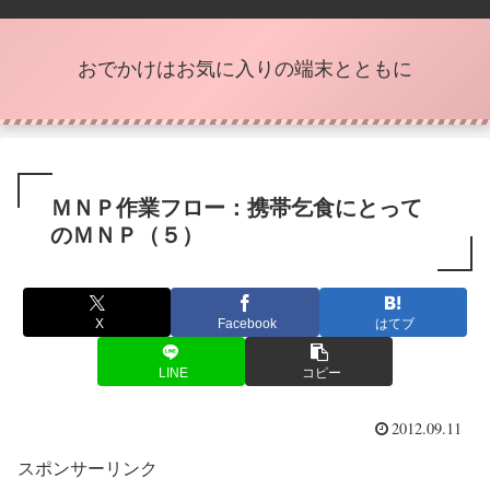
おでかけはお気に入りの端末とともに
ＭＮＰ作業フロー：携帯乞食にとって
のＭＮＰ（５）
X
Facebook
はてブ
LINE
コピー
2012.09.11
スポンサーリンク