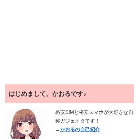
はじめまして、かおるです♪
格安SIMと格安スマホが大好きな自
称ガジェオタです！
→
かおるの自己紹介