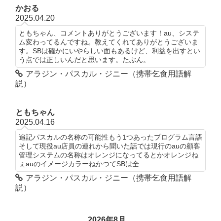
かおる
2025.04.20
ともちゃん、コメントありがとうございます！au、システ
ム変わってるんですね。教えてくれてありがとうございま
す。SBは確かにいやらしい面もあるけど、利益を出すとい
う点では正しいんだと思います。たぶん。
アラジン・パスカル・ジニー（携帯乞食用語解
説）
ともちゃん
2025.04.16
追記パスカルの名称の可能性もう1つあったプログラム言語
そして現役au店員の連れから聞いた話では現行のauの顧客
管理システムの名称はオレンジになってるとかオレンジね
ぇauのイメージカラーねかつてSBは全...
アラジン・パスカル・ジニー（携帯乞食用語解
説）
2026年8月