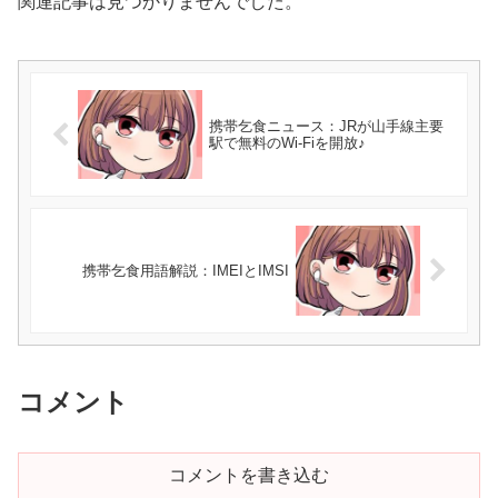
関連記事は見つかりませんでした。
携帯乞食ニュース：JRが山手線主要
駅で無料のWi-Fiを開放♪
携帯乞食用語解説：IMEIとIMSI
コメント
コメントを書き込む