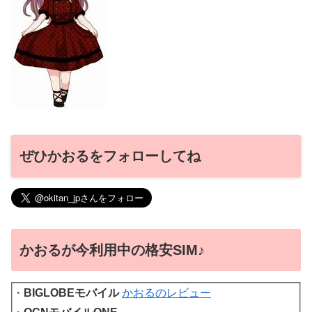
ぜひかおるをフォローしてね
かおるが今利用中の格安SIM♪
・
BIGLOBEモバイル
かおるのレビュー