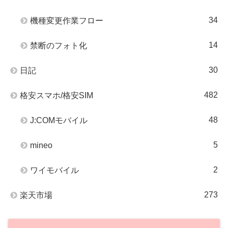
34
機種変更作業フロー
14
禁断のフォト化
30
日記
482
格安スマホ/格安SIM
48
J:COMモバイル
5
mineo
2
ワイモバイル
273
楽天市場