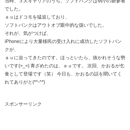
当時、３大キャリアのうち、ソフトバンクは弱小の新参者
でした。
ａｕはドコモを猛追しており、
ソフトバンクはアウトオブ眼中的な扱いでした。
それが、気がつけば、
iPhoneにより大量移民の受け入れに成功したソフトバン
クが、
ａｕに迫ってきたのです。ほっといたら、抜かれそうな勢
いです(>_<) 青ざめたのは、ａｕです。 次回、かおるが乞
食として登場です（笑） 今日も、かおるの話を聞いてく
れてありがと(*^-^*)
スポンサーリンク