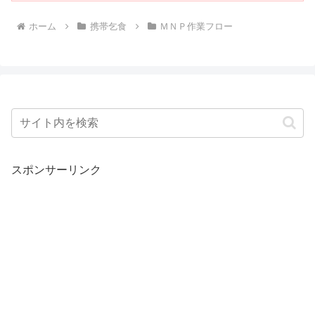
ホーム
携帯乞食
ＭＮＰ作業フロー
スポンサーリンク