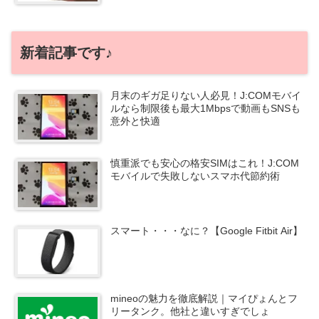
新着記事です♪
月末のギガ足りない人必見！J:COMモバイ
ルなら制限後も最大1Mbpsで動画もSNSも
意外と快適
慎重派でも安心の格安SIMはこれ！J:COM
モバイルで失敗しないスマホ代節約術
スマート・・・なに？【Google Fitbit Air】
mineoの魅力を徹底解説｜マイぴょんとフ
リータンク。他社と違いすぎでしょ