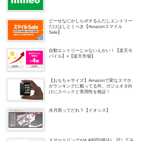
どーせなにかしらポチるんだしエントリー
だけはしとくべき【Amazonスマイル
Sale】
自動エントリーじゃないんかい！【楽天モ
バイル】×【楽天市場】
【おもちゃサイズ】Amazonで変なスマホ
がランキングに載ってる件。ガジェオタ向
けにスペックと実用性を検証！
水月雨ってだれ？【イオシス】
スマートリングが4,490円(税込)。試してみ