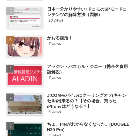
日本一分かりやすい♪ドコモのSPモードコ
ンテンツの解除方法（図解）
10 views
かおる復活！
7 views
アラジン・パスカル・ジニー（携帯乞食用
語解説）
7 views
J:COMモバイルはクーリングオフ(キャン
セル)出来るの？【その場合、買った
iPhoneはどうなる？】
6 views
ちょ。PINがわからなくなった。(DOOGEE
N20 Pro)
4 views