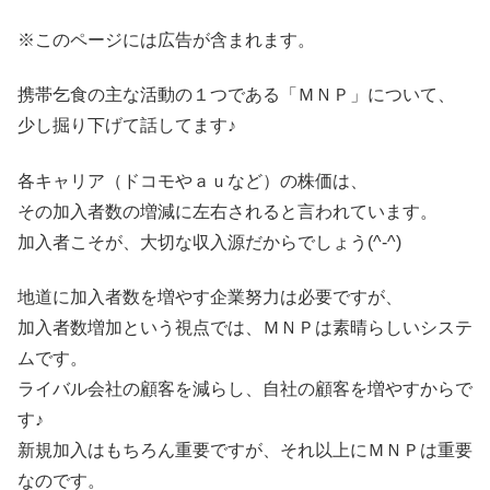
※このページには広告が含まれます。
携帯乞食の主な活動の１つである「ＭＮＰ」について、
少し掘り下げて話してます♪
各キャリア（ドコモやａｕなど）の株価は、
その加入者数の増減に左右されると言われています。
加入者こそが、大切な収入源だからでしょう(^-^)
地道に加入者数を増やす企業努力は必要ですが、
加入者数増加という視点では、ＭＮＰは素晴らしいシステ
ムです。
ライバル会社の顧客を減らし、自社の顧客を増やすからで
す♪
新規加入はもちろん重要ですが、それ以上にＭＮＰは重要
なのです。