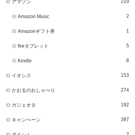
219
アマゾン
2
Amazon Music
1
Amazonギフト券
5
fireタブレット
8
Kindle
153
イオシス
274
かおるのおしゃべり
192
ガジェオタ
397
キャンペーン
2
ポイシム