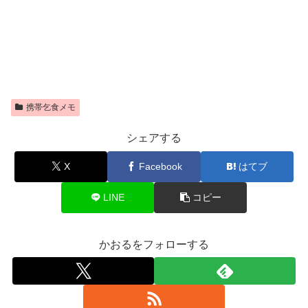
携帯乞食メモ
シェアする
X
Facebook
はてブ
LINE
コピー
かおるをフォローする