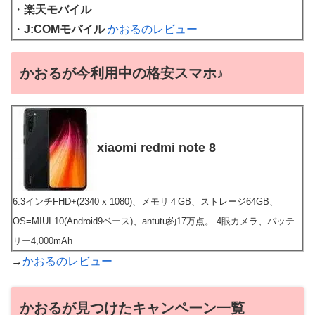
・
楽天モバイル
・
J:COMモバイル
かおるのレビュー
かおるが今利用中の格安スマホ♪
xiaomi redmi note 8
6.3インチFHD+(2340 x 1080)、メモリ４GB、ストレージ64GB、
OS=MIUI 10(Android9ベース)、antutu約17万点。 4眼カメラ、バッテ
リー4,000mAh
→
かおるのレビュー
かおるが見つけたキャンペーン一覧