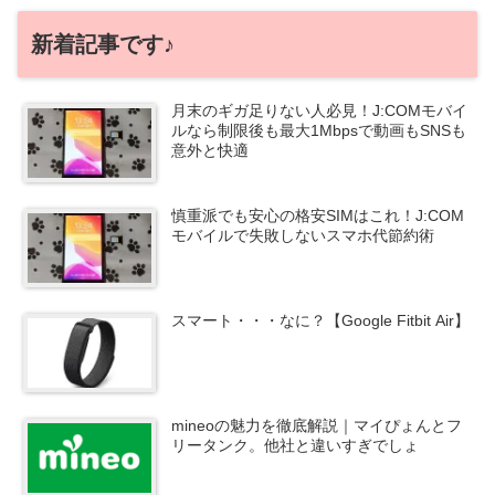
新着記事です♪
月末のギガ足りない人必見！J:COMモバイ
ルなら制限後も最大1Mbpsで動画もSNSも
意外と快適
慎重派でも安心の格安SIMはこれ！J:COM
モバイルで失敗しないスマホ代節約術
スマート・・・なに？【Google Fitbit Air】
mineoの魅力を徹底解説｜マイぴょんとフ
リータンク。他社と違いすぎでしょ