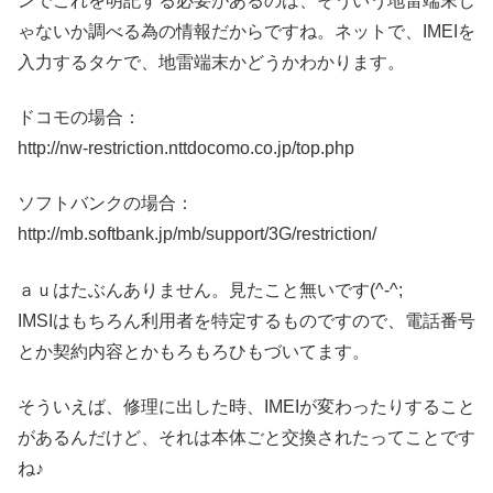
ンでこれを明記する必要があるのは、そういう地雷端末じ
ゃないか調べる為の情報だからですね。ネットで、IMEIを
入力するタケで、地雷端末かどうかわかります。
ドコモの場合：
http://nw-restriction.nttdocomo.co.jp/top.php
ソフトバンクの場合：
http://mb.softbank.jp/mb/support/3G/restriction/
ａｕはたぶんありません。見たこと無いです(^-^;
IMSIはもちろん利用者を特定するものですので、電話番号
とか契約内容とかもろもろひもづいてます。
そういえば、修理に出した時、IMEIが変わったりすること
があるんだけど、それは本体ごと交換されたってことです
ね♪