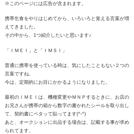
※このページには広告が含まれます。
携帯乞食をやりはじめてから、いろいろと覚える言葉が増
えてきました。
その中から、1つ紹介したいと思います♪
「ＩＭＥＩ」と「ＩＭＳＩ」
普通に携帯を使っている時は、気にしたこともない２つの
言葉ですね。
今は、定期的にお目にかかるようになりました。
最初のＩＭＥＩは、機種変更やＭＮＰするときに、お店の
お兄さんが携帯の箱から数字の書かれたシールを取り出し
て、契約書にペタッて貼ってます(^-^)
あと、オークションに出品する場合は、記載する事が求め
られてます。