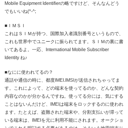
Mobile Equipment Identifierの略ですけど、そんなんどう
でもいいね(^-^;
■ＩＭＳＩ
これはＳＩＭが持つ、国際加入者識別番号というもので、
これも世界中でユニークに振られてます。ＳＩＭの裏に書
いてあるよ。一応、International Mobile Subscriber
Identity ね♪
■なにに使われてるの？
通話や通信の時に、都度IMEI.IMSIが送信されちゃってま
す。これによって、どの端末を使ってるのか、どんな契約
内容なのかが分かるんですね。使ってる分には、気にする
ことはないんだけど、IMEIは端末をロックするのに使われ
ます。たとえば、盗難された端末や、分割支払いが滞って
いる端末は、IMEIを元に利用不能にされます。オークショ