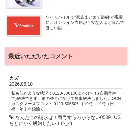
ワイモバイルで“家族まとめて節約”が現実
に。オンライン専用が不安な人ほど読んで
ほしい話
最近いただいたコメント
カズ
2026.06.10
私も似たような状況で0120-506100にかけても(自動音声
で)解決できず、別の番号にかけて無事解決しました。OCN
カスタマーズフロント 0120-506506 【10時～19時（日
祝・年末年始除く...
なんだこの請求は！番号すらわからない050PLUS
をとにかく解約したい！(>_<)