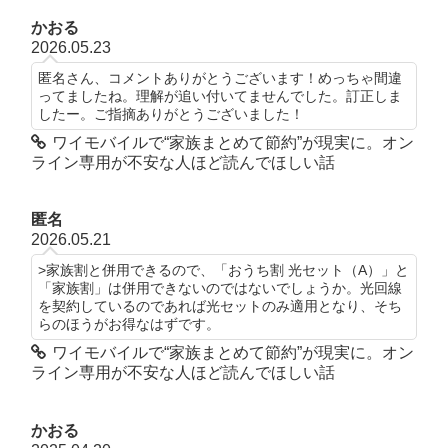
かおる
2026.05.23
匿名さん、コメントありがとうございます！めっちゃ間違
ってましたね。理解が追い付いてませんでした。訂正しま
したー。ご指摘ありがとうございました！
ワイモバイルで“家族まとめて節約”が現実に。オン
ライン専用が不安な人ほど読んでほしい話
匿名
2026.05.21
>家族割と併用できるので、「おうち割 光セット（A）」と
「家族割」は併用できないのではないでしょうか。光回線
を契約しているのであれば光セットのみ適用となり、そち
らのほうがお得なはずです。
ワイモバイルで“家族まとめて節約”が現実に。オン
ライン専用が不安な人ほど読んでほしい話
かおる