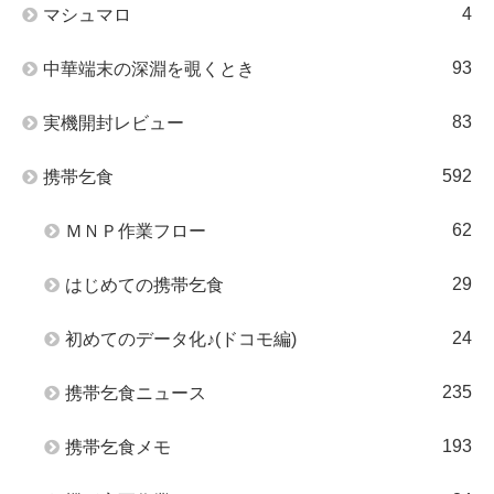
4
マシュマロ
93
中華端末の深淵を覗くとき
83
実機開封レビュー
592
携帯乞食
62
ＭＮＰ作業フロー
29
はじめての携帯乞食
24
初めてのデータ化♪(ドコモ編)
235
携帯乞食ニュース
193
携帯乞食メモ