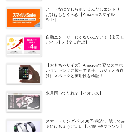
どーせなにかしらポチるんだしエントリー
だけはしとくべき【Amazonスマイル
Sale】
自動エントリーじゃないんかい！【楽天モ
バイル】×【楽天市場】
【おもちゃサイズ】Amazonで変なスマホ
がランキングに載ってる件。ガジェオタ向
けにスペックと実用性を検証！
水月雨ってだれ？【イオシス】
スマートリングが4,490円(税込)。試してみ
るにはちょうどいい【お買い物マラソン】