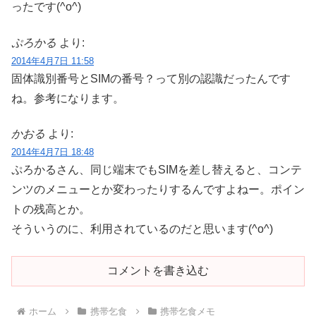
ったです(^o^)
ぷろかる
より:
2014年4月7日 11:58
固体識別番号とSIMの番号？って別の認識だったんです
ね。参考になります。
かおる
より:
2014年4月7日 18:48
ぷろかるさん、同じ端末でもSIMを差し替えると、コンテ
ンツのメニューとか変わったりするんですよねー。ポイン
トの残高とか。
そういうのに、利用されているのだと思います(^o^)
コメントを書き込む
ホーム
携帯乞食
携帯乞食メモ