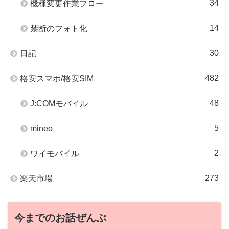
34
機種変更作業フロー
14
禁断のフォト化
30
日記
482
格安スマホ/格安SIM
48
J:COMモバイル
5
mineo
2
ワイモバイル
273
楽天市場
今までのお話ぜんぶ