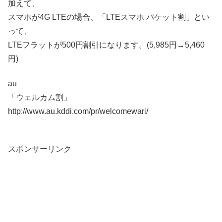
加えて、
スマホが4G LTEの場合、「LTEスマホ パケット割」とい
って、
LTEフラットが500円割引になります。(5,985円→5,460
円)
au
「ウェルカム割」
http://www.au.kddi.com/pr/welcomewari/
スポンサーリンク