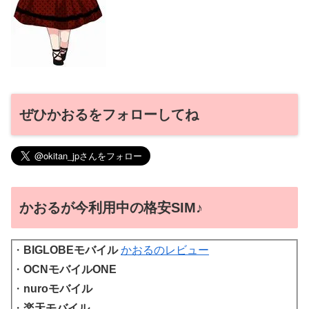
ぜひかおるをフォローしてね
かおるが今利用中の格安SIM♪
・
BIGLOBEモバイル
かおるのレビュー
・
OCNモバイルONE
・
nuroモバイル
・
楽天モバイル