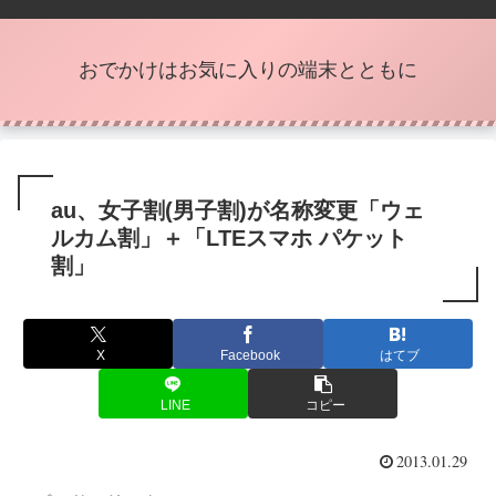
おでかけはお気に入りの端末とともに
au、女子割(男子割)が名称変更「ウェ
ルカム割」＋「LTEスマホ パケット
割」
X
Facebook
はてブ
LINE
コピー
2013.01.29