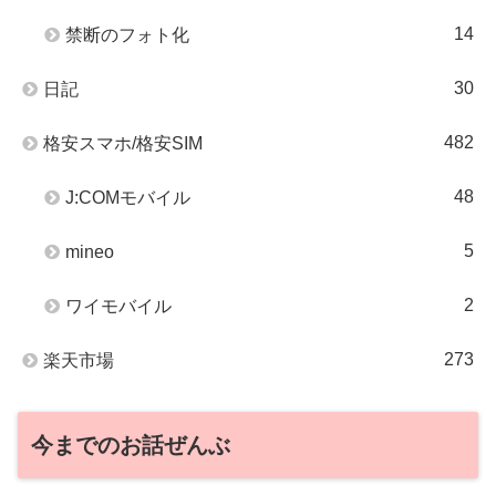
14
禁断のフォト化
30
日記
482
格安スマホ/格安SIM
48
J:COMモバイル
5
mineo
2
ワイモバイル
273
楽天市場
今までのお話ぜんぶ