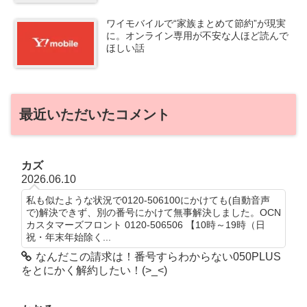
ワイモバイルで“家族まとめて節約”が現実
に。オンライン専用が不安な人ほど読んで
ほしい話
最近いただいたコメント
カズ
2026.06.10
私も似たような状況で0120-506100にかけても(自動音声
で)解決できず、別の番号にかけて無事解決しました。OCN
カスタマーズフロント 0120-506506 【10時～19時（日
祝・年末年始除く...
なんだこの請求は！番号すらわからない050PLUS
をとにかく解約したい！(>_<)