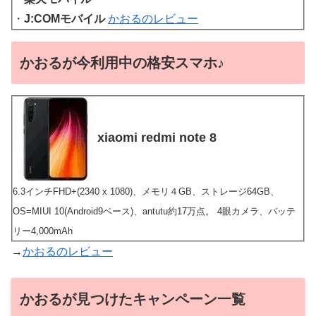
・
J:COMモバイル
かおるのレビュー
かおるが今利用中の格安スマホ♪
xiaomi redmi note 8
6.3インチFHD+(2340 x 1080)、メモリ４GB、ストレージ64GB、
OS=MIUI 10(Android9ベース)、antutu約17万点。 4眼カメラ、バッテ
リー4,000mAh
→
かおるのレビュー
かおるが見つけたキャンペーン一覧