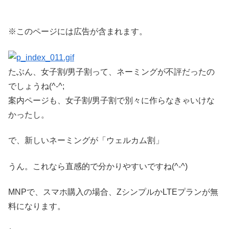
※このページには広告が含まれます。
たぶん、女子割/男子割って、ネーミングが不評だったの
でしょうね(^-^;
案内ページも、女子割/男子割で別々に作らなきゃいけな
かったし。
で、新しいネーミングが「ウェルカム割」
うん。これなら直感的で分かりやすいですね(^-^)
MNPで、スマホ購入の場合、ZシンプルかLTEプランが無
料になります。