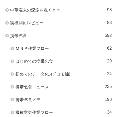
93
中華端末の深淵を覗くとき
83
実機開封レビュー
592
携帯乞食
62
ＭＮＰ作業フロー
29
はじめての携帯乞食
24
初めてのデータ化♪(ドコモ編)
235
携帯乞食ニュース
193
携帯乞食メモ
34
機種変更作業フロー