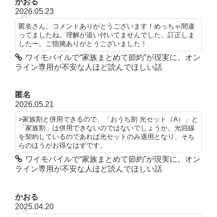
かおる
2026.05.23
匿名さん、コメントありがとうございます！めっちゃ間違
ってましたね。理解が追い付いてませんでした。訂正しま
したー。ご指摘ありがとうございました！
ワイモバイルで“家族まとめて節約”が現実に。オン
ライン専用が不安な人ほど読んでほしい話
匿名
2026.05.21
>家族割と併用できるので、「おうち割 光セット（A）」と
「家族割」は併用できないのではないでしょうか。光回線
を契約しているのであれば光セットのみ適用となり、そち
らのほうがお得なはずです。
ワイモバイルで“家族まとめて節約”が現実に。オン
ライン専用が不安な人ほど読んでほしい話
かおる
2025.04.20