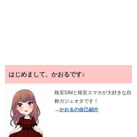
はじめまして、かおるです♪
格安SIMと格安スマホが大好きな自
称ガジェオタです！
→
かおるの自己紹介