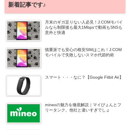
新着記事です♪
月末のギガ足りない人必見！J:COMモバイ
ルなら制限後も最大1Mbpsで動画もSNSも
意外と快適
慎重派でも安心の格安SIMはこれ！J:COM
モバイルで失敗しないスマホ代節約術
スマート・・・なに？【Google Fitbit Air】
mineoの魅力を徹底解説｜マイぴょんとフ
リータンク。他社と違いすぎでしょ