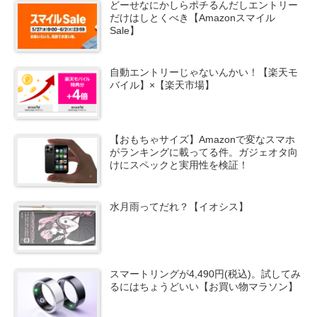
どーせなにかしらポチるんだしエントリー
だけはしとくべき【Amazonスマイル
Sale】
自動エントリーじゃないんかい！【楽天モ
バイル】×【楽天市場】
【おもちゃサイズ】Amazonで変なスマホ
がランキングに載ってる件。ガジェオタ向
けにスペックと実用性を検証！
水月雨ってだれ？【イオシス】
スマートリングが4,490円(税込)。試してみ
るにはちょうどいい【お買い物マラソン】