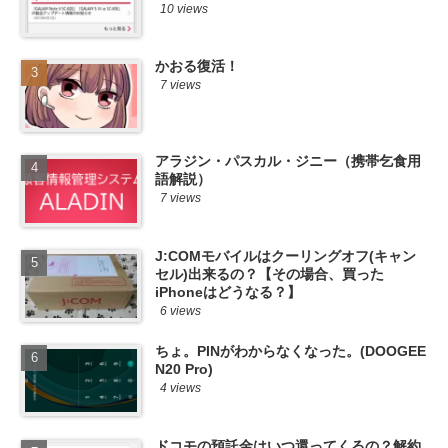
10 views
かおる復活！
7 views
アラジン・パスカル・ジニー（携帯乞食用
語解説）
7 views
J:COMモバイルはクーリングオフ(キャン
セル)出来るの？【その場合、買った
iPhoneはどうなる？】
6 views
ちょ。PINがわからなくなった。(DOOGEE
N20 Pro)
4 views
ドコモの預託金はいつ還ってくるの？解約