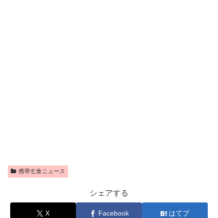
携帯乞食ニュース
シェアする
X
Facebook
はてブ