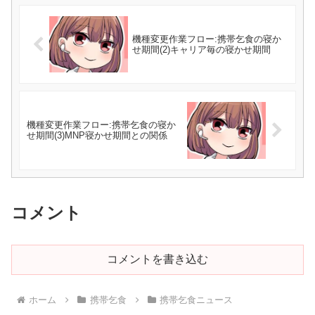
機種変更作業フロー:携帯乞食の寝か
せ期間(2)キャリア毎の寝かせ期間
機種変更作業フロー:携帯乞食の寝か
せ期間(3)MNP寝かせ期間との関係
コメント
コメントを書き込む
ホーム
携帯乞食
携帯乞食ニュース