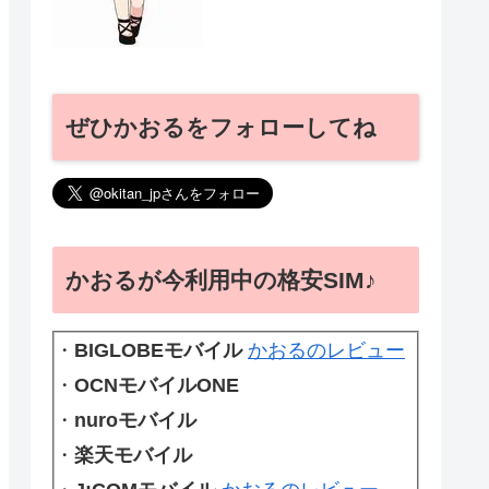
ぜひかおるをフォローしてね
かおるが今利用中の格安SIM♪
・
BIGLOBEモバイル
かおるのレビュー
・
OCNモバイルONE
・
nuroモバイル
・
楽天モバイル