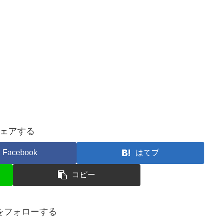
ェアする
Facebook
はてブ
コピー
をフォローする