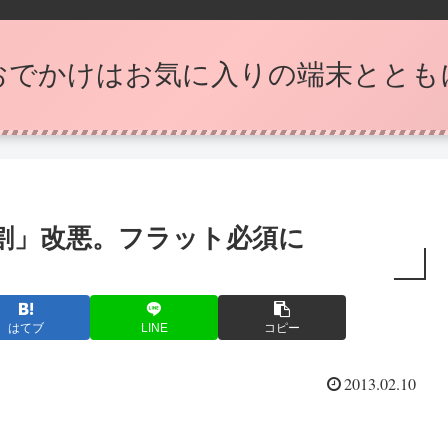
おでかけはお気に入りの端末ととも
割」改悪。フラット必須に
はてブ
LINE
コピー
2013.02.10