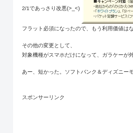
2/1であっさり改悪(>_<)
フラット必須になったので、もう利用価値はなくな
その他の変更として、
対象機種がスマホだけになって、ガラケーが
あー、短かった。ソフトバンク＆ディズニー
スポンサーリンク