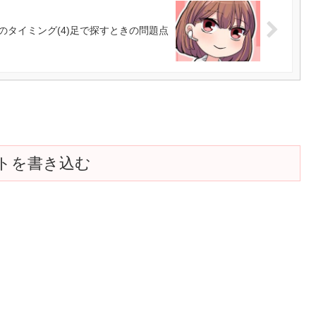
のタイミング(4)足で探すときの問題点
トを書き込む