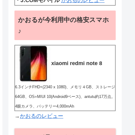
・
J:COMモバイル
かおるのレビュー
かおるが今利用中の格安スマホ
♪
xiaomi redmi note 8
6.3インチFHD+(2340 x 1080)、メモリ４GB、ストレージ
64GB、OS=MIUI 10(Android9ベース)、antutu約17万点。
4眼カメラ、バッテリー4,000mAh
→
かおるのレビュー