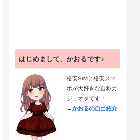
はじめまして、かおるです♪
格安SIMと格安スマ
ホが大好きな自称ガ
ジェオタです！
→
かおるの自己紹介