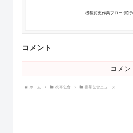
機種変更作業フロー:実行
コメント
コメン
ホーム
携帯乞食
携帯乞食ニュース