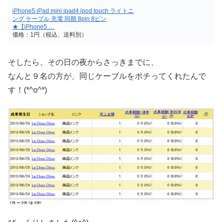
iPhone5 iPad mini ipad4 ipod touch ライトニ
ング ケーブル 充電 同期 8pin 8ピン
★【iPhone5 …
価格：1円（税込、送料別）
そしたら、その日の夜からさっきまでに、
なんと９名の方が、同じケーブルをポチってくれたんで
す！(*^o^*)