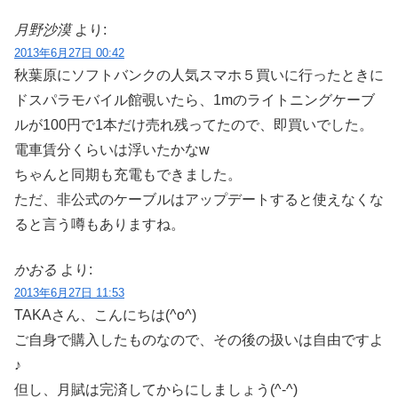
月野沙漠
より:
2013年6月27日 00:42
秋葉原にソフトバンクの人気スマホ５買いに行ったときに
ドスパラモバイル館覗いたら、1mのライトニングケーブ
ルが100円で1本だけ売れ残ってたので、即買いでした。
電車賃分くらいは浮いたかなw
ちゃんと同期も充電もできました。
ただ、非公式のケーブルはアップデートすると使えなくな
ると言う噂もありますね。
かおる
より:
2013年6月27日 11:53
TAKAさん、こんにちは(^o^)
ご自身で購入したものなので、その後の扱いは自由ですよ
♪
但し、月賦は完済してからにしましょう(^-^)