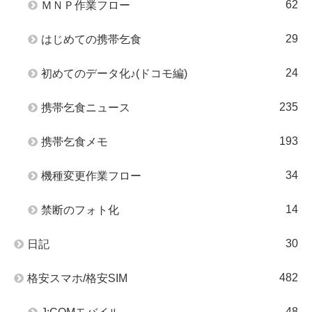
62
ＭＮＰ作業フロー
29
はじめての携帯乞食
24
初めてのデータ化♪(ドコモ編)
235
携帯乞食ニュース
193
携帯乞食メモ
34
機種変更作業フロー
14
禁断のフォト化
30
日記
482
格安スマホ/格安SIM
48