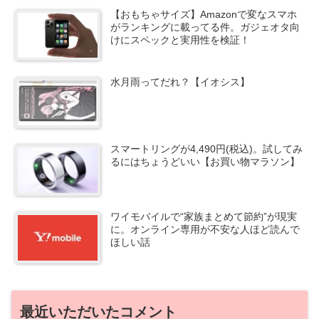
【おもちゃサイズ】Amazonで変なスマホ
がランキングに載ってる件。ガジェオタ向
けにスペックと実用性を検証！
水月雨ってだれ？【イオシス】
スマートリングが4,490円(税込)。試してみ
るにはちょうどいい【お買い物マラソン】
ワイモバイルで“家族まとめて節約”が現実
に。オンライン専用が不安な人ほど読んで
ほしい話
最近いただいたコメント