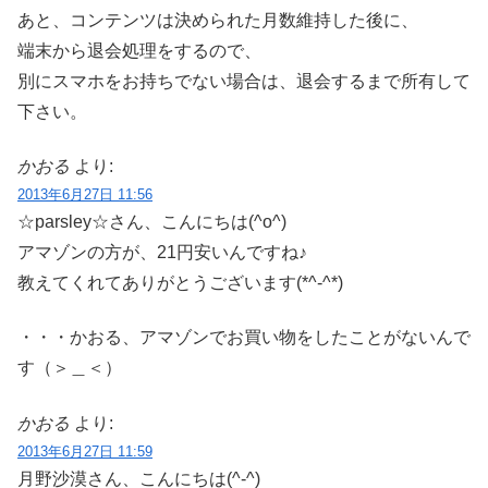
あと、コンテンツは決められた月数維持した後に、
端末から退会処理をするので、
別にスマホをお持ちでない場合は、退会するまで所有して
下さい。
かおる
より:
2013年6月27日 11:56
☆parsley☆さん、こんにちは(^o^)
アマゾンの方が、21円安いんですね♪
教えてくれてありがとうございます(*^-^*)
・・・かおる、アマゾンでお買い物をしたことがないんで
す（＞＿＜）
かおる
より:
2013年6月27日 11:59
月野沙漠さん、こんにちは(^-^)