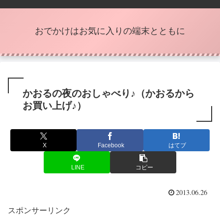
おでかけはお気に入りの端末とともに
かおるの夜のおしゃべり♪（かおるから
お買い上げ♪）
X
Facebook
はてブ
LINE
コピー
2013.06.26
スポンサーリンク