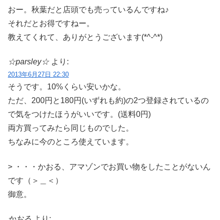
おー。秋葉だと店頭でも売っているんですね♪
それだとお得ですねー。
教えてくれて、ありがとうございます(*^-^*)
☆parsley☆
より:
2013年6月27日 22:30
そうです。10%くらい安いかな。
ただ、200円と180円(いずれも約)の2つ登録されているの
で気をつけたほうがいいです。(送料0円)
両方買ってみたら同じものでした。
ちなみに今のところ使えています。
> ・・・かおる、アマゾンでお買い物をしたことがないん
です（＞＿＜）
御意。
かおる
より: