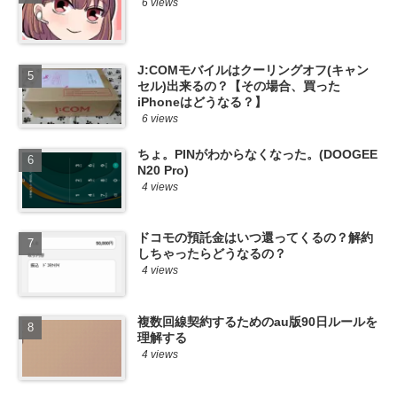
6 views
J:COMモバイルはクーリングオフ(キャン
セル)出来るの？【その場合、買った
iPhoneはどうなる？】
6 views
ちょ。PINがわからなくなった。(DOOGEE
N20 Pro)
4 views
ドコモの預託金はいつ還ってくるの？解約
しちゃったらどうなるの？
4 views
複数回線契約するためのau版90日ルールを
理解する
4 views