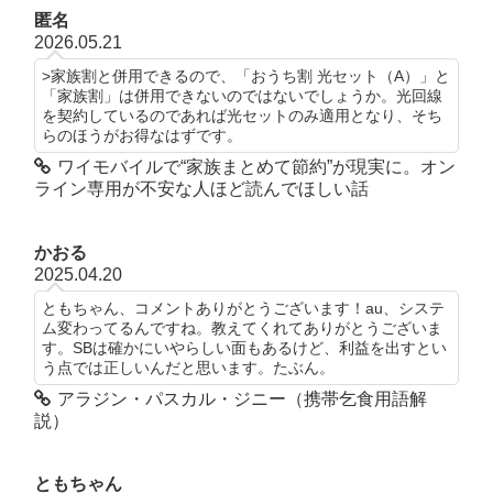
匿名
2026.05.21
>家族割と併用できるので、「おうち割 光セット（A）」と
「家族割」は併用できないのではないでしょうか。光回線
を契約しているのであれば光セットのみ適用となり、そち
らのほうがお得なはずです。
ワイモバイルで“家族まとめて節約”が現実に。オン
ライン専用が不安な人ほど読んでほしい話
かおる
2025.04.20
ともちゃん、コメントありがとうございます！au、システ
ム変わってるんですね。教えてくれてありがとうございま
す。SBは確かにいやらしい面もあるけど、利益を出すとい
う点では正しいんだと思います。たぶん。
アラジン・パスカル・ジニー（携帯乞食用語解
説）
ともちゃん