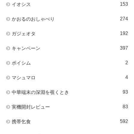
153
イオシス
274
かおるのおしゃべり
192
ガジェオタ
397
キャンペーン
2
ポイシム
4
マシュマロ
93
中華端末の深淵を覗くとき
83
実機開封レビュー
592
携帯乞食