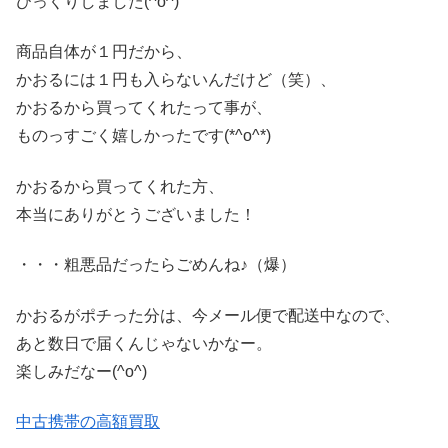
びっくりしました(^o^)
商品自体が１円だから、
かおるには１円も入らないんだけど（笑）、
かおるから買ってくれたって事が、
ものっすごく嬉しかったです(*^o^*)
かおるから買ってくれた方、
本当にありがとうございました！
・・・粗悪品だったらごめんね♪（爆）
かおるがポチった分は、今メール便で配送中なので、
あと数日で届くんじゃないかなー。
楽しみだなー(^o^)
中古携帯の高額買取