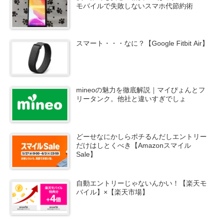
モバイルで失敗しないスマホ代節約術
スマート・・・なに？【Google Fitbit Air】
mineoの魅力を徹底解説｜マイぴょんとフ
リータンク。他社と違いすぎでしょ
どーせなにかしらポチるんだしエントリー
だけはしとくべき【Amazonスマイル
Sale】
自動エントリーじゃないんかい！【楽天モ
バイル】×【楽天市場】