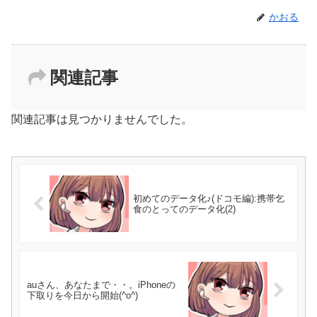
かおる
関連記事
関連記事は見つかりませんでした。
初めてのデータ化♪(ドコモ編):携帯乞
食のとってのデータ化(2)
auさん、あなたまで・・。iPhoneの
下取りを今日から開始(^o^)