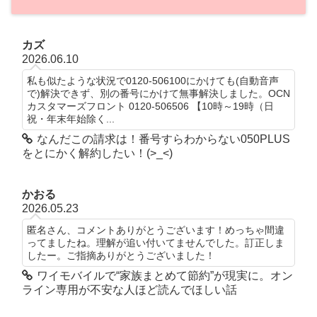
カズ
2026.06.10
私も似たような状況で0120-506100にかけても(自動音声
で)解決できず、別の番号にかけて無事解決しました。OCN
カスタマーズフロント 0120-506506 【10時～19時（日
祝・年末年始除く...
なんだこの請求は！番号すらわからない050PLUS
をとにかく解約したい！(>_<)
かおる
2026.05.23
匿名さん、コメントありがとうございます！めっちゃ間違
ってましたね。理解が追い付いてませんでした。訂正しま
したー。ご指摘ありがとうございました！
ワイモバイルで“家族まとめて節約”が現実に。オン
ライン専用が不安な人ほど読んでほしい話