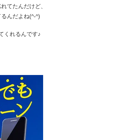
忘れてたんだけど、
だよね(^-^)
てくれるんです♪