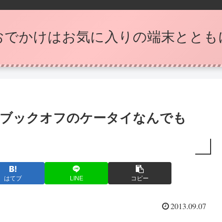
おでかけはお気に入りの端末ととも
♪ブックオフのケータイなんでも
はてブ
LINE
コピー
2013.09.07