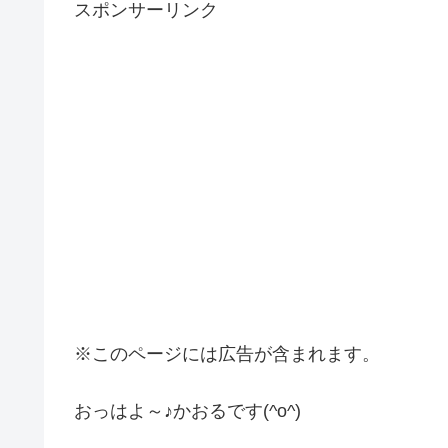
スポンサーリンク
※このページには広告が含まれます。
おっはよ～♪かおるです(^o^)