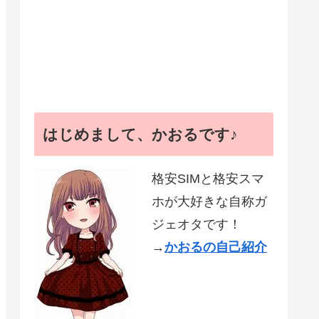
はじめまして、かおるです♪
格安SIMと格安スマ
ホが大好きな自称ガ
ジェオタです！
→
かおるの自己紹介