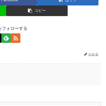
コピー
をフォローする
かおる