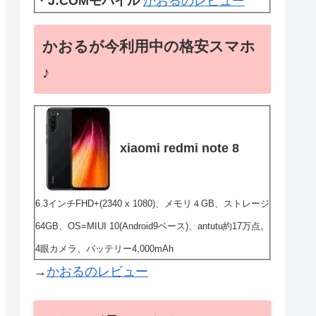
・
J:COMモバイル
かおるのレビュー
かおるが今利用中の格安スマホ
♪
xiaomi redmi note 8
6.3インチFHD+(2340 x 1080)、メモリ４GB、ストレージ
64GB、OS=MIUI 10(Android9ベース)、antutu約17万点。
4眼カメラ、バッテリー4,000mAh
→
かおるのレビュー