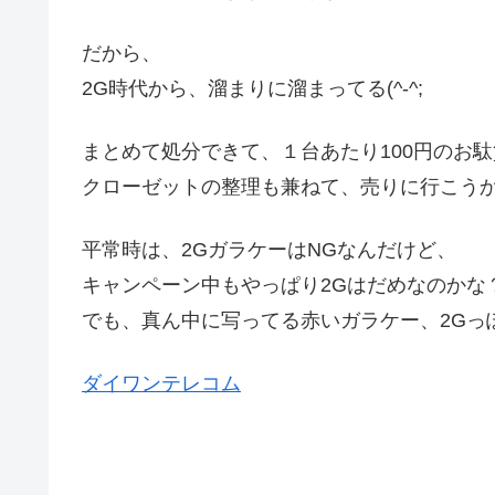
だから、
2G時代から、溜まりに溜まってる(^-^;
まとめて処分できて、１台あたり100円のお
クローゼットの整理も兼ねて、売りに行こうか
平常時は、2GガラケーはNGなんだけど、
キャンペーン中もやっぱり2Gはだめなのかな
でも、真ん中に写ってる赤いガラケー、2Gっぽい
ダイワンテレコム