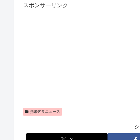
スポンサーリンク
携帯乞食ニュース
シ
X