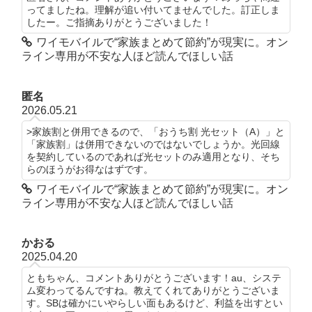
ってましたね。理解が追い付いてませんでした。訂正しま
したー。ご指摘ありがとうございました！
ワイモバイルで“家族まとめて節約”が現実に。オン
ライン専用が不安な人ほど読んでほしい話
匿名
2026.05.21
>家族割と併用できるので、「おうち割 光セット（A）」と
「家族割」は併用できないのではないでしょうか。光回線
を契約しているのであれば光セットのみ適用となり、そち
らのほうがお得なはずです。
ワイモバイルで“家族まとめて節約”が現実に。オン
ライン専用が不安な人ほど読んでほしい話
かおる
2025.04.20
ともちゃん、コメントありがとうございます！au、システ
ム変わってるんですね。教えてくれてありがとうございま
す。SBは確かにいやらしい面もあるけど、利益を出すとい