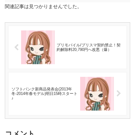
関連記事は見つかりませんでした。
プリモバイル/プリスマ契約禁止！契
約解除料20,790円へ改悪（爆）
ソフトバンク新商品発表会(2013年
冬-2014年春モデル)明日15時スタート
♪
コメント