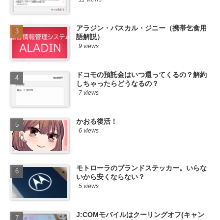
アラジン・パスカル・ジニー（携帯乞食用
語解説）
9 views
ドコモの預託金はいつ還ってくるの？解約
しちゃったらどうなるの？
7 views
かおる復活！
6 views
モトローラのブランドステッカー。いらな
いから安くならない？
5 views
J:COMモバイルはクーリングオフ(キャン