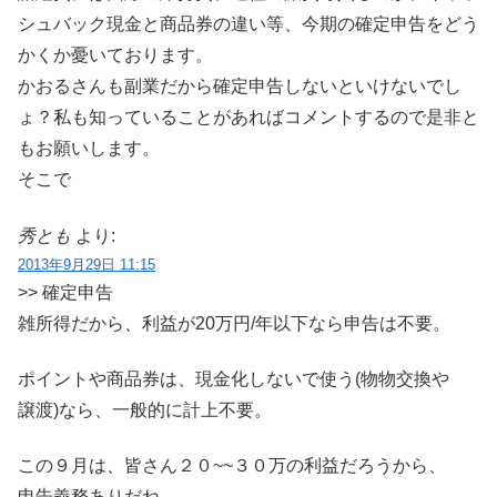
シュバック現金と商品券の違い等、今期の確定申告をどう
かくか憂いております。
かおるさんも副業だから確定申告しないといけないでし
ょ？私も知っていることがあればコメントするので是非と
もお願いします。
そこで
秀とも
より:
2013年9月29日 11:15
>> 確定申告
雑所得だから、利益が20万円/年以下なら申告は不要。
ポイントや商品券は、現金化しないで使う(物物交換や
譲渡)なら、一般的に計上不要。
この９月は、皆さん２０~~３０万の利益だろうから、
申告義務ありだね。