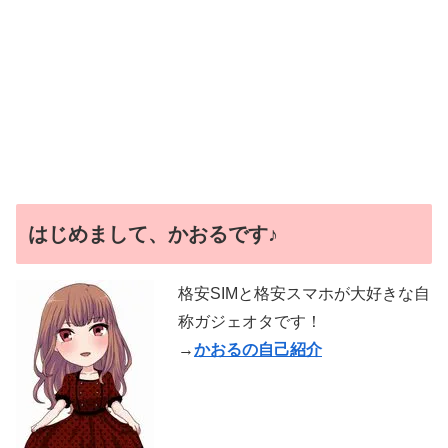
はじめまして、かおるです♪
格安SIMと格安スマホが大好きな自
称ガジェオタです！
→
かおるの自己紹介