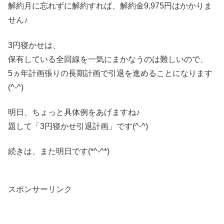
解約月に忘れずに解約すれば、解約金9,975円はかかりま
せん♪
3円寝かせは、
保有している全回線を一気にまかなうのは難しいので、
5ヵ年計画張りの長期計画で引退を進めることになります
(^-^)
明日、ちょっと具体例をあげますね♪
題して「3円寝かせ引退計画」です(^-^)
続きは、また明日です(*^-^*)
スポンサーリンク