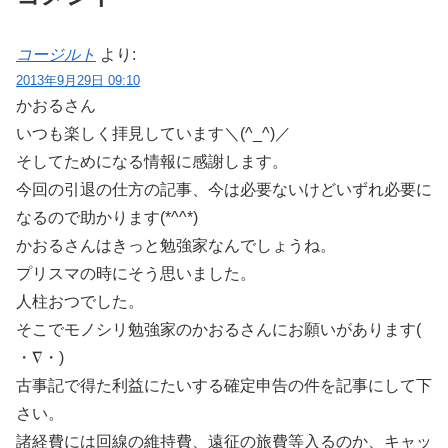
コージルト
より:
2013年9月29日 09:10
かおるさん
いつも楽しく拝見しています＼(^_^)／
そしてためになる情報に感謝します。
今回の引退の仕方の記事、今は必要ないけどいずれ必要に
なるので助かります(*^^*)
かおるさんはきっと勉強家なんでしょうね。
プリスマの時にそう思いました。
人柱おつでした。
そこでモノシリ勉強家のかおるさんにお願いがあります(
・∇・)
古事記で得た利益にたいする確定申告の件を記事にして下
さい。
諸経費には回線の維持費、遠征の旅費等入るのか、キャッ