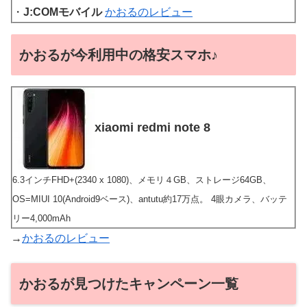
・
J:COMモバイル
かおるのレビュー
かおるが今利用中の格安スマホ♪
xiaomi redmi note 8
6.3インチFHD+(2340 x 1080)、メモリ４GB、ストレージ64GB、
OS=MIUI 10(Android9ベース)、antutu約17万点。 4眼カメラ、バッテ
リー4,000mAh
→
かおるのレビュー
かおるが見つけたキャンペーン一覧