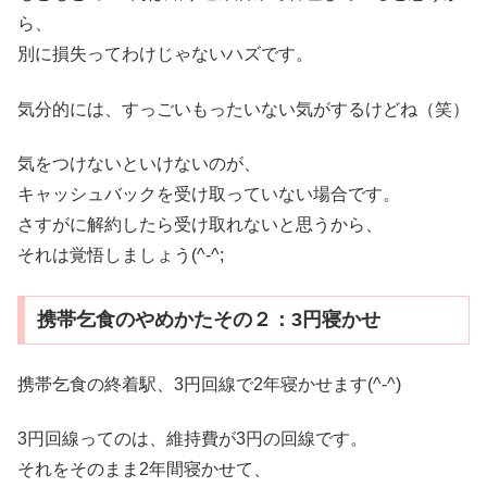
ら、
別に損失ってわけじゃないハズです。
気分的には、すっごいもったいない気がするけどね（笑）
気をつけないといけないのが、
キャッシュバックを受け取っていない場合です。
さすがに解約したら受け取れないと思うから、
それは覚悟しましょう(^-^;
携帯乞食のやめかたその２：3円寝かせ
携帯乞食の終着駅、3円回線で2年寝かせます(^-^)
3円回線ってのは、維持費が3円の回線です。
それをそのまま2年間寝かせて、