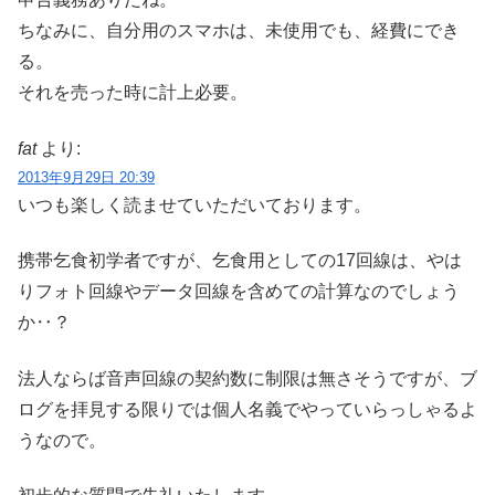
ちなみに、自分用のスマホは、未使用でも、経費にでき
る。
それを売った時に計上必要。
fat
より:
2013年9月29日 20:39
いつも楽しく読ませていただいております。
携帯乞食初学者ですが、乞食用としての17回線は、やは
りフォト回線やデータ回線を含めての計算なのでしょう
か‥？
法人ならば音声回線の契約数に制限は無さそうですが、ブ
ログを拝見する限りでは個人名義でやっていらっしゃるよ
うなので。