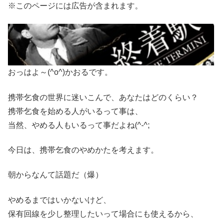
※このページには広告が含まれます。
おっはよ～(^o^)かおるです。
携帯乞食の世界に迷いこんで、あなたはどのくらい？
携帯乞食を始める人がいるって事は、
当然、やめる人もいるって事だよね(^-^;
今日は、携帯乞食のやめかたを考えます。
朝からなんて話題だ（爆）
やめるまではいかないけど、
保有回線を少し整理したいって場合にも使えるから、