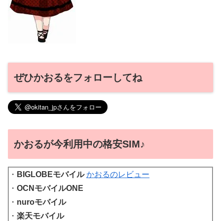
ぜひかおるをフォローしてね
かおるが今利用中の格安SIM♪
・
BIGLOBEモバイル
かおるのレビュー
・
OCNモバイルONE
・
nuroモバイル
・
楽天モバイル