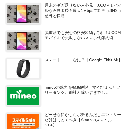
月末のギガ足りない人必見！J:COMモバイ
ルなら制限後も最大1Mbpsで動画もSNSも
意外と快適
慎重派でも安心の格安SIMはこれ！J:COM
モバイルで失敗しないスマホ代節約術
スマート・・・なに？【Google Fitbit Air】
mineoの魅力を徹底解説｜マイぴょんとフ
リータンク。他社と違いすぎでしょ
どーせなにかしらポチるんだしエントリー
だけはしとくべき【Amazonスマイル
Sale】