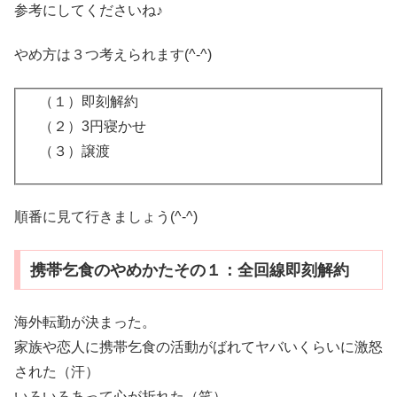
参考にしてくださいね♪
やめ方は３つ考えられます(^-^)
（１）即刻解約
（２）3円寝かせ
（３）譲渡
順番に見て行きましょう(^-^)
携帯乞食のやめかたその１：全回線即刻解約
海外転勤が決まった。
家族や恋人に携帯乞食の活動がばれてヤバいくらいに激怒
された（汗）
いろいろあって心が折れた（笑）