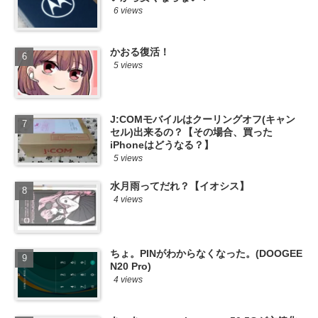
6 views
かおる復活！
5 views
J:COMモバイルはクーリングオフ(キャン
セル)出来るの？【その場合、買った
iPhoneはどうなる？】
5 views
水月雨ってだれ？【イオシス】
4 views
ちょ。PINがわからなくなった。(DOOGEE
N20 Pro)
4 views