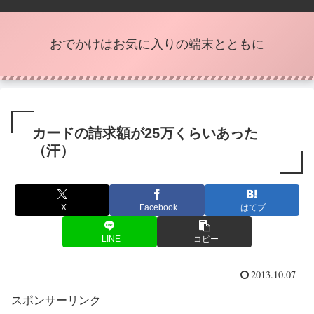
おでかけはお気に入りの端末とともに
カードの請求額が25万くらいあった
（汗）
X
Facebook
はてブ
LINE
コピー
2013.10.07
スポンサーリンク