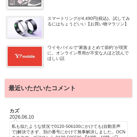
スマートリングが4,490円(税込)。試してみ
るにはちょうどいい【お買い物マラソン】
ワイモバイルで“家族まとめて節約”が現実
に。オンライン専用が不安な人ほど読んで
ほしい話
最近いただいたコメント
カズ
2026.06.10
私も似たような状況で0120-506100にかけても(自動音声
で)解決できず、別の番号にかけて無事解決しました。OCN