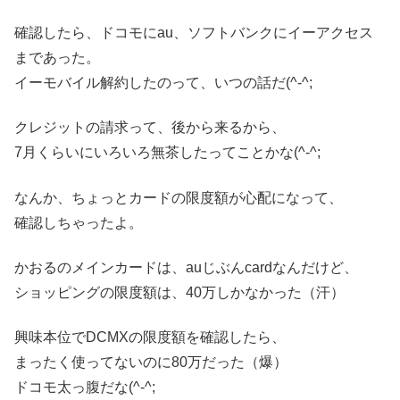
確認したら、ドコモにau、ソフトバンクにイーアクセス
まであった。
イーモバイル解約したのって、いつの話だ(^-^;
クレジットの請求って、後から来るから、
7月くらいにいろいろ無茶したってことかな(^-^;
なんか、ちょっとカードの限度額が心配になって、
確認しちゃったよ。
かおるのメインカードは、auじぶんcardなんだけど、
ショッピングの限度額は、40万しかなかった（汗）
興味本位でDCMXの限度額を確認したら、
まったく使ってないのに80万だった（爆）
ドコモ太っ腹だな(^-^;