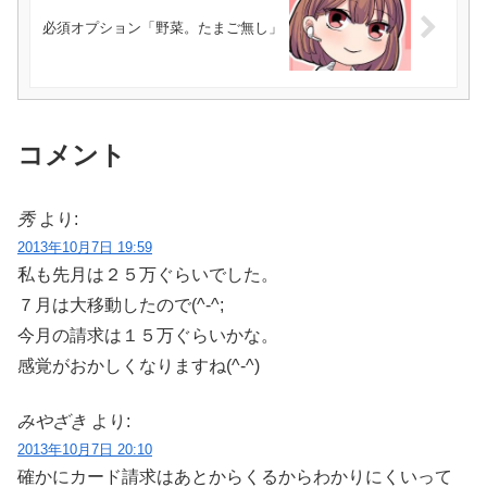
必須オプション「野菜。たまご無し」
コメント
秀
より:
2013年10月7日 19:59
私も先月は２５万ぐらいでした。
７月は大移動したので(^-^;
今月の請求は１５万ぐらいかな。
感覚がおかしくなりますね(^-^)
みやざき
より:
2013年10月7日 20:10
確かにカード請求はあとからくるからわかりにくいって