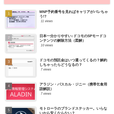
MNP予約番号を見ればキャリアがバレちゃ
う!?
11 views
日本一分かりやすい♪ドコモのSPモードコ
ンテンツの解除方法（図解）
10 views
ドコモの預託金はいつ還ってくるの？解約
しちゃったらどうなるの？
7 views
アラジン・パスカル・ジニー（携帯乞食用
語解説）
7 views
モトローラのブランドステッカー。いらな
いから安くならない？