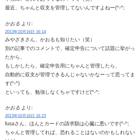
最近、ちゃんと収支を管理してないんですよねー(^-^;
かおる
より:
2013年10月16日 16:14
みやざきさん、かおるも知りたい（笑）
別の記事でのコメントで、確定申告について話題に挙がっ
たから、
もしかしたら、確定申告用にちゃんと管理したら、
自動的に収支が管理できるんじゃないかなーって思ってま
す(^-^)
といっても、勉強しなくちゃですけど(^-^;
かおる
より:
2013年10月16日 16:23
fusaさん、ほんとカードの請求額は心臓に悪いです(^-^;
ちゃんと管理してれば、恐れることはないのかもしれない