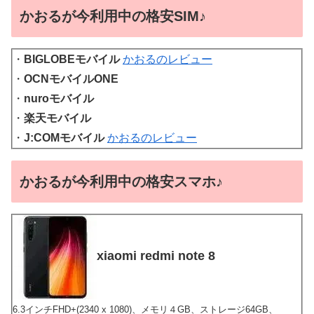
かおるが今利用中の格安SIM♪
・
BIGLOBEモバイル
かおるのレビュー
・
OCNモバイルONE
・
nuroモバイル
・
楽天モバイル
・
J:COMモバイル
かおるのレビュー
かおるが今利用中の格安スマホ♪
xiaomi redmi note 8
6.3インチFHD+(2340 x 1080)、メモリ４GB、ストレージ64GB、