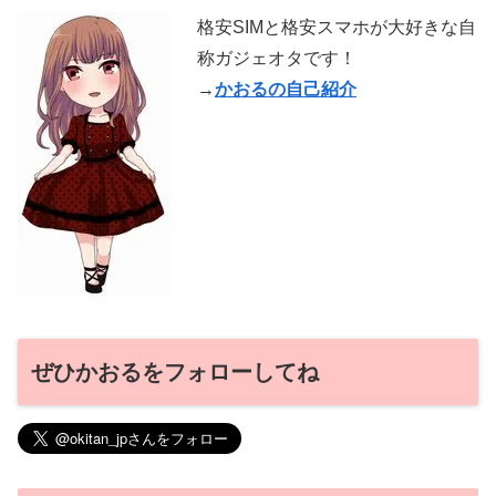
格安SIMと格安スマホが大好きな自
称ガジェオタです！
→
かおるの自己紹介
ぜひかおるをフォローしてね