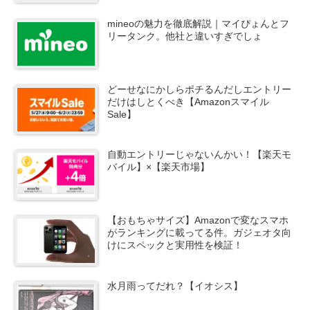
mineoの魅力を徹底解説｜マイぴょんとフ
リータンク。他社と違いすぎでしょ
どーせなにかしらポチるんだしエントリー
だけはしとくべき【Amazonスマイル
Sale】
自動エントリーじゃないんかい！【楽天モ
バイル】×【楽天市場】
【おもちゃサイズ】Amazonで変なスマホ
がランキングに載ってる件。ガジェオタ向
けにスペックと実用性を検証！
水月雨ってだれ？【イオシス】