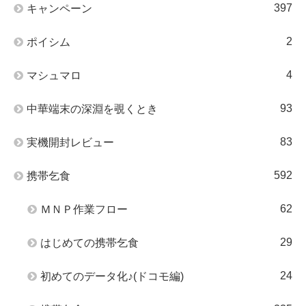
397
キャンペーン
2
ポイシム
4
マシュマロ
93
中華端末の深淵を覗くとき
83
実機開封レビュー
592
携帯乞食
62
ＭＮＰ作業フロー
29
はじめての携帯乞食
24
初めてのデータ化♪(ドコモ編)