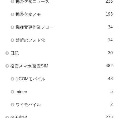
235
携帯乞食ニュース
193
携帯乞食メモ
34
機種変更作業フロー
14
禁断のフォト化
30
日記
482
格安スマホ/格安SIM
48
J:COMモバイル
5
mineo
2
ワイモバイル
273
楽天市場