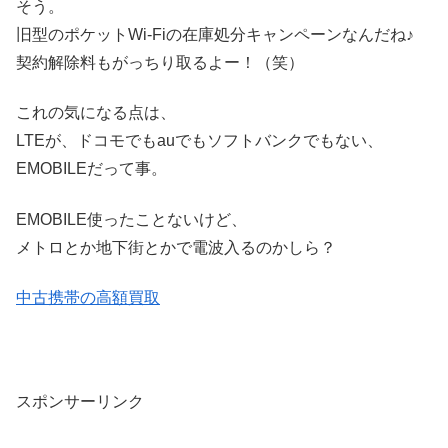
そう。
旧型のポケットWi-Fiの在庫処分キャンペーンなんだね♪
契約解除料もがっちり取るよー！（笑）
これの気になる点は、
LTEが、ドコモでもauでもソフトバンクでもない、
EMOBILEだって事。
EMOBILE使ったことないけど、
メトロとか地下街とかで電波入るのかしら？
中古携帯の高額買取
スポンサーリンク