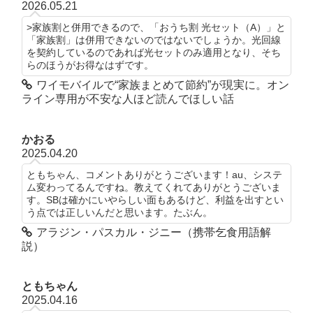
2026.05.21
>家族割と併用できるので、「おうち割 光セット（A）」と
「家族割」は併用できないのではないでしょうか。光回線
を契約しているのであれば光セットのみ適用となり、そち
らのほうがお得なはずです。
ワイモバイルで“家族まとめて節約”が現実に。オン
ライン専用が不安な人ほど読んでほしい話
かおる
2025.04.20
ともちゃん、コメントありがとうございます！au、システ
ム変わってるんですね。教えてくれてありがとうございま
す。SBは確かにいやらしい面もあるけど、利益を出すとい
う点では正しいんだと思います。たぶん。
アラジン・パスカル・ジニー（携帯乞食用語解
説）
ともちゃん
2025.04.16