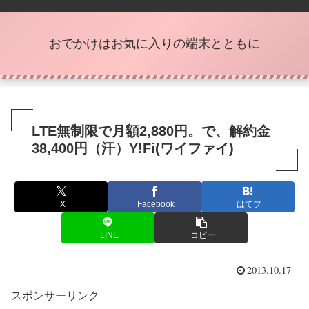
おでかけはお気に入りの端末とともに
LTE無制限で月額2,880円。で、解約金
38,400円（汗）Y!Fi(ワイファイ)
X
Facebook
はてブ
LINE
コピー
2013.10.17
スポンサーリンク