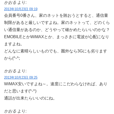
かおる
より:
2013年10月23日 09:19
会員番号0番さん、家のネットを賄おうとすると、通信量
制限があると厳しいですよね。家のネットって、どのくら
い通信量があるのか、どうやって確かめたらいいのかな？
EMOBILEとかWiMAXとか、まっさきに電波が心配になり
ますよね。
どんなに素晴らしいものでも、圏外なら3Gにも劣ります
から(^-^;
かおる
より:
2013年10月23日 09:25
WiMAX安いですよね～。速度にこだわらなければ、あり
だと思います(^-^)
通話が出来たらいいのにね。
かおる
より: