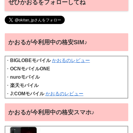
ぜひかおるをフォローしてね
かおるが今利用中の格安SIM♪
・
BIGLOBEモバイル
かおるのレビュー
・
OCNモバイルONE
・
nuroモバイル
・
楽天モバイル
・
J:COMモバイル
かおるのレビュー
かおるが今利用中の格安スマホ♪