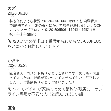
カズ
2026.06.10
私も似たような状況で0120-506100にかけても(自動音声
で)解決できず、別の番号にかけて無事解決しました。OCN
カスタマーズフロント 0120-506506 【10時～19時（日
祝・年末年始除く...
なんだこの請求は！番号すらわからない050PLUS
をとにかく解約したい！(>_<)
かおる
2026.05.23
匿名さん、コメントありがとうございます！めっちゃ間違
ってましたね。理解が追い付いてませんでした。訂正しま
したー。ご指摘ありがとうございました！
ワイモバイルで“家族まとめて節約”が現実に。オン
ライン専用が不安な人ほど読んでほしい話
匿名