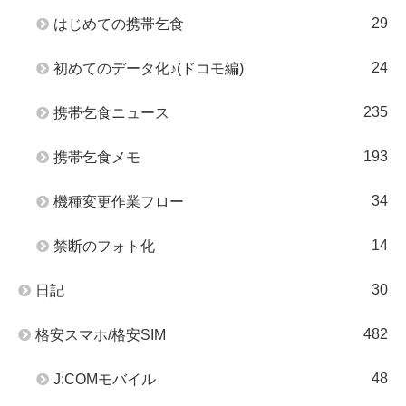
29
はじめての携帯乞食
24
初めてのデータ化♪(ドコモ編)
235
携帯乞食ニュース
193
携帯乞食メモ
34
機種変更作業フロー
14
禁断のフォト化
30
日記
482
格安スマホ/格安SIM
48
J:COMモバイル