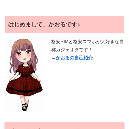
はじめまして、かおるです♪
格安SIMと格安スマホが大好きな自
称ガジェオタです！
→
かおるの自己紹介