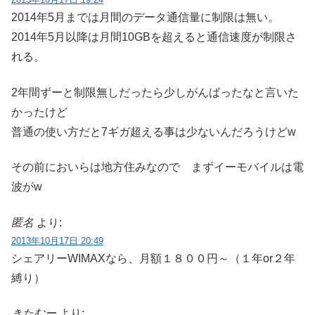
2014年5月までは月間のデータ通信量に制限は無い。
2014年5月以降は月間10GBを超えると通信速度が制限さ
れる。
2年間ずーと制限無しだったら少しがんばったなと言いた
かったけど
普通の使い方だと7ギガ超える事は少ないんだろうけどw
その前においらは地方住みなので まずイーモバイルは電
波がw
匿名
より:
2013年10月17日 20:49
シェアリーWIMAXなら、月額１８００円～（１年or２年
縛り）
きたむー
より: