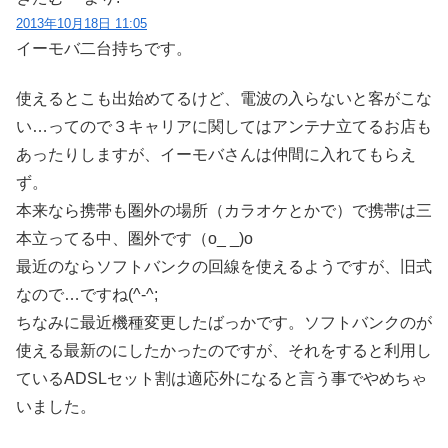
2013年10月18日 11:05
イーモバ二台持ちです。
使えるとこも出始めてるけど、電波の入らないと客がこな
い…ってので３キャリアに関してはアンテナ立てるお店も
あったりしますが、イーモバさんは仲間に入れてもらえ
ず。
本来なら携帯も圏外の場所（カラオケとかで）で携帯は三
本立ってる中、圏外です（o_ _)o
最近のならソフトバンクの回線を使えるようですが、旧式
なので…ですね(^-^;
ちなみに最近機種変更したばっかです。ソフトバンクのが
使える最新のにしたかったのですが、それをすると利用し
ているADSLセット割は適応外になると言う事でやめちゃ
いました。