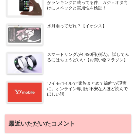
がランキングに載ってる件。ガジェオタ向
けにスペックと実用性を検証！
水月雨ってだれ？【イオシス】
スマートリングが4,490円(税込)。試してみ
るにはちょうどいい【お買い物マラソン】
ワイモバイルで“家族まとめて節約”が現実
に。オンライン専用が不安な人ほど読んで
ほしい話
最近いただいたコメント