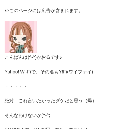
※このページには広告が含まれます。
こんばんは(^-^)かおるです♪
Yahoo! Wi-Fiで、その名もY!Fi(ワイファイ)
・・・・・
絶対、これ言いたかったダケだと思う（爆）
そんなわけないか(^-^;