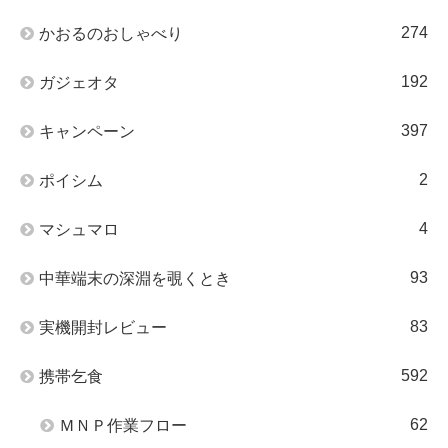
274
かおるのおしゃべり
192
ガジェオタ
397
キャンペーン
2
ポイシム
4
マシュマロ
93
中華端末の深淵を覗くとき
83
実機開封レビュー
592
携帯乞食
62
ＭＮＰ作業フロー