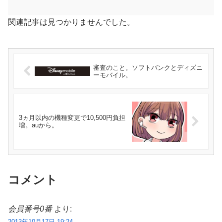
関連記事は見つかりませんでした。
審査のこと。ソフトバンクとディズニ
ーモバイル。
3ヵ月以内の機種変更で10,500円負担
増。auから。
コメント
会員番号0番
より:
2013年10月17日 19:24