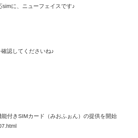
simに、ニューフェイスです♪
確認してくださいね♪
機能付きSIMカード（みおふぉん）の提供を開始
07.html