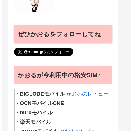
ぜひかおるをフォローしてね
かおるが今利用中の格安SIM♪
・
BIGLOBEモバイル
かおるのレビュー
・
OCNモバイルONE
・
nuroモバイル
・
楽天モバイル