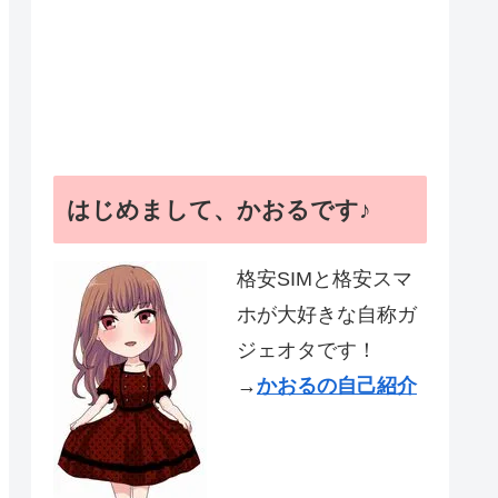
はじめまして、かおるです♪
格安SIMと格安スマ
ホが大好きな自称ガ
ジェオタです！
→
かおるの自己紹介