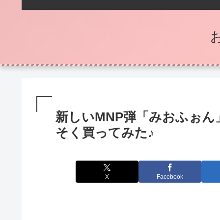
新しいMNP弾「みおふぉん」(
そく買ってみた♪
X
Facebook