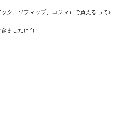
ック、ソフマップ、コジマ）で買えるって♪
した(^-^)