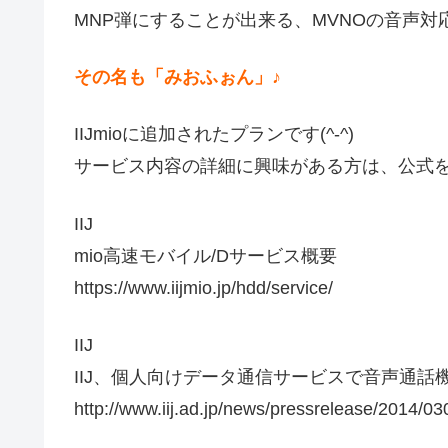
MNP弾にすることが出来る、MVNOの音声対応
その名も「みおふぉん」♪
IIJmioに追加されたプランです(^-^)
サービス内容の詳細に興味がある方は、公式を
IIJ
mio高速モバイル/Dサービス概要
https://www.iijmio.jp/hdd/service/
IIJ
IIJ、個人向けデータ通信サービスで音声通話
http://www.iij.ad.jp/news/pressrelease/2014/03