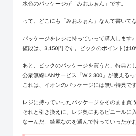
水色のパッケージが「みおふぉん」です。
って、どこにも「みおふぉん」なんて書いて
パッケージをレジに持っていって購入します♪
値段は、3,150円です。ビックのポイントは10%
あと、ビックのパッケージを買うと、特典と
公衆無線LANサービス「Wi2 300」が使える
これは、イオンのパッケージには無い特典で
レジに持っていったパッケージをそのまま買
それと引き換えに、レジ奥にあるビニールに
なーんだ。綺麗なのを選んで持っていったか