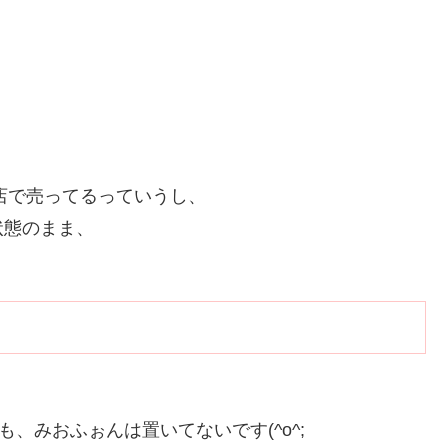
店で売ってるっていうし、
状態のまま、
も、みおふぉんは置いてないです(^o^;