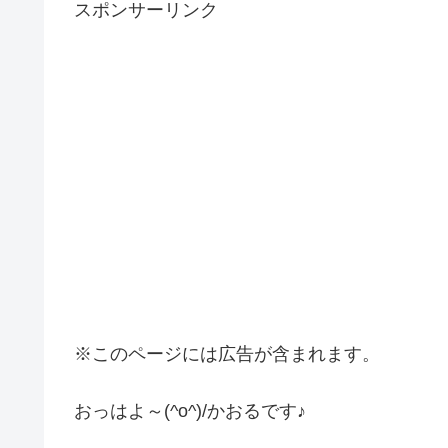
スポンサーリンク
※このページには広告が含まれます。
おっはよ～(^o^)/かおるです♪