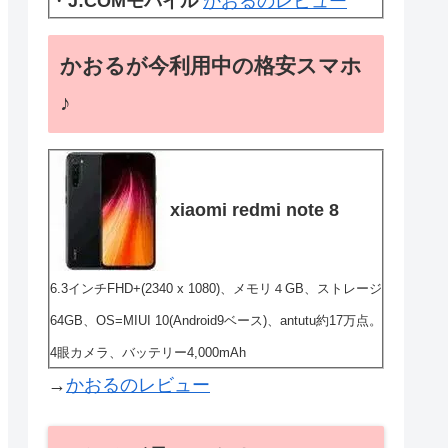
・
J:COMモバイル
かおるのレビュー
かおるが今利用中の格安スマホ
♪
xiaomi redmi note 8
6.3インチFHD+(2340 x 1080)、メモリ４GB、ストレージ
64GB、OS=MIUI 10(Android9ベース)、antutu約17万点。
4眼カメラ、バッテリー4,000mAh
→
かおるのレビュー