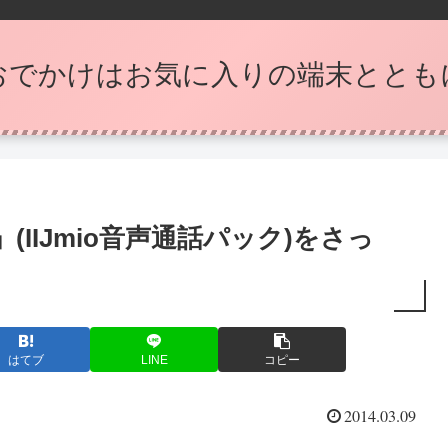
おでかけはお気に入りの端末ととも
IIJmio音声通話パック)をさっ
はてブ
LINE
コピー
2014.03.09