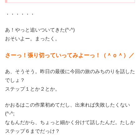
・・・・・・
あ！やっと追いついてきた(^-^)
おそいよー。まったく。
さーっ！張り切っていってみよーっ！（＾ｏ＾）／
あ、そうそう。昨日の最後に今回の旅のみちのりを話した
でしょ？
ステップ１とか２とか。
かおるはこの作業初めてだし、出来れば失敗したくない
(^-^;
なもんだから、ちょっと細かく分けて話したんだ。たしか
ステップ６までだっけ？