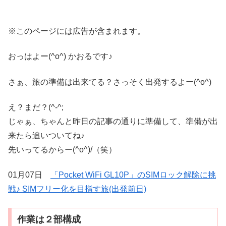
※このページには広告が含まれます。
おっはよー(^o^) かおるです♪
さぁ、旅の準備は出来てる？さっそく出発するよー(^o^)
え？まだ？(^-^;
じゃぁ、ちゃんと昨日の記事の通りに準備して、準備が出
来たら追いついてね♪
先いってるからー(^o^)/（笑）
01月07日
「Pocket WiFi GL10P」のSIMロック解除に挑
戦♪ SIMフリー化を目指す旅(出発前日)
作業は２部構成