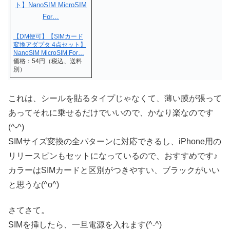
【DM便可】【SIMカード
変換アダプタ 4点セット】
NanoSIM MicroSIM For…
価格：54円（税込、送料
別）
これは、シールを貼るタイプじゃなくて、薄い膜が張って
あってそれに乗せるだけでいいので、かなり楽なのです
(^-^)
SIMサイズ変換の全パターンに対応できるし、iPhone用の
リリースピンもセットになっているので、おすすめです♪
カラーはSIMカードと区別がつきやすい、ブラックがいい
と思うな(^o^)
さてさて。
SIMを挿したら、一旦電源を入れます(^-^)