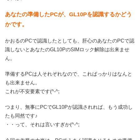
あなたの準備したPCが、GL10Pを認識するかどう
かです。
かおるのPCで認識したとしても、肝心のあなたのPCで認
識しないとあなたのGL10PのSIMロック解除は出来ませ
ん。
準備するPCは人それぞれなので、こればっかりはなんと
も出来ません。
これが不安要素です(^-^;
つまり、無事にPCでGL10Pが認識されれば、もう成功し
たも同然です♪
・・って、それは言いすぎか(^-^;