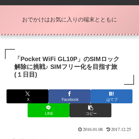
おでかけはお気に入りの端末とともに
「Pocket WiFi GL10P」のSIMロック
解除に挑戦♪ SIMフリー化を目指す旅
(１日目)
X
Facebook
はてブ
LINE
コピー
2016.01.08
2017.12.25