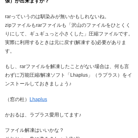
張）が出来ますか？
rarっていうのは馴染みが無いかもしれないね。
zipファイルもrarファイルも「沢山のファイルをひとくく
りにして、ギュギュっと小さくした」圧縮ファイルです。
実際に利用するときは元に戻す(解凍する)必要がありま
す。
もし、rarファイルを解凍したことがない場合は、何も言
わずに万能圧縮/解凍ソフト「Lhaplus」（ラプラス）をイ
ンストールしておきましょう♪
（窓の杜）
Lhaplus
かおるは、ラプラス愛用してます♪
ファイル解凍はいいかな？