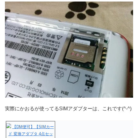
実際にかおるが使ってるSIMアダプターは、これです(^-^)