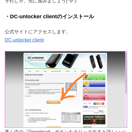
それじゃ、先に進みましょう(^o^)
・DC-unlocker clientのインストール
公式サイトにアクセスします。
DC-unlocker client
真ん中の「Download」ボタンをクリックすると詳しいバ