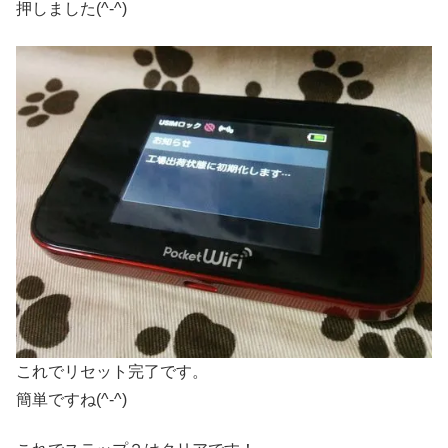
押しました(^-^)
これでリセット完了です。
簡単ですね(^-^)