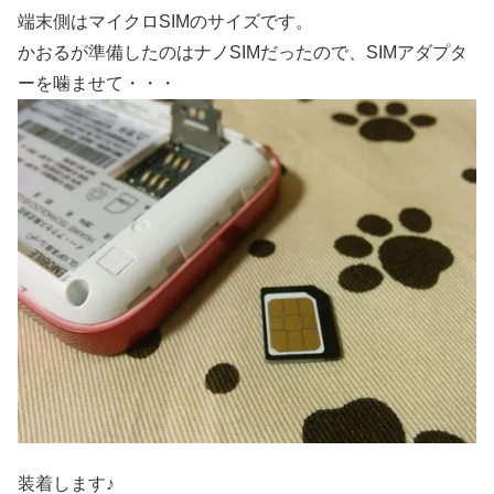
端末側はマイクロSIMのサイズです。
かおるが準備したのはナノSIMだったので、SIMアダプタ
ーを噛ませて・・・
装着します♪