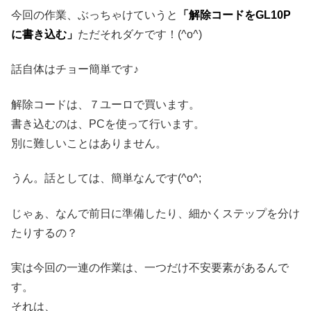
今回の作業、ぶっちゃけていうと
「解除コードをGL10P
に書き込む」
ただそれダケです！(^o^)
話自体はチョー簡単です♪
解除コードは、７ユーロで買います。
書き込むのは、PCを使って行います。
別に難しいことはありません。
うん。話としては、簡単なんです(^o^;
じゃぁ、なんで前日に準備したり、細かくステップを分け
たりするの？
実は今回の一連の作業は、一つだけ不安要素があるんで
す。
それは、