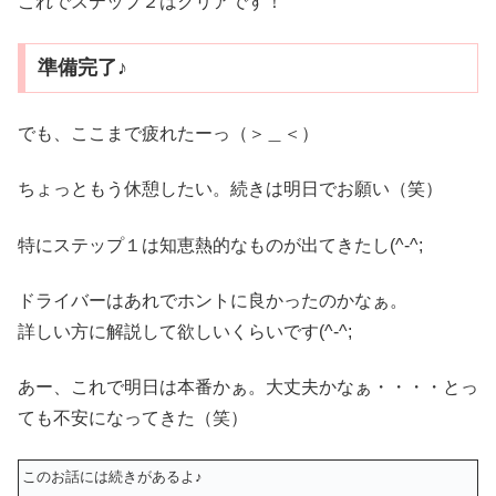
これでステップ２はクリアです！
準備完了♪
でも、ここまで疲れたーっ（＞＿＜）
ちょっともう休憩したい。続きは明日でお願い（笑）
特にステップ１は知恵熱的なものが出てきたし(^-^;
ドライバーはあれでホントに良かったのかなぁ。
詳しい方に解説して欲しいくらいです(^-^;
あー、これで明日は本番かぁ。大丈夫かなぁ・・・・とっ
ても不安になってきた（笑）
このお話には続きがあるよ♪