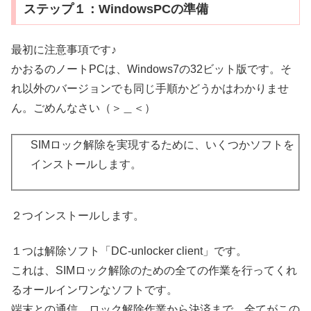
ステップ１：WindowsPCの準備
最初に注意事項です♪
かおるのノートPCは、Windows7の32ビット版です。そ
れ以外のバージョンでも同じ手順かどうかはわかりませ
ん。ごめんなさい（＞＿＜）
SIMロック解除を実現するために、いくつかソフトを
インストールします。
２つインストールします。
１つは解除ソフト「DC-unlocker client」です。
これは、SIMロック解除のための全ての作業を行ってくれ
るオールインワンなソフトです。
端末との通信、ロック解除作業から決済まで、全てがこの