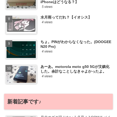
iPhoneはどうなる？】
5 views
水月雨ってだれ？【イオシス】
4 views
ちょ。PINがわからなくなった。(DOOGEE
N20 Pro)
4 views
あーあ。motorola moto g50 5Gが文鎮化
した。余計なことしなきゃよかったよ。
4 views
新着記事です♪