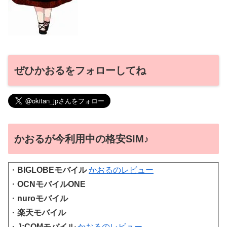
ぜひかおるをフォローしてね
かおるが今利用中の格安SIM♪
・
BIGLOBEモバイル
かおるのレビュー
・
OCNモバイルONE
・
nuroモバイル
・
楽天モバイル
・
J:COMモバイル
かおるのレビュー