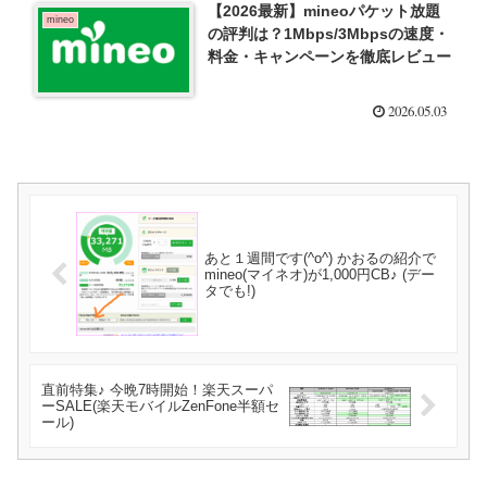
【2026最新】mineoパケット放題
mineo
の評判は？1Mbps/3Mbpsの速度・
料金・キャンペーンを徹底レビュー
2026.05.03
あと１週間です(^o^) かおるの紹介で
mineo(マイネオ)が1,000円CB♪ (デー
タでも!)
直前特集♪ 今晩7時開始！楽天スーパ
ーSALE(楽天モバイルZenFone半額セ
ール)