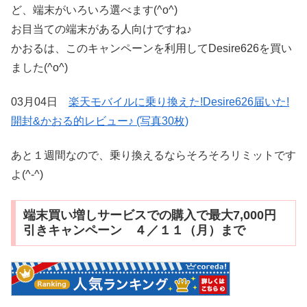
ど、端末がいろいろ選べます(^o^)
お目当ての端末がある人向けですね♪
かおるは、このキャンペーンを利用してDesire626を買い
ました(^o^)
03月04日
楽天モバイルに乗り換えた!Desire626届いた!
開封&かおる的レビュー♪ (写真30枚)
あと１週間なので、乗り換えるならそろそろリミットです
よ(^-^)
端末買い増しサービスでの購入で最大7,000円
引きキャンペーン ４／１１（月）まで