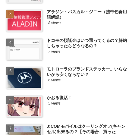
アラジン・パスカル・ジニー（携帯乞食用
語解説）
8 views
ドコモの預託金はいつ還ってくるの？解約
しちゃったらどうなるの？
7 views
モトローラのブランドステッカー。いらな
いから安くならない？
6 views
かおる復活！
5 views
J:COMモバイルはクーリングオフ(キャン
セル)出来るの？【その場合、買った