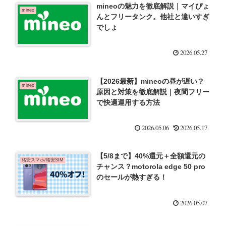
mineoの魅力を徹底解説｜マイぴょ
mineo
んとフリータンク。他社と違いすぎ
でしょ
2026.05.27
【2026最新】mineoの昼が遅い？
mineo
原因と対策を徹底解説｜夜間フリー
で快適運用する方法
2026.05.06
2026.05.17
【5/8まで】40%還元＋全額還元の
格安スマホ/格安SIM
チャンス？motorola edge 50 pro
のセールが熱すぎる！
2026.05.07