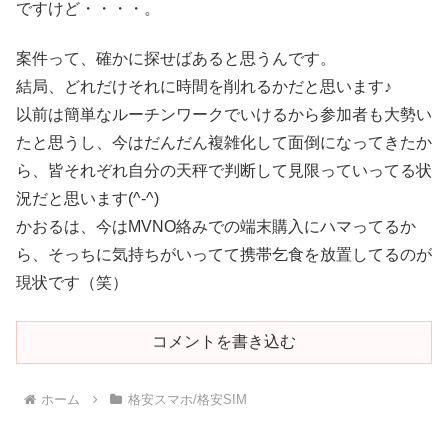
ですけど・・・・。
案件って、確かに探せばあると思うんです。
結局、どれだけそれに時間を削れるかだと思います♪
以前は簡単なルーチンワークでいけるから参加者も大勢い
たと思うし、今はだんだん複雑化して面倒になってきたか
ら、皆それぞれ自分の天秤で判断して見限っていってる状
況だと思います(^-^)
かおるは、今はMVNO絡みでの端末購入にハマってるか
ら、そっちに気持ちがいってて携帯乞食を放置してるのが
現状です（笑）
コメントを書き込む
ホーム
格安スマホ/格安SIM