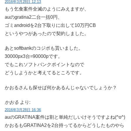
2016年3月28日 12:13
もう乞食案件全滅のようにみえますが、
auのgratina2二台一括0円、
ゴミandroidを2台下取りに出して10万円CB
というやつがあったので契約しました。
あとsoftbankのコジポも貰いました。
30000px3台=90000pです。
でもこれソフトバンクポイントなので
どうしようかと考えてるところです。
かおるさんも探せば何かあるんじゃないでしょうか？
かおる
より:
2016年3月28日 16:36
auのGRATINA案件は割と単純だしいけそうですよね(^o^)
かおるもGRATINA2を2台持ってるからどうしたものやら