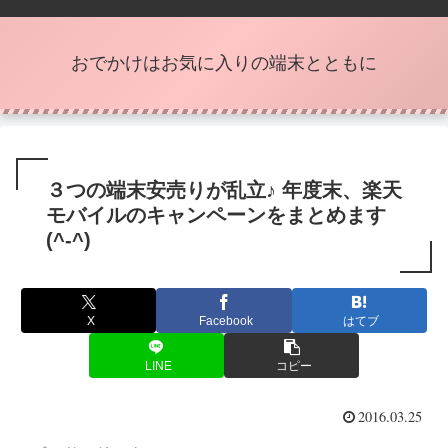
おでかけはお気に入りの端末とともに
３つの端末安売りが乱立♪ 年度末、楽天
モバイルのキャンペーンをまとめます
(^-^)
X
Facebook
はてブ
LINE
コピー
2016.03.25