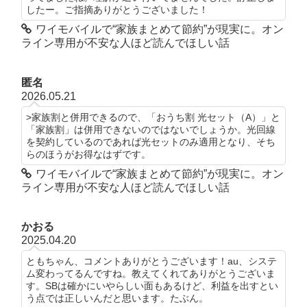
したー。ご指摘ありがとうございました！
ワイモバイルで“家族まとめて節約”が現実に。オン
ライン専用が不安な人ほど読んでほしい話
匿名
2026.05.21
>家族割と併用できるので、「おうち割 光セット（A）」と
「家族割」は併用できないのではないでしょうか。光回線
を契約しているのであれば光セットのみ適用となり、そち
らのほうがお得なはずです。
ワイモバイルで“家族まとめて節約”が現実に。オン
ライン専用が不安な人ほど読んでほしい話
かおる
2025.04.20
ともちゃん、コメントありがとうございます！au、システ
ム変わってるんですね。教えてくれてありがとうございま
す。SBは確かにいやらしい面もあるけど、利益を出すとい
う点では正しいんだと思います。たぶん。