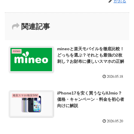
かおる
関連記事
mineoと楽天モバイルを徹底比較！
mineo
どっちを選ぶ？それとも最強の2枚
刺し？お財布に優しいスマホの正解
2026.05.18
iPhone17を安く買うならIIJmio？
格安スマホ/格安SIM
価格・キャンペーン・料金を初心者
向けに解説
2026.05.20