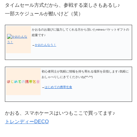
タイムセール方式だから、参戦する楽しさもあるし♪
一部スケジュールが酷いけど（笑）
かおるのお遊びに協力してくれる方から頂いたmineoパケットギフトの
総量です♪
→
かおたんなう！
初心者同士が気軽に情報を持ち寄れる場所を目指します♪気軽に
おしゃべりしにきてくださいね(*^-^*)
→
はじめての携帯乞食
かおる、スマホケースはいつもここで買ってます♪
トレンディーDECO