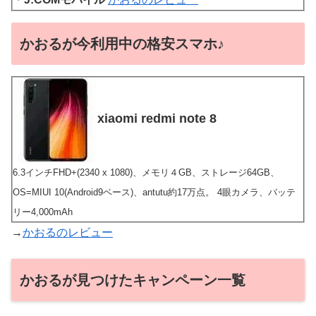
かおるが今利用中の格安スマホ♪
xiaomi redmi note 8
6.3インチFHD+(2340 x 1080)、メモリ４GB、ストレージ64GB、
OS=MIUI 10(Android9ベース)、antutu約17万点。 4眼カメラ、バッテ
リー4,000mAh
→
かおるのレビュー
かおるが見つけたキャンペーン一覧