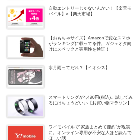
自動エントリーじゃないんかい！【楽天モ
バイル】×【楽天市場】
【おもちゃサイズ】Amazonで変なスマホ
がランキングに載ってる件。ガジェオタ向
けにスペックと実用性を検証！
水月雨ってだれ？【イオシス】
スマートリングが4,490円(税込)。試してみ
るにはちょうどいい【お買い物マラソン】
ワイモバイルで“家族まとめて節約”が現実
に。オンライン専用が不安な人ほど読んで
ほしい話