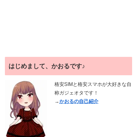
はじめまして、かおるです♪
格安SIMと格安スマホが大好きな自
称ガジェオタです！
→
かおるの自己紹介