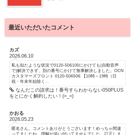
最近いただいたコメント
カズ
2026.06.10
私も似たような状況で0120-506100にかけても(自動音声
で)解決できず、別の番号にかけて無事解決しました。OCN
カスタマーズフロント 0120-506506 【10時～19時（日
祝・年末年始除く...
なんだこの請求は！番号すらわからない050PLUS
をとにかく解約したい！(>_<)
かおる
2026.05.23
匿名さん、コメントありがとうございます！めっちゃ間違
ってましたね。理解が追い付いてませんでした。訂正しま