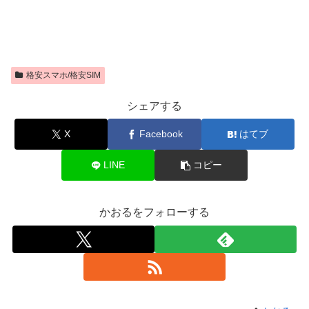
格安スマホ/格安SIM
シェアする
X
Facebook
はてブ
LINE
コピー
かおるをフォローする