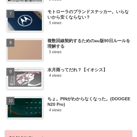
モトローラのブランドステッカー。いらな
いから安くならない？
5 views
複数回線契約するためのau版90日ルールを
理解する
5 views
水月雨ってだれ？【イオシス】
4 views
ちょ。PINがわからなくなった。(DOOGEE
N20 Pro)
4 views