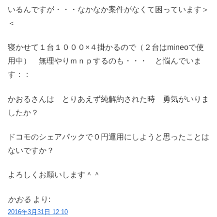
いるんですが・・・なかなか案件がなくて困っています＞
＜
寝かせて１台１０００×４掛かるので（２台はmineoで使
用中） 無理やりｍｎｐするのも・・・ と悩んでいま
す：：
かおるさんは とりあえず純解約された時 勇気がいりま
したか？
ドコモのシェアパックで０円運用にしようと思ったことは
ないですか？
よろしくお願いします＾＾
かおる
より:
2016年3月31日 12:10