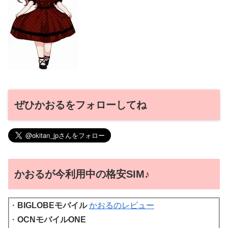
ぜひかおるをフォローしてね
かおるが今利用中の格安SIM♪
・
BIGLOBEモバイル
かおるのレビュー
・
OCNモバイルONE