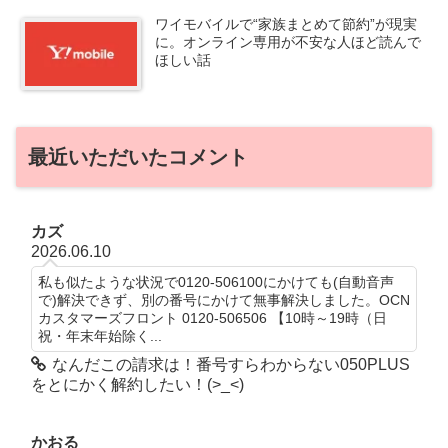
ワイモバイルで“家族まとめて節約”が現実
に。オンライン専用が不安な人ほど読んで
ほしい話
最近いただいたコメント
カズ
2026.06.10
私も似たような状況で0120-506100にかけても(自動音声
で)解決できず、別の番号にかけて無事解決しました。OCN
カスタマーズフロント 0120-506506 【10時～19時（日
祝・年末年始除く...
なんだこの請求は！番号すらわからない050PLUS
をとにかく解約したい！(>_<)
かおる