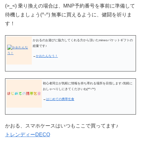
(>_<) 乗り換えの場合は、MNP予約番号を事前に準備して
待機しましょう(^-^) 無事に買えるように、健闘を祈りま
す！
かおるのお遊びに協力してくれる方から頂いたmineoパケットギフトの
総量です♪
→
かおたんなう！
初心者同士が気軽に情報を持ち寄れる場所を目指します♪気軽に
おしゃべりしにきてくださいね(*^-^*)
→
はじめての携帯乞食
かおる、スマホケースはいつもここで買ってます♪
トレンディーDECO