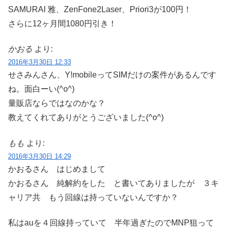
SAMURAI 雅、ZenFone2Laser、Priori3が100円！
さらに12ヶ月間1080円引き！
かおる
より:
2016年3月30日 12:33
せさみんさん、Y!mobileってSIMだけの案件があるんです
ね。面白ーい(^o^)
量販店ならではなのかな？
教えてくれてありがとうございました(^o^)
もも
より:
2016年3月30日 14:29
かおるさん はじめまして
かおるさん 純解約をした と書いてありましたが ３キ
ャリア共 もう回線は持っていないんですか？
私はauを４回線持っていて 半年過ぎたのでMNP狙って