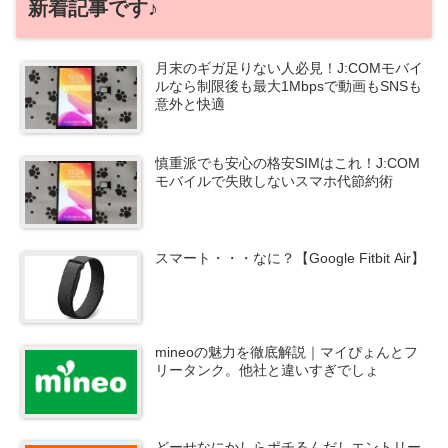
新着記事です♪
月末のギガ足りない人必見！J:COMモバイ
ルなら制限後も最大1Mbpsで動画もSNSも
意外と快適
慎重派でも安心の格安SIMはこれ！J:COM
モバイルで失敗しないスマホ代節約術
スマート・・・なに？【Google Fitbit Air】
mineoの魅力を徹底解説｜マイぴょんとフ
リータンク。他社と違いすぎでしょ
どーせなにかしらポチるんだしエントリー