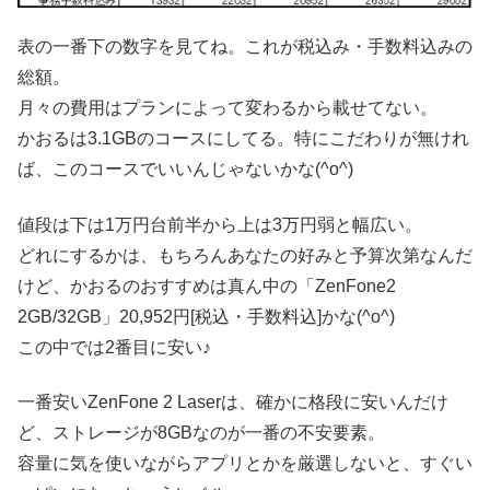
表の一番下の数字を見てね。これが税込み・手数料込みの
総額。
月々の費用はプランによって変わるから載せてない。
かおるは3.1GBのコースにしてる。特にこだわりが無けれ
ば、このコースでいいんじゃないかな(^o^)
値段は下は1万円台前半から上は3万円弱と幅広い。
どれにするかは、もちろんあなたの好みと予算次第なんだ
けど、かおるのおすすめは真ん中の「ZenFone2
2GB/32GB」20,952円[税込・手数料込]かな(^o^)
この中では2番目に安い♪
一番安いZenFone 2 Laserは、確かに格段に安いんだけ
ど、ストレージが8GBなのが一番の不安要素。
容量に気を使いながらアプリとかを厳選しないと、すぐい