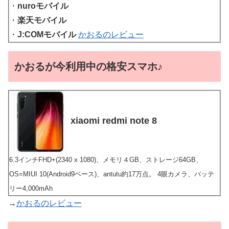
・
nuroモバイル
・
楽天モバイル
・
J:COMモバイル
かおるのレビュー
かおるが今利用中の格安スマホ♪
xiaomi redmi note 8
6.3インチFHD+(2340 x 1080)、メモリ４GB、ストレージ64GB、
OS=MIUI 10(Android9ベース)、antutu約17万点。 4眼カメラ、バッテ
リー4,000mAh
→
かおるのレビュー