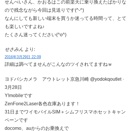
せんべいさん、かおるはこの前楽天に乗り換えたばかりな
ので残念ながら今回は見送りです(^-^)
なんにしても新しい端末を買うか迷ってる時間って、とて
も楽しいですよね♪
たくさん迷ってください(^o^)
せさみん
より:
2016年3月29日 22:09
詳細は調べてませんがこんなのツイされてますねｗ
ヨドバシカメラ アウトレット京急川崎 @yodokqoutlet ·
3月28日
Y!mobileです
ZenFone2Laser各色在庫あります！
31日までワイモバイルSIM＋シムフリスマホセットキャン
ペーンです
docomo、auからのお乗換えで