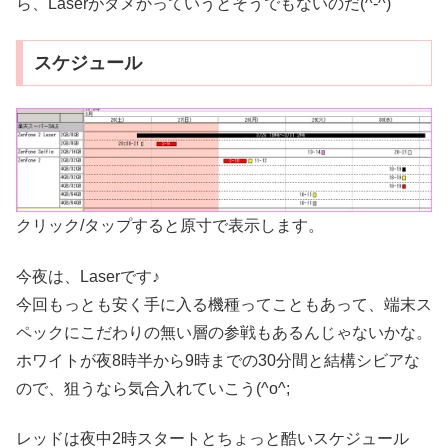
ら、Laserがダメかっていうとそうでもないのだ(^-^)
スケジュール
クリック/タップすると原寸で表示します。
今夜は、Laserです♪
今回もっとも安く手に入る機種ってこともあって、端末ス
ペックにこだわりの無い層の参戦もあるんじゃないかな。
ホワイトが夜8時半から9時までの30分間と結構シビアな
ので、狙うなら気合入れていこう(^o^;
レッドは夜中2時スタートとちょっと酷いスケジュール