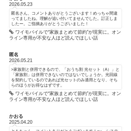
2026.05.23
匿名さん、コメントありがとうございます！めっちゃ間違
ってましたね。理解が追い付いてませんでした。訂正しま
したー。ご指摘ありがとうございました！
ワイモバイルで“家族まとめて節約”が現実に。オン
ライン専用が不安な人ほど読んでほしい話
匿名
2026.05.21
>家族割と併用できるので、「おうち割 光セット（A）」と
「家族割」は併用できないのではないでしょうか。光回線
を契約しているのであれば光セットのみ適用となり、そち
らのほうがお得なはずです。
ワイモバイルで“家族まとめて節約”が現実に。オン
ライン専用が不安な人ほど読んでほしい話
かおる
2025.04.20
ともちゃん、コメントありがとうございます！au、システ