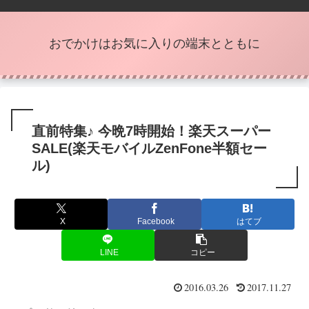
おでかけはお気に入りの端末とともに
直前特集♪ 今晩7時開始！楽天スーパー
SALE(楽天モバイルZenFone半額セー
ル)
X
Facebook
はてブ
LINE
コピー
2016.03.26
2017.11.27