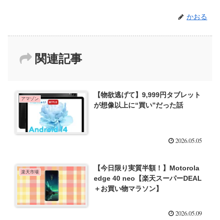
かおる
関連記事
【物欲逃げて】9,999円タブレット
アマゾン
が想像以上に“買い”だった話
2026.05.05
【今日限り実質半額！】Motorola
楽天市場
edge 40 neo【楽天スーパーDEAL
＋お買い物マラソン】
2026.05.09