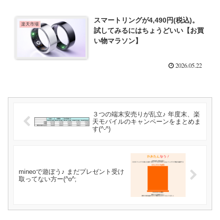
スマートリングが4,490円(税込)。
楽天市場
試してみるにはちょうどいい【お買
い物マラソン】
2026.05.22
３つの端末安売りが乱立♪ 年度末、楽
天モバイルのキャンペーンをまとめま
す(^-^)
mineoで遊ぼう♪ まだプレゼント受け
取ってない方ー(^o^;