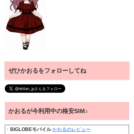
ぜひかおるをフォローしてね
かおるが今利用中の格安SIM♪
・
BIGLOBEモバイル
かおるのレビュー