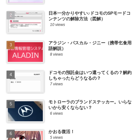
日本一分かりやすい♪ドコモのSPモードコ
ンテンツの解除方法（図解）
10 views
アラジン・パスカル・ジニー（携帯乞食用
語解説）
8 views
ドコモの預託金はいつ還ってくるの？解約
しちゃったらどうなるの？
7 views
モトローラのブランドステッカー。いらな
いから安くならない？
6 views
かおる復活！
5 views