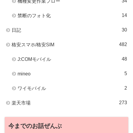
34
機種変更作業フロー
14
禁断のフォト化
30
日記
482
格安スマホ/格安SIM
48
J:COMモバイル
5
mineo
2
ワイモバイル
273
楽天市場
今までのお話ぜんぶ