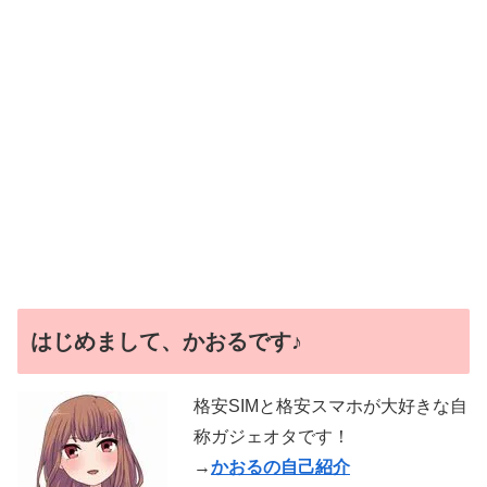
はじめまして、かおるです♪
格安SIMと格安スマホが大好きな自
称ガジェオタです！
→
かおるの自己紹介