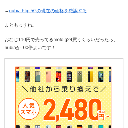
→
nubia Flip 5Gの現在の価格を確認する
まともっすね。
おなじ110円で売ってるmoto g24買うくらいだったら、
nubiaが100倍よいです！