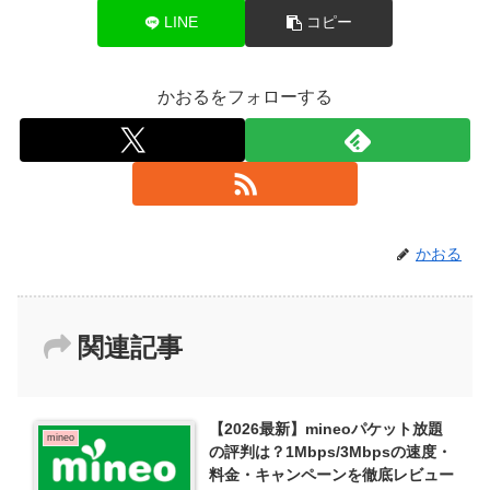
LINE
コピー
かおるをフォローする
かおる
関連記事
【2026最新】mineoパケット放題
mineo
の評判は？1Mbps/3Mbpsの速度・
料金・キャンペーンを徹底レビュー