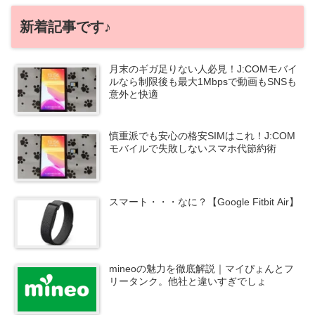
新着記事です♪
月末のギガ足りない人必見！J:COMモバイ
ルなら制限後も最大1Mbpsで動画もSNSも
意外と快適
慎重派でも安心の格安SIMはこれ！J:COM
モバイルで失敗しないスマホ代節約術
スマート・・・なに？【Google Fitbit Air】
mineoの魅力を徹底解説｜マイぴょんとフ
リータンク。他社と違いすぎでしょ