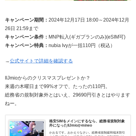
キャンペーン期間：
2024年12月17日 18:00～2024年12月
26日 21:59まで
キャンペーン条件：
MNP転入(ギガプランのみ)(eSIM可)
キャンペーン特典：
nubia Ivyが一括110円（税込）
→
公式サイトで詳細を確認する
IIJmioからのクリスマスプレゼントか？
来週の木曜日まで99%オフで、たったの110円。
総務省の規制対象外とはいえ、29690円引きとはやります
ねー。
格安SIMをメインにするなら、総務省規制対象
外になったIIJmioかmineo
かおるです。おかえりなさい。総務省規制緩和端末割引