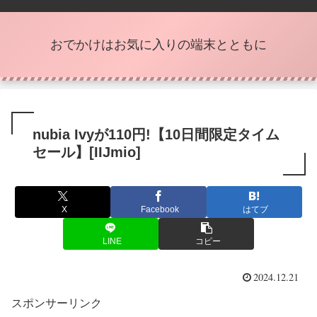
おでかけはお気に入りの端末とともに
nubia Ivyが110円!【10日間限定タイム
セール】[IIJmio]
X
Facebook
はてブ
LINE
コピー
2024.12.21
スポンサーリンク