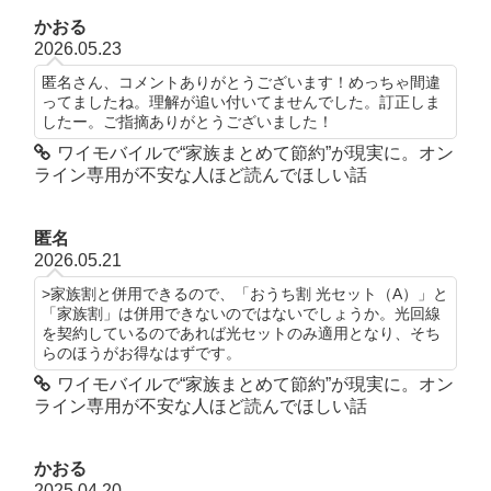
かおる
2026.05.23
匿名さん、コメントありがとうございます！めっちゃ間違
ってましたね。理解が追い付いてませんでした。訂正しま
したー。ご指摘ありがとうございました！
ワイモバイルで“家族まとめて節約”が現実に。オン
ライン専用が不安な人ほど読んでほしい話
匿名
2026.05.21
>家族割と併用できるので、「おうち割 光セット（A）」と
「家族割」は併用できないのではないでしょうか。光回線
を契約しているのであれば光セットのみ適用となり、そち
らのほうがお得なはずです。
ワイモバイルで“家族まとめて節約”が現実に。オン
ライン専用が不安な人ほど読んでほしい話
かおる
2025.04.20