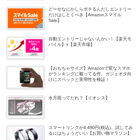
どーせなにかしらポチるんだしエントリー
だけはしとくべき【Amazonスマイル
Sale】
自動エントリーじゃないんかい！【楽天モ
バイル】×【楽天市場】
【おもちゃサイズ】Amazonで変なスマホ
がランキングに載ってる件。ガジェオタ向
けにスペックと実用性を検証！
水月雨ってだれ？【イオシス】
スマートリングが4,490円(税込)。試してみ
るにはちょうどいい【お買い物マラソン】