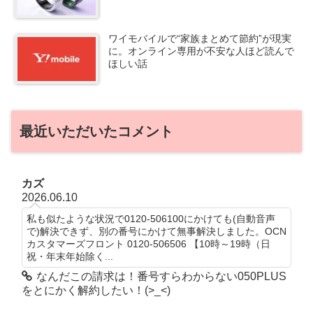
ワイモバイルで“家族まとめて節約”が現実
に。オンライン専用が不安な人ほど読んで
ほしい話
最近いただいたコメント
カズ
2026.06.10
私も似たような状況で0120-506100にかけても(自動音声
で)解決できず、別の番号にかけて無事解決しました。OCN
カスタマーズフロント 0120-506506 【10時～19時（日
祝・年末年始除く...
なんだこの請求は！番号すらわからない050PLUS
をとにかく解約したい！(>_<)