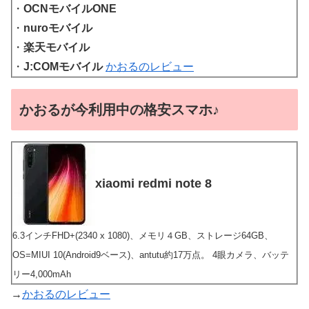
・
OCNモバイルONE
・
nuroモバイル
・
楽天モバイル
・
J:COMモバイル
かおるのレビュー
かおるが今利用中の格安スマホ♪
xiaomi redmi note 8
6.3インチFHD+(2340 x 1080)、メモリ４GB、ストレージ64GB、
OS=MIUI 10(Android9ベース)、antutu約17万点。 4眼カメラ、バッテ
リー4,000mAh
→
かおるのレビュー