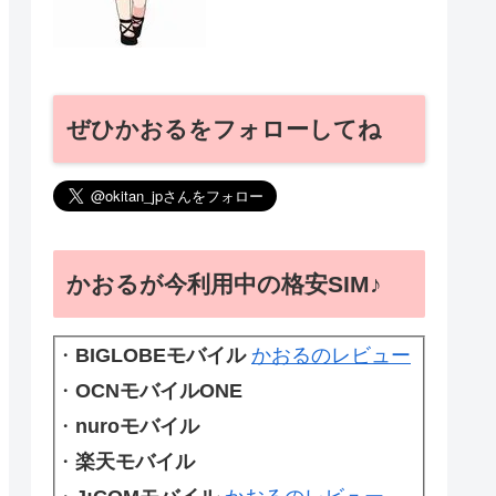
ぜひかおるをフォローしてね
かおるが今利用中の格安SIM♪
・
BIGLOBEモバイル
かおるのレビュー
・
OCNモバイルONE
・
nuroモバイル
・
楽天モバイル