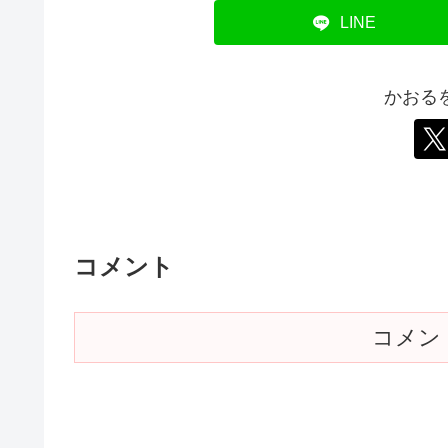
LINE
かおる
コメント
コメン