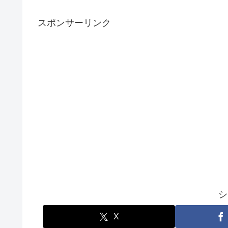
スポンサーリンク
シ
X