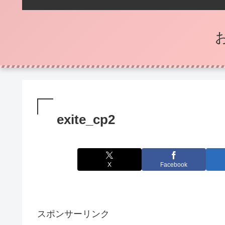
exite_cp2
X
Facebook
スポンサーリンク