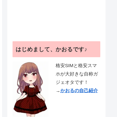
はじめまして、かおるです♪
格安SIMと格安スマ
ホが大好きな自称ガ
ジェオタです！
→
かおるの自己紹介