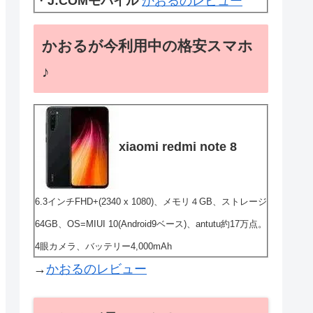
・
J:COMモバイル
かおるのレビュー
かおるが今利用中の格安スマホ
♪
xiaomi redmi note 8
6.3インチFHD+(2340 x 1080)、メモリ４GB、ストレージ
64GB、OS=MIUI 10(Android9ベース)、antutu約17万点。
4眼カメラ、バッテリー4,000mAh
→
かおるのレビュー