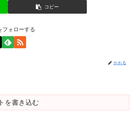
コピー
をフォローする
かおる
トを書き込む