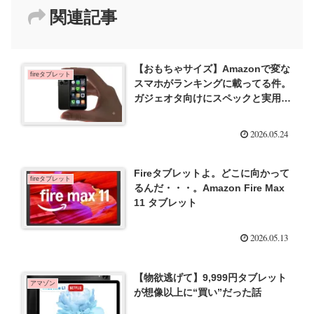
関連記事
【おもちゃサイズ】Amazonで変な
fireタブレット
スマホがランキングに載ってる件。
ガジェオタ向けにスペックと実用性
を検証！
2026.05.24
Fireタブレットよ。どこに向かって
fireタブレット
るんだ・・・。Amazon Fire Max
11 タブレット
2026.05.13
【物欲逃げて】9,999円タブレット
アマゾン
が想像以上に“買い”だった話