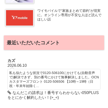
ワイモバイルで“家族まとめて節約”が現実
に。オンライン専用が不安な人ほど読んで
ほしい話
最近いただいたコメント
カズ
2026.06.10
私も似たような状況で0120-506100にかけても(自動音声
で)解決できず、別の番号にかけて無事解決しました。OCN
カスタマーズフロント 0120-506506 【10時～19時（日
祝・年末年始除く...
なんだこの請求は！番号すらわからない050PLUS
をとにかく解約したい！(>_<)