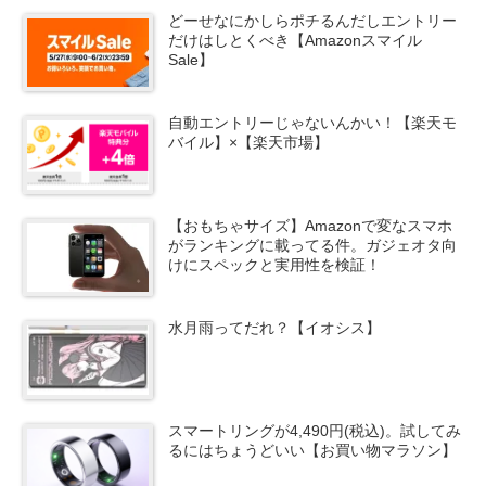
どーせなにかしらポチるんだしエントリー
だけはしとくべき【Amazonスマイル
Sale】
自動エントリーじゃないんかい！【楽天モ
バイル】×【楽天市場】
【おもちゃサイズ】Amazonで変なスマホ
がランキングに載ってる件。ガジェオタ向
けにスペックと実用性を検証！
水月雨ってだれ？【イオシス】
スマートリングが4,490円(税込)。試してみ
るにはちょうどいい【お買い物マラソン】