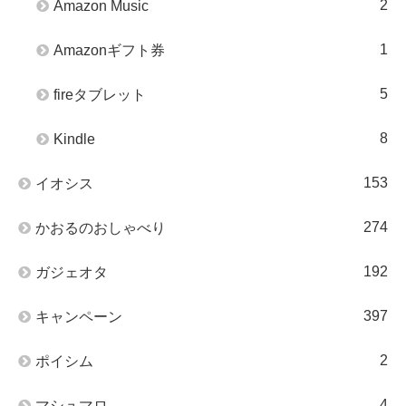
2
Amazon Music
1
Amazonギフト券
5
fireタブレット
8
Kindle
153
イオシス
274
かおるのおしゃべり
192
ガジェオタ
397
キャンペーン
2
ポイシム
4
マシュマロ