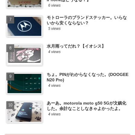
6 views
モトローラのブランドステッカー。いらな
いから安くならない？
5 views
水月雨ってだれ？【イオシス】
4 views
ちょ。PINがわからなくなった。(DOOGEE
N20 Pro)
4 views
あーあ。motorola moto g50 5Gが文鎮化
した。余計なことしなきゃよかったよ。
4 views