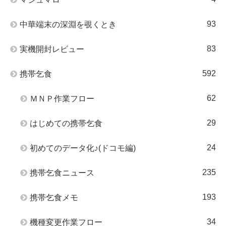
93
中華端末の深淵を覗くとき
83
実機開封レビュー
592
携帯乞食
62
ＭＮＰ作業フロー
29
はじめての携帯乞食
24
初めてのデータ化♪(ドコモ編)
235
携帯乞食ニュース
193
携帯乞食メモ
34
機種変更作業フロー