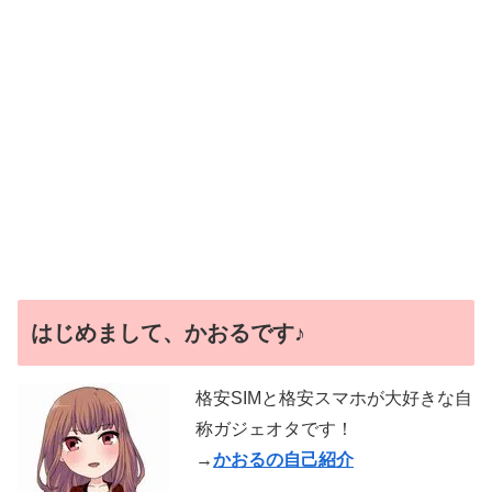
はじめまして、かおるです♪
格安SIMと格安スマホが大好きな自
称ガジェオタです！
→
かおるの自己紹介