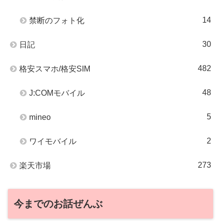
14
禁断のフォト化
30
日記
482
格安スマホ/格安SIM
48
J:COMモバイル
5
mineo
2
ワイモバイル
273
楽天市場
今までのお話ぜんぶ