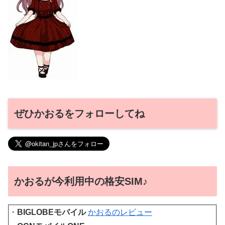
ぜひかおるをフォローしてね
かおるが今利用中の格安SIM♪
・
BIGLOBEモバイル
かおるのレビュー