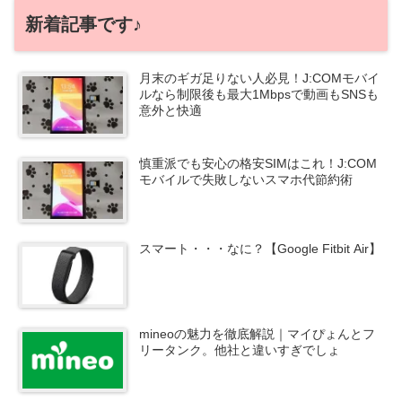
新着記事です♪
月末のギガ足りない人必見！J:COMモバイ
ルなら制限後も最大1Mbpsで動画もSNSも
意外と快適
慎重派でも安心の格安SIMはこれ！J:COM
モバイルで失敗しないスマホ代節約術
スマート・・・なに？【Google Fitbit Air】
mineoの魅力を徹底解説｜マイぴょんとフ
リータンク。他社と違いすぎでしょ