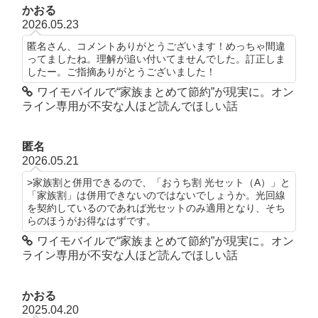
かおる
2026.05.23
匿名さん、コメントありがとうございます！めっちゃ間違
ってましたね。理解が追い付いてませんでした。訂正しま
したー。ご指摘ありがとうございました！
ワイモバイルで“家族まとめて節約”が現実に。オン
ライン専用が不安な人ほど読んでほしい話
匿名
2026.05.21
>家族割と併用できるので、「おうち割 光セット（A）」と
「家族割」は併用できないのではないでしょうか。光回線
を契約しているのであれば光セットのみ適用となり、そち
らのほうがお得なはずです。
ワイモバイルで“家族まとめて節約”が現実に。オン
ライン専用が不安な人ほど読んでほしい話
かおる
2025.04.20