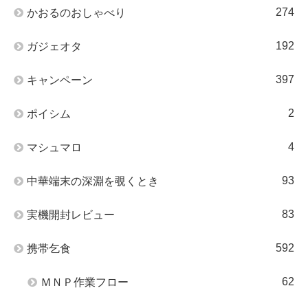
274
かおるのおしゃべり
192
ガジェオタ
397
キャンペーン
2
ポイシム
4
マシュマロ
93
中華端末の深淵を覗くとき
83
実機開封レビュー
592
携帯乞食
62
ＭＮＰ作業フロー