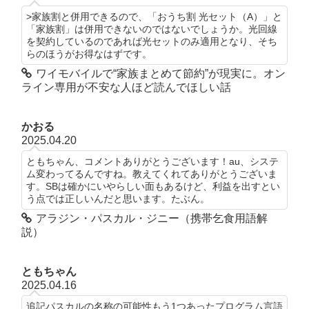
>家族割と併用できるので、「おうち割 光セット（A）」と
「家族割」は併用できないのではないでしょうか。光回線
を契約しているのであれば光セットのみ適用となり、そち
らのほうがお得なはずです。
ワイモバイルで“家族まとめて節約”が現実に。オン
ライン専用が不安な人ほど読んでほしい話
かおる
2025.04.20
ともちゃん、コメントありがとうございます！au、システ
ム変わってるんですね。教えてくれてありがとうございま
す。SBは確かにいやらしい面もあるけど、利益を出すとい
う点では正しいんだと思います。たぶん。
アラジン・パスカル・ジニー（携帯乞食用語解
説）
ともちゃん
2025.04.16
追記パスカルの名称の可能性もう1つあったプログラム言語