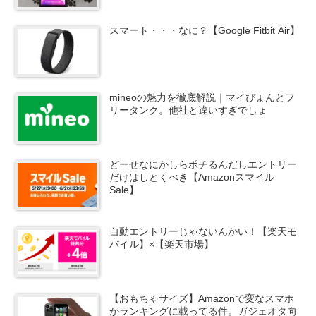
スマート・・・なに？【Google Fitbit Air】
mineoの魅力を徹底解説｜マイぴょんとフ
リータンク。他社と違いすぎでしょ
どーせなにかしらポチるんだしエントリー
だけはしとくべき【Amazonスマイル
Sale】
自動エントリーじゃないんかい！【楽天モ
バイル】×【楽天市場】
【おもちゃサイズ】Amazonで変なスマホ
がランキングに載ってる件。ガジェオタ向