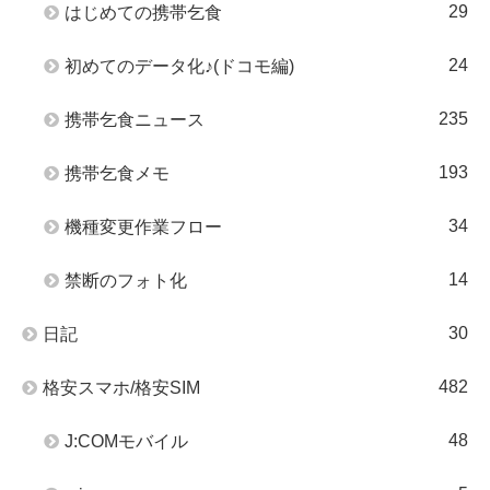
29
はじめての携帯乞食
24
初めてのデータ化♪(ドコモ編)
235
携帯乞食ニュース
193
携帯乞食メモ
34
機種変更作業フロー
14
禁断のフォト化
30
日記
482
格安スマホ/格安SIM
48
J:COMモバイル