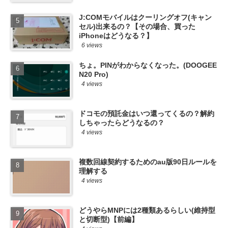
J:COMモバイルはクーリングオフ(キャン
セル)出来るの？【その場合、買った
iPhoneはどうなる？】
6 views
ちょ。PINがわからなくなった。(DOOGEE
N20 Pro)
4 views
ドコモの預託金はいつ還ってくるの？解約
しちゃったらどうなるの？
4 views
複数回線契約するためのau版90日ルールを
理解する
4 views
どうやらMNPには2種類あるらしい(維持型
と切断型)【前編】