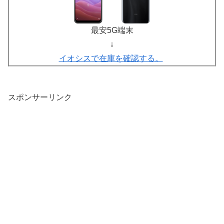
最安5G端末
↓
イオシスで在庫を確認する。
スポンサーリンク