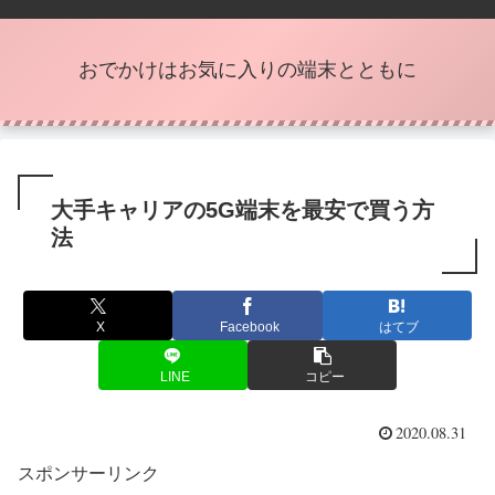
おでかけはお気に入りの端末とともに
大手キャリアの5G端末を最安で買う方
法
X
Facebook
はてブ
LINE
コピー
2020.08.31
スポンサーリンク