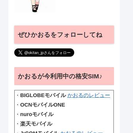
ぜひかおるをフォローしてね
かおるが今利用中の格安SIM♪
・
BIGLOBEモバイル
かおるのレビュー
・
OCNモバイルONE
・
nuroモバイル
・
楽天モバイル