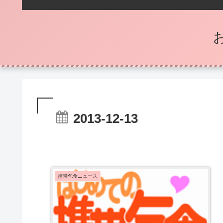
2013-12-13
携帯乞食ニュース