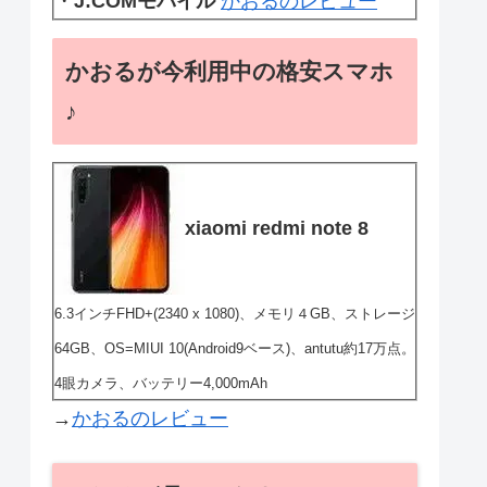
・
J:COMモバイル
かおるのレビュー
かおるが今利用中の格安スマホ
♪
xiaomi redmi note 8
6.3インチFHD+(2340 x 1080)、メモリ４GB、ストレージ
64GB、OS=MIUI 10(Android9ベース)、antutu約17万点。
4眼カメラ、バッテリー4,000mAh
→
かおるのレビュー