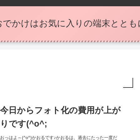
おでかけはお気に入りの端末ととも
今日からフォト化の費用が上が
りです(^o^;
おっはよ～(^o^)かおるです♪かおるは、過去にたった一度だ