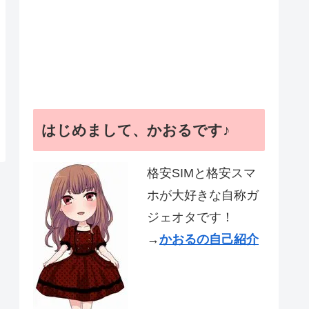
はじめまして、かおるです♪
格安SIMと格安スマ
ホが大好きな自称ガ
ジェオタです！
→
かおるの自己紹介