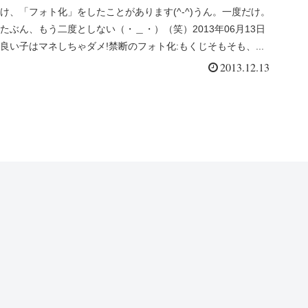
け、「フォト化」をしたことがあります(^-^)うん。一度だけ。
たぶん、もう二度としない（・＿・）（笑）2013年06月13日
良い子はマネしちゃダメ!禁断のフォト化:もくじそもそも、...
2013.12.13