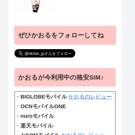
ぜひかおるをフォローしてね
かおるが今利用中の格安SIM♪
・
BIGLOBEモバイル
かおるのレビュー
・
OCNモバイルONE
・
nuroモバイル
・
楽天モバイル