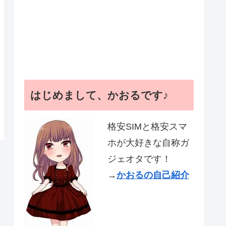
はじめまして、かおるです♪
格安SIMと格安スマ
ホが大好きな自称ガ
ジェオタです！
→
かおるの自己紹介