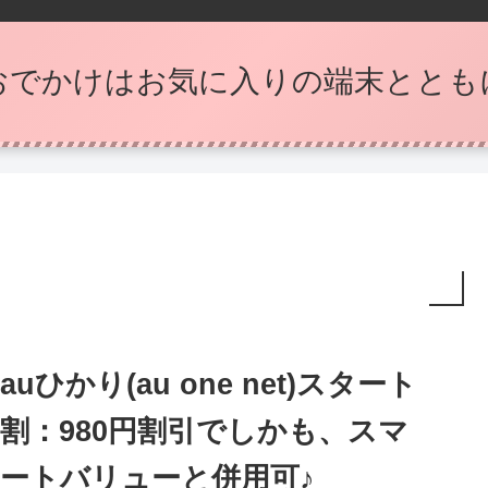
おでかけはお気に入りの端末ととも
auひかり(au one net)スタート
割：980円割引でしかも、スマ
ートバリューと併用可♪