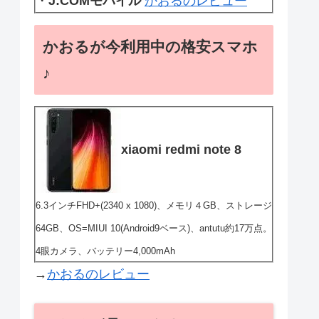
・
J:COMモバイル
かおるのレビュー
かおるが今利用中の格安スマホ
♪
xiaomi redmi note 8
6.3インチFHD+(2340 x 1080)、メモリ４GB、ストレージ
64GB、OS=MIUI 10(Android9ベース)、antutu約17万点。
4眼カメラ、バッテリー4,000mAh
→
かおるのレビュー