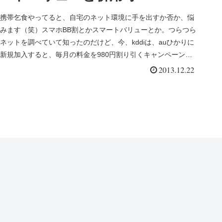
携帯乞食やってると、自宅のネット環境に手を出すか否か、悩
みます（笑）スマホBB割とかスマートバリューとか。つらつら
ネットを調べていて知ったのだけど、今、kddiは、auひかりに
新規加入すると、毎月の料金を980円割り引くキャンペーン
「auひ...
2013.12.22