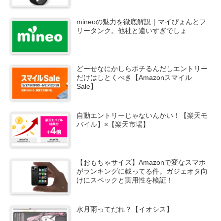
mineoの魅力を徹底解説｜マイぴょんとフ
リータンク。他社と違いすぎでしょ
どーせなにかしらポチるんだしエントリー
だけはしとくべき【Amazonスマイル
Sale】
自動エントリーじゃないんかい！【楽天モ
バイル】×【楽天市場】
【おもちゃサイズ】Amazonで変なスマホ
がランキングに載ってる件。ガジェオタ向
けにスペックと実用性を検証！
水月雨ってだれ？【イオシス】