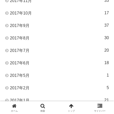
33
2017年11月
17
2017年10月
37
2017年9月
30
2017年8月
20
2017年7月
18
2017年6月
1
2017年5月
5
2017年2月
21
2017年1月
ホーム
検索
トップ
サイドバー
39
2016年12月