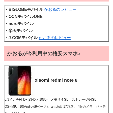
・
BIGLOBEモバイル
かおるのレビュー
・
OCNモバイルONE
・
nuroモバイル
・
楽天モバイル
・
J:COMモバイル
かおるのレビュー
かおるが今利用中の格安スマホ♪
xiaomi redmi note 8
6.3インチFHD+(2340 x 1080)、メモリ４GB、ストレージ64GB、
OS=MIUI 10(Android9ベース)、antutu約17万点。 4眼カメラ、バッテ