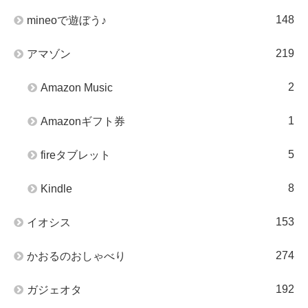
148
mineoで遊ぼう♪
219
アマゾン
2
Amazon Music
1
Amazonギフト券
5
fireタブレット
8
Kindle
153
イオシス
274
かおるのおしゃべり
192
ガジェオタ