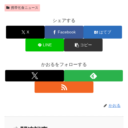
携帯乞食ニュース
シェアする
X
Facebook
はてブ
LINE
コピー
かおるをフォローする
かおる