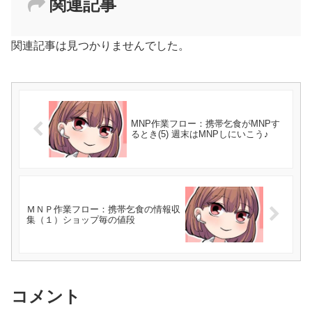
関連記事
関連記事は見つかりませんでした。
MNP作業フロー：携帯乞食がMNPす
るとき(5) 週末はMNPしにいこう♪
ＭＮＰ作業フロー：携帯乞食の情報収
集（１）ショップ毎の値段
コメント