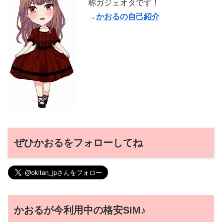
称ガジェオタです！
→
かおるの自己紹介
ぜひかおるをフォローしてね
かおるが今利用中の格安SIM♪