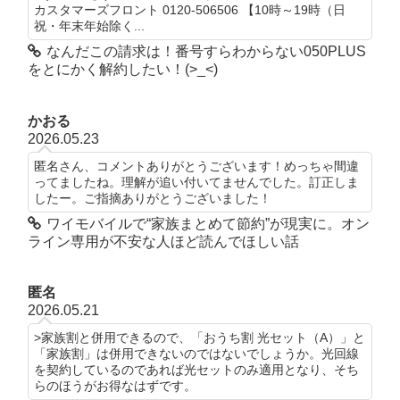
カスタマーズフロント 0120-506506 【10時～19時（日
祝・年末年始除く...
なんだこの請求は！番号すらわからない050PLUS
をとにかく解約したい！(>_<)
かおる
2026.05.23
匿名さん、コメントありがとうございます！めっちゃ間違
ってましたね。理解が追い付いてませんでした。訂正しま
したー。ご指摘ありがとうございました！
ワイモバイルで“家族まとめて節約”が現実に。オン
ライン専用が不安な人ほど読んでほしい話
匿名
2026.05.21
>家族割と併用できるので、「おうち割 光セット（A）」と
「家族割」は併用できないのではないでしょうか。光回線
を契約しているのであれば光セットのみ適用となり、そち
らのほうがお得なはずです。