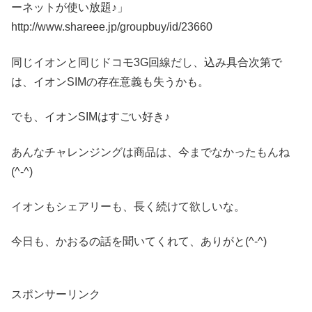
ーネットが使い放題♪」
http://www.shareee.jp/groupbuy/id/23660
同じイオンと同じドコモ3G回線だし、込み具合次第で
は、イオンSIMの存在意義も失うかも。
でも、イオンSIMはすごい好き♪
あんなチャレンジングは商品は、今までなかったもんね
(^-^)
イオンもシェアリーも、長く続けて欲しいな。
今日も、かおるの話を聞いてくれて、ありがと(^-^)
スポンサーリンク