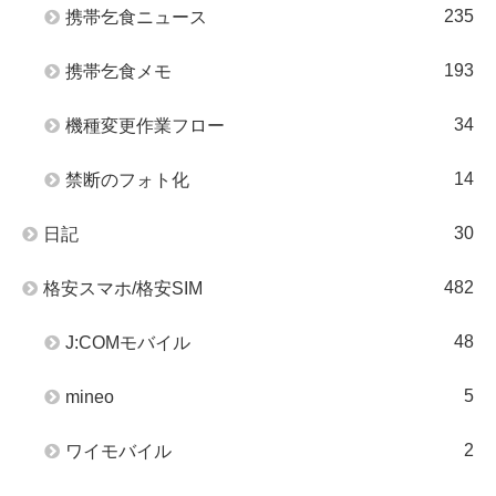
235
携帯乞食ニュース
193
携帯乞食メモ
34
機種変更作業フロー
14
禁断のフォト化
30
日記
482
格安スマホ/格安SIM
48
J:COMモバイル
5
mineo
2
ワイモバイル