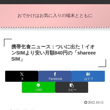
おでかけはお気に入りの端末とともに
携帯乞食ニュース：ついに出た！イオ
ンSIMより安い月額840円の「shareee
SIM」
X
Facebook
はてブ
LINE
コピー
2012.10.11