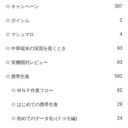
397
キャンペーン
2
ポイシム
4
マシュマロ
93
中華端末の深淵を覗くとき
83
実機開封レビュー
592
携帯乞食
62
ＭＮＰ作業フロー
29
はじめての携帯乞食
24
初めてのデータ化♪(ドコモ編)