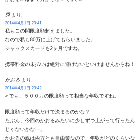
秀
より:
2014年4月1日 20:41
私もこの間限度額超えました。
なので私も80万に上げてもらいました。
ジャックスカードも2ヶ月ですね。
携帯料金の未払いは絶対に避けないといけませんからね！
かおる
より:
2014年4月1日 20:42
> でも、５００万の限度額って相当な年収ですね。
限度額って年収だけで決まるのかな？
たぶん、今回のかおるみたいに少しずつ上がって行ったん
じゃないかなー。
かおるの親は両方とも自由業なので、年収がどのくらいな