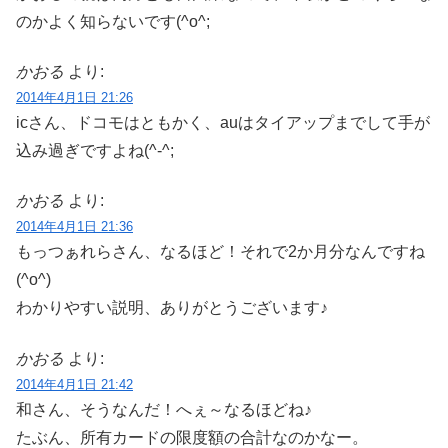
のかよく知らないです(^o^;
かおる
より:
2014年4月1日 21:26
icさん、ドコモはともかく、auはタイアップまでして手が
込み過ぎですよね(^-^;
かおる
より:
2014年4月1日 21:36
もっつぁれらさん、なるほど！それで2か月分なんですね
(^o^)
わかりやすい説明、ありがとうございます♪
かおる
より:
2014年4月1日 21:42
和さん、そうなんだ！へぇ～なるほどね♪
たぶん、所有カードの限度額の合計なのかなー。