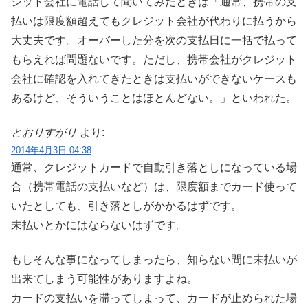
ジット会社に電話して聞いてみたときは「通常、携帯の支
払いは限度額超えてもクレジット会社が代わりに払うから
大丈夫です。オーバーした分を次の支払日に一括で払って
もらえれば問題ないです。ただし、携帯会社がクレジット
会社に確認を入れてきたときは支払いができないケースも
あるけど、そういうことはほとんどない。」といわれた。
とおりすがり
より:
2014年4月3日 04:38
通常、クレジットカードで自動引き落としになっている場
合（携帯電話の支払いなど）は、限度額までカード使って
いたとしても、引き落としがかかるはずです。
未払いとかにはならないはずです。
もしそんな事になってしまったら、知らない間に未払いが
出来てしまう可能性がありますよね。
カードの支払いを滞ってしまって、カードが止められた場