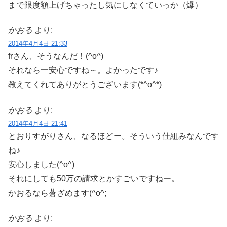
まで限度額上げちゃったし気にしなくていっか（爆）
かおる
より:
2014年4月4日 21:33
frさん、そうなんだ！(^o^)
それなら一安心ですね～。よかったです♪
教えてくれてありがとうございます(*^o^*)
かおる
より:
2014年4月4日 21:41
とおりすがりさん、なるほどー。そういう仕組みなんです
ね♪
安心しました(^o^)
それにしても50万の請求とかすごいですねー。
かおるなら蒼ざめます(^o^;
かおる
より: