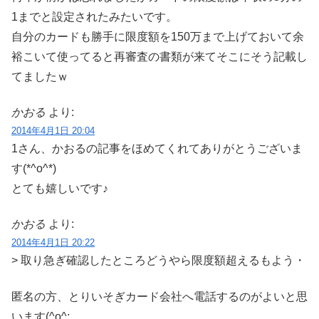
1までと設定されたみたいです。
自分のカードも勝手に限度額を150万まで上げておいて余
裕こいて使ってると再審査の書類が来てそこにそう記載し
てましたｗ
かおる
より:
2014年4月1日 20:04
1さん、かおるの記事をほめてくれてありがとうございま
す(*^o^*)
とても嬉しいです♪
かおる
より:
2014年4月1日 20:22
> 取り急ぎ確認したところどうやら限度額超えるもよう・
匿名の方、とりいそぎカード会社へ電話するのがよいと思
います(^o^;