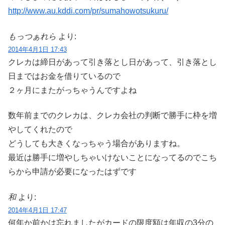
http://www.au.kddi.com/pr/sumahowotsukuru/
もっつぁれら
より:
2014年4月1日 17:43
クレカは締日があって引き落とし日があって、引き落とし
日まではお金を借りているので
２ヶ月にまたがっちゃうんですよね
数年前までのクレカは、クレカ会社の判断で勝手に枠を増
やしてくれたので
どうしても大きくなっちゃう場合がありますね。
最近は勝手に増やしちゃいけないことになってるのでこち
らから申請が必要になったはずです
和
より:
2014年4月1日 17:47
何年か前かは忘れましたがカードの限度額は年収の3分の