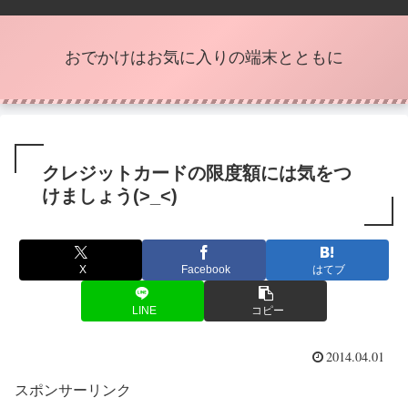
おでかけはお気に入りの端末とともに
クレジットカードの限度額には気をつ
けましょう(>_<)
X
Facebook
はてブ
LINE
コピー
2014.04.01
スポンサーリンク