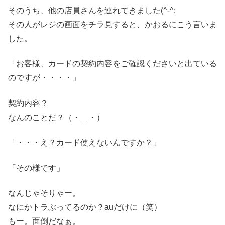
そのうち、他の店員さんを連れてきました(^-^;
その人がレジの画面をチラ見すると、かおるにこう言いま
した。
「お客様、カードの契約内容をご確認くださいと出ている
のですが・・・・」
契約内容？
なんのことだ？（・＿・）
「・・・え？カード使えないんですか？」
「その様です」
なんじゃそりゃー。
なにかトラぶってるのか？auだけに（笑）
もー。面倒だなぁ。