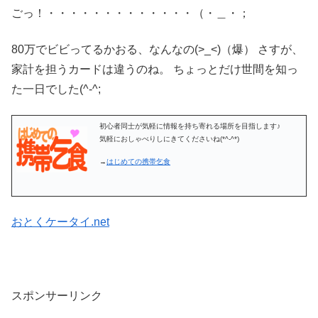
ごっ！・・・・・・・・・・・・・（・＿・；
80万でビビってるかおる、なんなの(>_<)（爆） さすが、
家計を担うカードは違うのね。 ちょっとだけ世間を知っ
た一日でした(^-^;
初心者同士が気軽に情報を持ち寄れる場所を目指します♪
気軽におしゃべりしにきてくださいね(*^-^*)
→
はじめての携帯乞食
おとくケータイ.net
スポンサーリンク