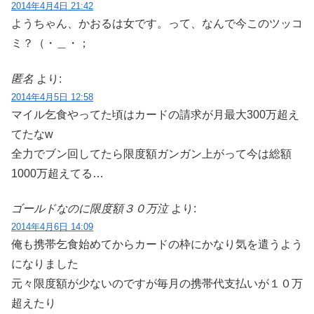
2014年4月4日 21:42
ようちゃん、かおるは女です。って、なんで今このツッコ
ミ？（・＿・；
匿名
より:
2014年4月5日 12:58
マイル乞食やってた頃はカードの請求が月最大300万超え
てたなw
全力でブン回してたら限度額ガンガン上がって今は総額
1000万超えてる…
ゴールドなのに限度額３０万泣
より:
2014年4月6日 14:09
俺も携帯乞食始めてからカードの枠にかなり気を遣うよう
になりました
元々限度額が少ないのですが毎月の携帯代支払いが１０万
超えたり