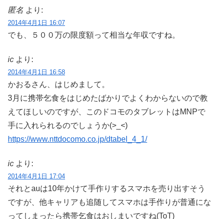
匿名
より:
2014年4月1日 16:07
でも、５００万の限度額って相当な年収ですね。
ic
より:
2014年4月1日 16:58
かおるさん、はじめまして。
3月に携帯乞食をはじめたばかりでよくわからないので教
えてほしいのですが、このドコモのタブレットはMNPで
手に入れられるのでしょうか(>_<)
https://www.nttdocomo.co.jp/dtabel_4_1/
ic
より:
2014年4月1日 17:04
それとauは10年かけて手作りするスマホを売り出すそう
ですが、他キャリアも追随してスマホは手作りが普通にな
ってしまったら携帯乞食はおしまいですね(ToT)