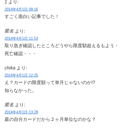
1
より:
2014年4月1日 09:16
すごく面白い記事でした！
匿名
より:
2014年4月1日 11:53
取り急ぎ確認したところどうやら限度額超えるもよう・
死亡確認・・・
chika
より:
2014年4月1日 12:25
え？カードの限度額って単月じゃないのか!?
知らなかった。
匿名
より:
2014年4月1日 13:28
庭の自分カードだから２ヶ月単位なのかな？