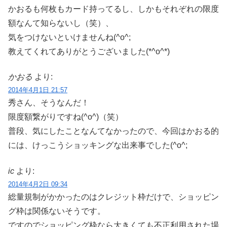
かおるも何枚もカード持ってるし、しかもそれぞれの限度
額なんて知らないし（笑）、
気をつけないといけませんね(^o^;
教えてくれてありがとうございました(*^o^*)
かおる
より:
2014年4月1日 21:57
秀さん、そうなんだ！
限度額繋がりですね(^o^)（笑）
普段、気にしたことなんてなかったので、今回はかおる的
には、けっこうショッキングな出来事でした(^o^;
ic
より:
2014年4月2日 09:34
総量規制がかかったのはクレジット枠だけで、ショッピン
グ枠は関係ないそうです。
ですのでショッピング枠なら大きくても不正利用された場