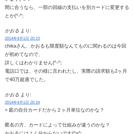
間に合うなら、一部の回線の支払いを別カードに変更する
とか(^-^;
かおる
より:
2014年4月1日 20:23
chikaさん、かおるも限度額なんてものに関わるのは今回
が初めてなので、
詳しくはわかりません(^-^;
電話口では、その様に言われたし、実際の請求額も2ヶ月
で40万超過でした。
かおる
より:
2014年4月1日 20:24
> 庭の自分カードだから２ヶ月単位なのかな？
匿名の方、カードによって仕組みが違うのかな？
かおるにはよく分からないです(^o^;