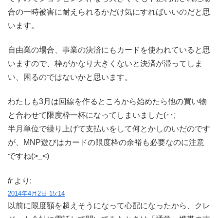
合の一時被害に耐えられるかだけ気にすればいいのだと思
います。
自由業の場合、事業の決済にもカードを使われていると思
いますので、枠がかなり大きくないと決済が滞ってしま
い、困るのではないかと思います。
わたしも3月は回線を作るところから始めたら他の買い物
と合わせて限度枠一杯になってしまいました(･･;
半月単位で繰り上げて支払いをして何とかしのいだのです
が、MNP遊びはカードの限度枠の余裕も必要なのに注意
ですね(>_<)
fr
より:
2014年4月2日 15:14
以前に限度額を超えそうになって心配になったから、クレ