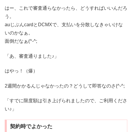
はー、これで審査通らなかったら、どうすればいいんだろ
う。
auじぶんcardとDCMXで、支払いを分散しなきゃいけな
いのかなぁ。
面倒だなぁ(^-^;
「あ、審査通りました♪」
はやっ！（爆）
2週間かかるんじゃなかったの？どうして即答なのさ(^-^;
「すでに限度額は引き上げられましたので、ご利用くださ
い♪」
契約時でよかった