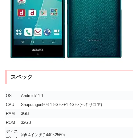
スペック
OS
Android7.1.1
CPU
Snapdragon808 1.8GHz+1.4GHz(ヘキサコア)
RAM
3GB
ROM
32GB
ディス
約5.4インチ(1440×2560)