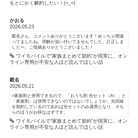
をとにかく解約したい！(>_<)
かおる
2026.05.23
匿名さん、コメントありがとうございます！めっちゃ間違
ってましたね。理解が追い付いてませんでした。訂正しま
したー。ご指摘ありがとうございました！
ワイモバイルで“家族まとめて節約”が現実に。オン
ライン専用が不安な人ほど読んでほしい話
匿名
2026.05.21
>家族割と併用できるので、「おうち割 光セット（A）」と
「家族割」は併用できないのではないでしょうか。光回線
を契約しているのであれば光セットのみ適用となり、そち
らのほうがお得なはずです。
ワイモバイルで“家族まとめて節約”が現実に。オン
ライン専用が不安な人ほど読んでほしい話