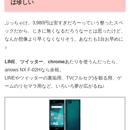
は珍しい
ぶっちゃけ、3,980円は安すぎだろーっていう整ったスペ
ックだから、じきに無くなるだろうなーとは思ったけど、
なんか想像より早くなくなりそう。あなたも1台お早めに
♪
LINE
、
ツイッター
、
chrome
あたりを使うんだったら、
arrows NX F-02Hなら余裕。
LINEやツイッターの裏垢用、TV(フルセグ)を観る用、ゲ
ームのリセマラ用など、いろいろ夢が広がるね♪