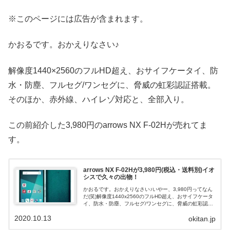
※このページには広告が含まれます。
かおるです。おかえりなさい♪
解像度1440×2560のフルHD超え、おサイフケータイ、防
水・防塵、フルセグ/ワンセグに、脅威の虹彩認証搭載。
そのほか、赤外線、ハイレゾ対応と、全部入り。
この前紹介した3,980円のarrows NX F-02Hが売れてま
す。
arrows NX F-02Hが3,980円(税込・送料別)イオ
シスで久々の出物！
かおるです。おかえりなさい♪いやー、3,980円ってなん
だ(笑)解像度1440x2560のフルHD超え、おサイフケータ
イ、防水・防塵、フルセグ/ワンセグに、脅威の虹彩認証
搭載。そのほか、赤外線、ハイレゾ対応と、全部入りも
2020.10.13
okitan.jp
いいところ。え、3,...