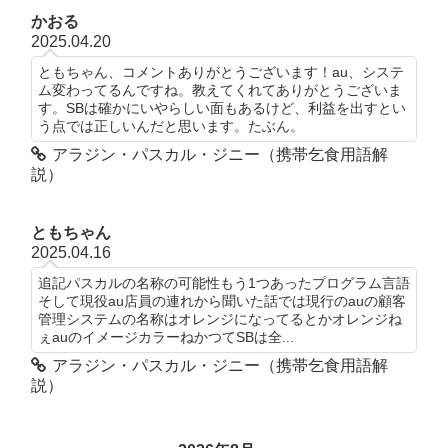
かおる
2025.04.20
ともちゃん、コメントありがとうございます！au、システ
ム変わってるんですね。教えてくれてありがとうございま
す。SBは確かにいやらしい面もあるけど、利益を出すとい
う点では正しいんだと思います。たぶん。
アラジン・パスカル・ジニー（携帯乞食用語解
説）
ともちゃん
2025.04.16
追記パスカルの名称の可能性もう1つあったプログラム言語
そして現役au店員の連れから聞いた話では現行のauの顧客
管理システムの名称はオレンジになってるとかオレンジね
ぇauのイメージカラーねかつてSBは全...
アラジン・パスカル・ジニー（携帯乞食用語解
説）