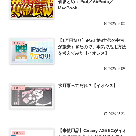
価まとめ：iPad／AirPods／
MacBook
2026.05.02
【1万円切り】iPad 第6世代の中古
イオシス
が激安すぎたので、本気で活用方法
を考えてみた【イオシス】
2026.05.09
水月雨ってだれ？【イオシス】
イオシス
2026.05.23
【未使用品】Galaxy A25 5Gがイオ
イオシス