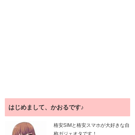
はじめまして、かおるです♪
格安SIMと格安スマホが大好きな自
称ガジェオタです！