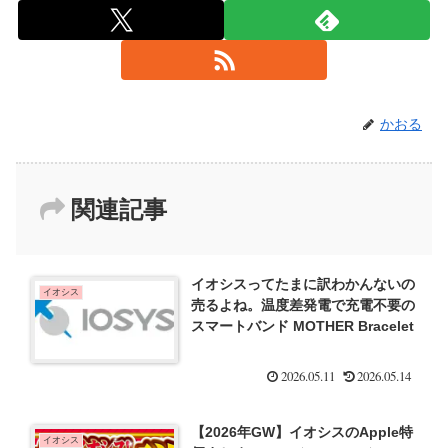
かおる
関連記事
イオシスってたまに訳わかんないの
イオシス
売るよね。温度差発電で充電不要の
スマートバンド MOTHER Bracelet
2026.05.11
2026.05.14
【2026年GW】イオシスのApple特
イオシス