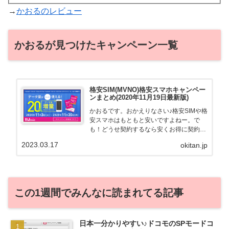
→
かおるのレビュー
かおるが見つけたキャンペーン一覧
格安SIM(MVNO)格安スマホキャンペー
ンまとめ(2020年11月19日最新版)
かおるです。おかえりなさい♪格安SIMや格
安スマホはもともと安いですよねー。で
も！どうせ契約するなら安くお得に契約し
たい。その気持ちよっくわかります！かお
2023.03.17
okitan.jp
る自身も、そういう案件を常に狙ってます
から♪せっかくだから、かおるが調べた案
件をこっそ...
この1週間でみんなに読まれてる記事
日本一分かりやすい♪ドコモのSPモードコ