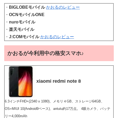
・
BIGLOBEモバイル
かおるのレビュー
・
OCNモバイルONE
・
nuroモバイル
・
楽天モバイル
・
J:COMモバイル
かおるのレビュー
かおるが今利用中の格安スマホ♪
xiaomi redmi note 8
6.3インチFHD+(2340 x 1080)、メモリ４GB、ストレージ64GB、
OS=MIUI 10(Android9ベース)、antutu約17万点。 4眼カメラ、バッテ
リー4,000mAh