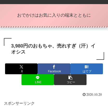
おでかけはお気に入りの端末とともに
3,980円のおもちゃ、売れすぎ（汗）イ
オシス
X
Facebook
はてブ
LINE
コピー
2020.10.20
スポンサーリンク