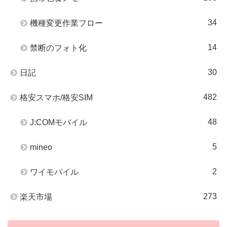
34
機種変更作業フロー
14
禁断のフォト化
30
日記
482
格安スマホ/格安SIM
48
J:COMモバイル
5
mineo
2
ワイモバイル
273
楽天市場