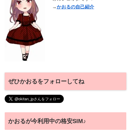
→
かおるの自己紹介
ぜひかおるをフォローしてね
かおるが今利用中の格安SIM♪