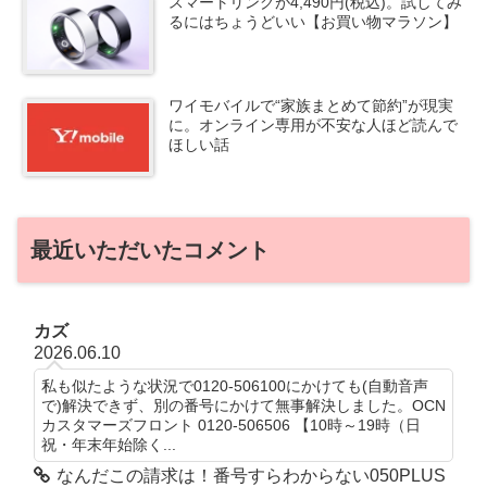
スマートリングが4,490円(税込)。試してみ
るにはちょうどいい【お買い物マラソン】
ワイモバイルで“家族まとめて節約”が現実
に。オンライン専用が不安な人ほど読んで
ほしい話
最近いただいたコメント
カズ
2026.06.10
私も似たような状況で0120-506100にかけても(自動音声
で)解決できず、別の番号にかけて無事解決しました。OCN
カスタマーズフロント 0120-506506 【10時～19時（日
祝・年末年始除く...
なんだこの請求は！番号すらわからない050PLUS