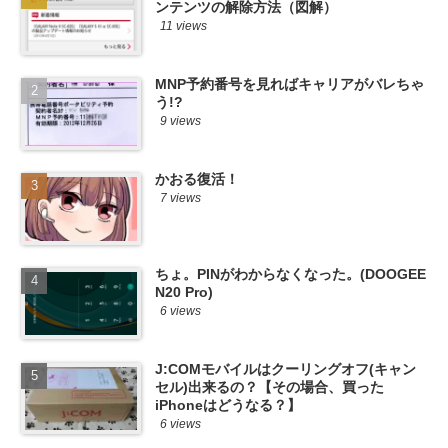
ンテンツの解除方法（図解）
11 views
MNP予約番号を見ればキャリアがバレちゃ
う!?
9 views
かおる復活！
7 views
ちょ。PINがわからなくなった。(DOOGEE
N20 Pro)
6 views
J:COMモバイルはクーリングオフ(キャン
セル)出来るの？【その場合、買った
iPhoneはどうなる？】
6 views