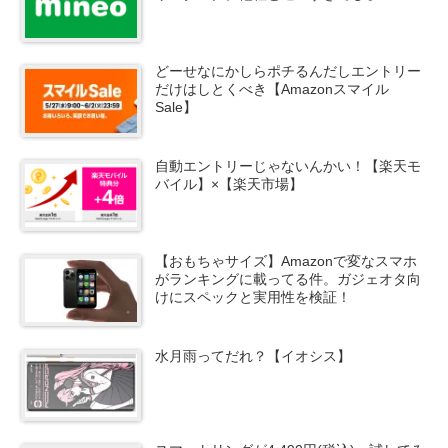
どーせなにかしらポチるんだしエントリー
だけはしとくべき【Amazonスマイル
Sale】
自動エントリーじゃないんかい！【楽天モ
バイル】×【楽天市場】
【おもちゃサイズ】Amazonで変なスマホ
がランキングに載ってる件。ガジェオタ向
けにスペックと実用性を検証！
水月雨ってだれ？【イオシス】