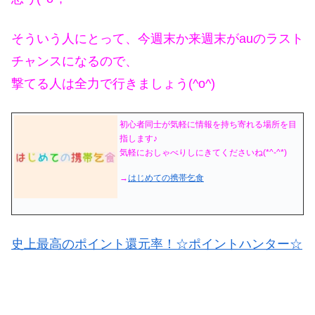
そういう人にとって、今週末か来週末がauのラスト
チャンスになるので、
撃てる人は全力で行きましょう(^o^)
初心者同士が気軽に情報を持ち寄れる場所を目
指します♪
気軽におしゃべりしにきてくださいね(*^-^*)
→
はじめての携帯乞食
史上最高のポイント還元率！☆ポイントハンター☆