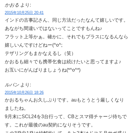
かおる
より:
2015年10月25日 20:41
インドの古事記さん、同じ方法だったなんて嬉しいです。
あながち間違いではないってことですもんね♪
フラット上等かぁ。確かに、それでもプラスになるんなら
嬉しいんですけどねー(^o^;
テザリングもまかなえるし（笑）
かおるも細々でも携帯乞食は続けたいと思ってますよ♪
お互いにがんばりましょうね(*^o^*)
ルパン
より:
2015年10月26日 18:26
かおるちゃんお久しぶりです。auもとうとう厳しくなり
ましたね。
9月末にSCL24を3台行って、CBとスマ得チャージ待ちで
す。これが最後のau契約になりそうです。