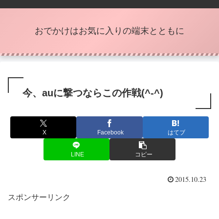
おでかけはお気に入りの端末とともに
今、auに撃つならこの作戦(^-^)
X
Facebook
はてブ
LINE
コピー
2015.10.23
スポンサーリンク