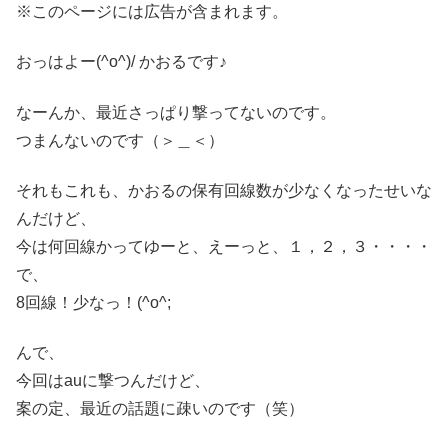
※このページには広告が含まれます。
おっはよー(^o^)/ かおるです♪
なーんか、最近さっぱり撃ってないのです。
つまんないのです（＞＿＜）
それもこれも、かおるの保有回線数が少なくなったせいな
んだけど、
今は何回線かってゆーと、えーっと、１，２，３・・・・
で、
8回線！少なっ！(^o^;
んで、
今回はauに撃つんだけど、
案の定、最近の話題に疎いのです（笑）