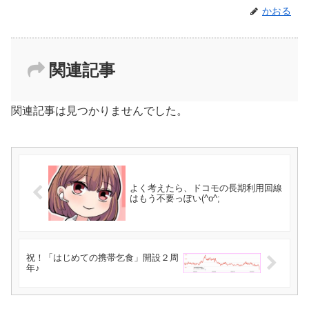
かおる
関連記事
関連記事は見つかりませんでした。
よく考えたら、ドコモの長期利用回線
はもう不要っぽい(^o^;
祝！「はじめての携帯乞食」開設２周
年♪