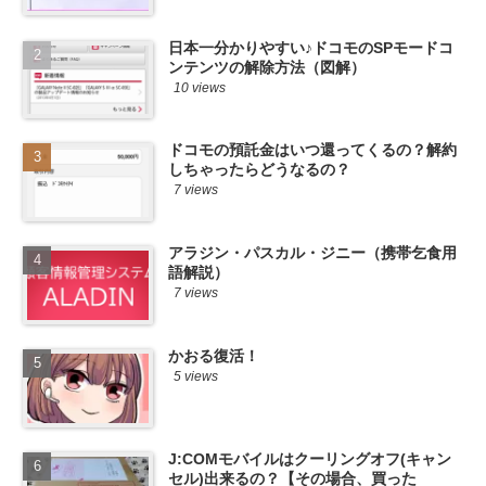
日本一分かりやすい♪ドコモのSPモードコ
ンテンツの解除方法（図解）
10 views
ドコモの預託金はいつ還ってくるの？解約
しちゃったらどうなるの？
7 views
アラジン・パスカル・ジニー（携帯乞食用
語解説）
7 views
かおる復活！
5 views
J:COMモバイルはクーリングオフ(キャン
セル)出来るの？【その場合、買った