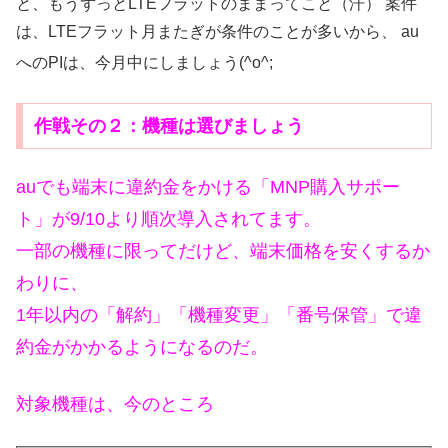
と、もうずっとLTEフラットのままってこと（汗） 案件
は、LTEフラット月またぎが条件のことが多いから、 au
へのPIは、今月中にしましょう(^o^;
作戦その２：機種は選びましょう
auでも端末に違約金をかける「MNP購入サポー
ト」が9/10より順次導入されてます。
一部の機種に限ってだけど、端末価格を安くするか
わりに、
1年以内の「解約」「機種変更」「番号保管」で違
約金がかかるようになるのだ。
対象機種は、今のところ