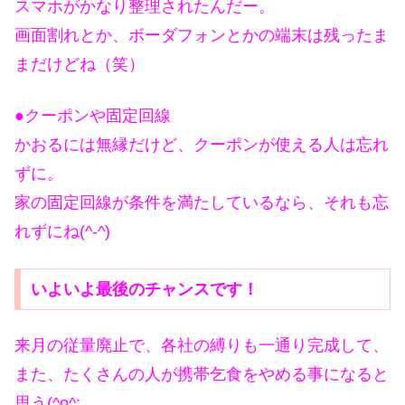
スマホがかなり整理されたんだー。
画面割れとか、ボーダフォンとかの端末は残ったま
まだけどね（笑）
●クーポンや固定回線
かおるには無縁だけど、クーポンが使える人は忘れ
ずに。
家の固定回線が条件を満たしているなら、それも忘
れずにね(^-^)
いよいよ最後のチャンスです！
来月の従量廃止で、各社の縛りも一通り完成して、
また、たくさんの人が携帯乞食をやめる事になると
思う(^o^;