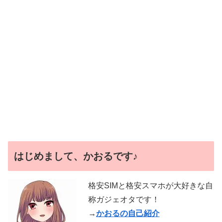
はじめまして、かおるです♪
格安SIMと格安スマホが大好きな自
称ガジェオタです！
→
かおるの自己紹介