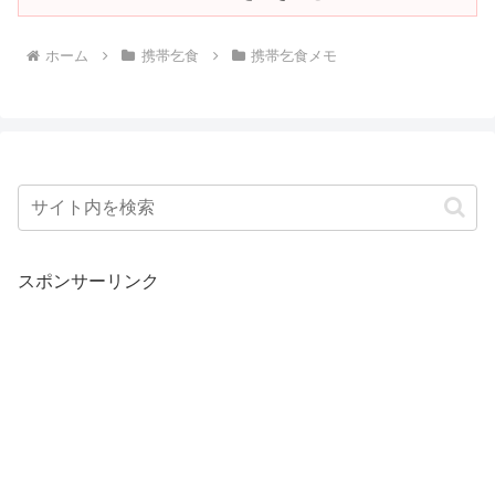
ホーム
携帯乞食
携帯乞食メモ
スポンサーリンク