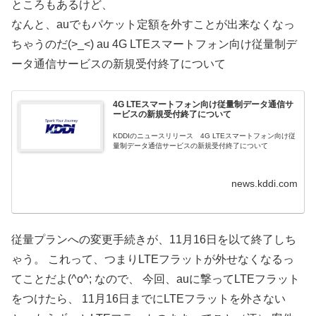
ところもあるけど、
なんと、auでもパケット定額を外すことが出来なくなっ
ちゃうのだ(>_<) au 4G LTEスマートフォン向け従量制デ
ータ通信サービスの新規受付終了について
4G LTEスマートフォン向け従量制データ通信サ
ービスの新規受付終了について
KDDIのニュースリリース 4G LTEスマートフォン向け従
量制データ通信サービスの新規受付終了について
news.kddi.com
従量プランへの変更手続きが、11月16日を以て終了しち
ゃう。 これって、つまりLTEフラットが外せなくなるっ
てことだよ(^o^; なので、 今回、auに撃ってLTEフラット
をつけたら、 11月16日までにLTEフラットを外さない