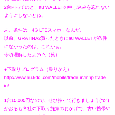
2台PIってのと、au WALLETの申し込みを忘れない
ようにしないとね。
あ、条件は「4G LTEスマホ」なんだ。
以前、GRATINA2買ったときにau WALLETが条件
になかったのは、これかぁ。
今頃理解したよ(^o^;（笑）
●下取りプログラム（乗りかえ）
http://www.au.kddi.com/mobile/trade-in/mnp-trade-
in/
1台10,000円なので、ぜひ持って行きましょう(^o^)
かおるも各社の下取り施策のおかげで、古い携帯や