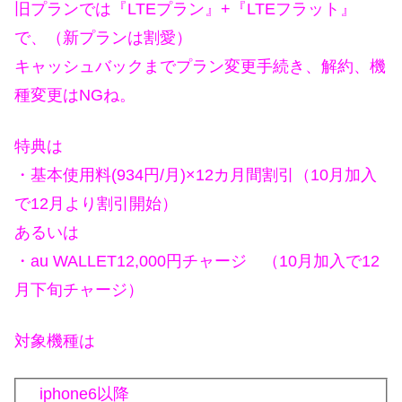
旧プランでは『LTEプラン』+『LTEフラット』
で、（新プランは割愛）
キャッシュバックまでプラン変更手続き、解約、機
種変更はNGね。
特典は
・基本使用料(934円/月)×12カ月間割引（10月加入
で12月より割引開始）
あるいは
・au WALLET12,000円チャージ （10月加入で12
月下旬チャージ）
対象機種は
iphone6以降