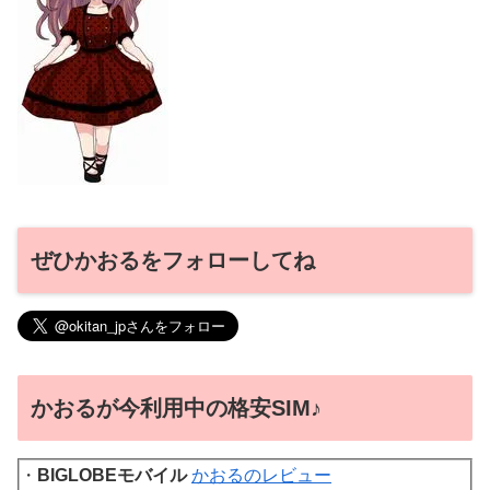
ぜひかおるをフォローしてね
かおるが今利用中の格安SIM♪
・
BIGLOBEモバイル
かおるのレビュー