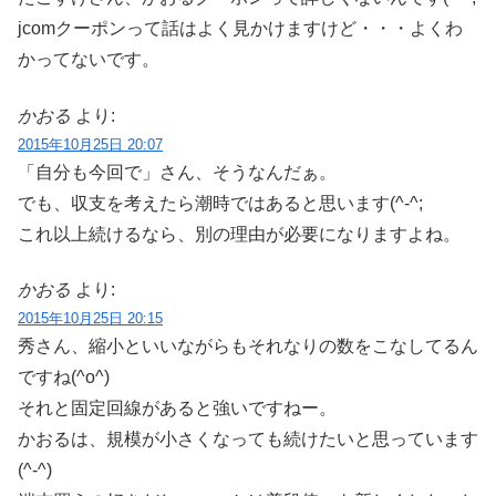
jcomクーポンって話はよく見かけますけど・・・よくわ
かってないです。
かおる
より:
2015年10月25日 20:07
「自分も今回で」さん、そうなんだぁ。
でも、収支を考えたら潮時ではあると思います(^-^;
これ以上続けるなら、別の理由が必要になりますよね。
かおる
より:
2015年10月25日 20:15
秀さん、縮小といいながらもそれなりの数をこなしてるん
ですね(^o^)
それと固定回線があると強いですねー。
かおるは、規模が小さくなっても続けたいと思っています
(^-^)