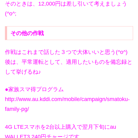
そのときは、12,000円は差し引いて考えましょう
(^o^;
その他の作戦
作戦はこれまで話した３つで大体いいと思う(^o^)
後は、平常運転として、適用したいものを備忘録と
して挙げるね♪
●家族スマ得プログラム
http://www.au.kddi.com/mobile/campaign/smatoku-
family-pg/
4G LTEスマホを2台以上購入で翌月下旬にau
WALLET3,240円チャージです。