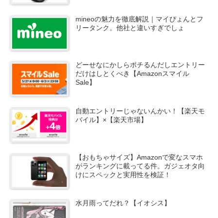
mineoの魅力を徹底解説｜マイぴょんとフ
リータンク。他社と違いすぎでしょ
どーせなにかしらポチるんだしエントリー
だけはしとくべき【Amazonスマイル
Sale】
自動エントリーじゃないんかい！【楽天モ
バイル】×【楽天市場】
【おもちゃサイズ】Amazonで変なスマホ
がランキングに載ってる件。ガジェオタ向
けにスペックと実用性を検証！
水月雨ってだれ？【イオシス】