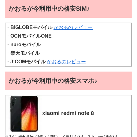
かおるが今利用中の格安SIM♪
・
BIGLOBEモバイル
かおるのレビュー
・
OCNモバイルONE
・
nuroモバイル
・
楽天モバイル
・
J:COMモバイル
かおるのレビュー
かおるが今利用中の格安スマホ♪
xiaomi redmi note 8
6.3インチFHD+(2340 x 1080)、メモリ４GB、ストレージ64GB、