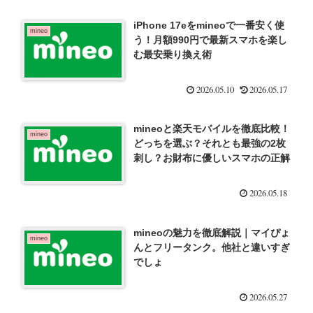
iPhone 17eをmineoで一番安く使
mineo
う！月額990円で最新スマホを楽し
む最安乗り換え術
2026.05.10
2026.05.17
mineoと楽天モバイルを徹底比較！
mineo
どっちを選ぶ？それとも最強の2枚
刺し？お財布に優しいスマホの正解
2026.05.18
mineoの魅力を徹底解説｜マイぴょ
mineo
んとフリータンク。他社と違いすぎ
でしょ
2026.05.27