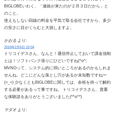
BIGLOBEいわく、「連絡が来たのが２月３日だから」と
のこと。
使えもしない回線の料金を平気で取る会社ですから、多少
の安さに目がくらむと大損しますよ。
かおる
より:
2016年2月6日 15:04
トリコイデスさん、なんと！通信停止しておいて課金強制
とは！ソフトバンク張りにひどいですね(^o^;
MVNOって、システム的に弱いところがあるのかもしれま
せんね。どこにどんな落とし穴があるか未知数ですねー
(>_<) 少なくともBIGLOBEに関しては、余裕を持って解約
する必要があるって事ですね。 トリコイデスさん、貴重
な体験談をありがとうございました(*^o^*)
マダオ
より: