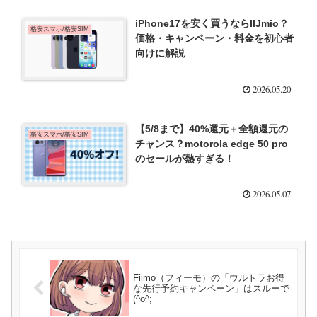
iPhone17を安く買うならIIJmio？
格安スマホ/格安SIM
価格・キャンペーン・料金を初心者
向けに解説
2026.05.20
【5/8まで】40%還元＋全額還元の
格安スマホ/格安SIM
チャンス？motorola edge 50 pro
のセールが熱すぎる！
2026.05.07
Fiimo（フィーモ）の「ウルトラお得
な先行予約キャンペーン」はスルーで
(^o^;