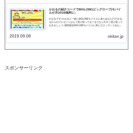
かおるの紹介コードでBIGLOBE(ビッグローブ)モバイ
ルが月30GB無料に♪
かおるです♪かおると一緒にBIGLOBEモバイルに来たあなた(^o^)かお
るからのプレゼントはもう受け取ってる？まだなら今すぐ受け取って
おきましょう♪偶然最近BIGLOBEモバイルに来ただけっていうあなた
も、このページを読んでくれたんだから...
2019.09.08
okitan.jp
スポンサーリンク