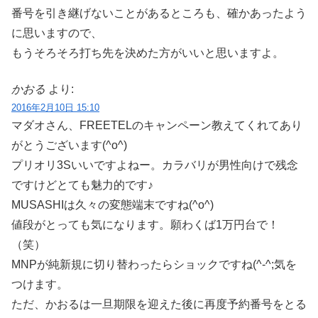
番号を引き継げないことがあるところも、確かあったよう
に思いますので、
もうそろそろ打ち先を決めた方がいいと思いますよ。
かおる
より:
2016年2月10日 15:10
マダオさん、FREETELのキャンペーン教えてくれてあり
がとうございます(^o^)
プリオリ3Sいいですよねー。カラバリが男性向けで残念
ですけどとても魅力的です♪
MUSASHIは久々の変態端末ですね(^o^)
値段がとっても気になります。願わくば1万円台で！
（笑）
MNPが純新規に切り替わったらショックですね(^-^;気を
つけます。
ただ、かおるは一旦期限を迎えた後に再度予約番号をとる