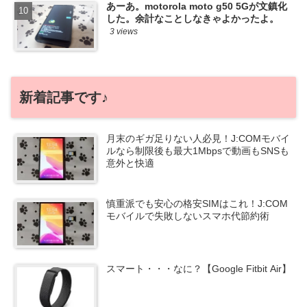
あーあ。motorola moto g50 5Gが文鎮化
した。余計なことしなきゃよかったよ。
3 views
新着記事です♪
月末のギガ足りない人必見！J:COMモバイ
ルなら制限後も最大1Mbpsで動画もSNSも
意外と快適
慎重派でも安心の格安SIMはこれ！J:COM
モバイルで失敗しないスマホ代節約術
スマート・・・なに？【Google Fitbit Air】