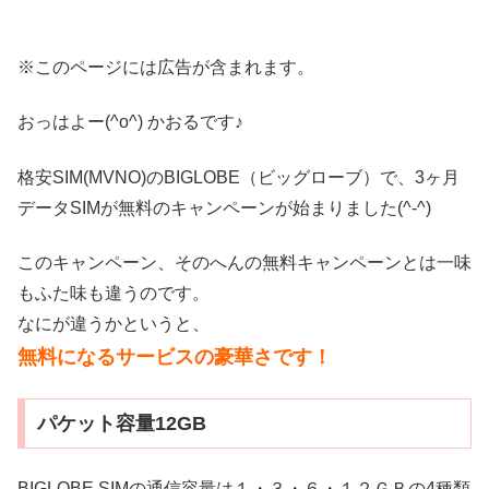
※このページには広告が含まれます。
おっはよー(^o^) かおるです♪
格安SIM(MVNO)のBIGLOBE（ビッグローブ）で、3ヶ月
データSIMが無料のキャンペーンが始まりました(^-^)
このキャンペーン、そのへんの無料キャンペーンとは一味
もふた味も違うのです。
なにが違うかというと、
無料になるサービスの豪華さです！
パケット容量12GB
BIGLOBE SIMの通信容量は１・３・６・１２ＧＢの4種類