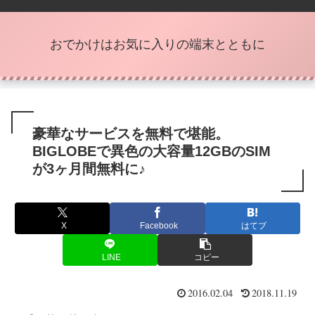
おでかけはお気に入りの端末とともに
豪華なサービスを無料で堪能。
BIGLOBEで異色の大容量12GBのSIM
が3ヶ月間無料に♪
X
Facebook
はてブ
LINE
コピー
2016.02.04
2018.11.19