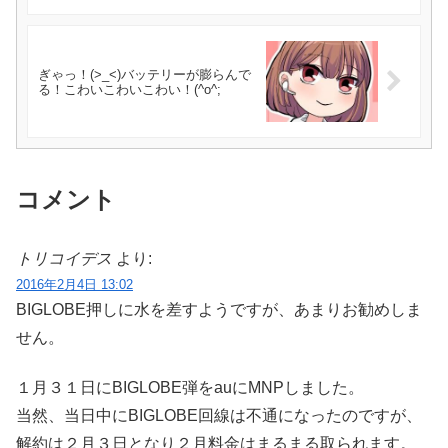
ぎゃっ！(>_<)バッテリーが膨らんで
る！こわいこわいこわい！(^o^;
コメント
トリコイデス
より:
2016年2月4日 13:02
BIGLOBE押しに水を差すようですが、あまりお勧めしま
せん。
１月３１日にBIGLOBE弾をauにMNPしました。
当然、当日中にBIGLOBE回線は不通になったのですが、
解約は２月３日となり２月料金はまるまる取られます。