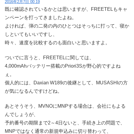
2016年2月7日 00:19
既に確認されているかとは思いますが、FREETELもキャ
ンペーンを打ってきましたよね。
よければ、弾の二発の内のひとつはそっちに打って、寝か
しといてもいいですし、
時々、速度を比較するのも面白いと思いますよ。
ついでに言うと、FREETELに関しては、
4,000mAhバッテリー搭載のPriori3Sが野心的ですよね
ぇ。
個人的には、Daxian W189の後継として、MUSASHIの方
が気になるんですけどね。
あとそうそう、MVNOにMNPする場合は、会社にもよる
んでしょうが、
予約番号の期限まで2～4日ないと、手続き上の問題で、
MNPではなく通常の新規申込みに切り替わって、