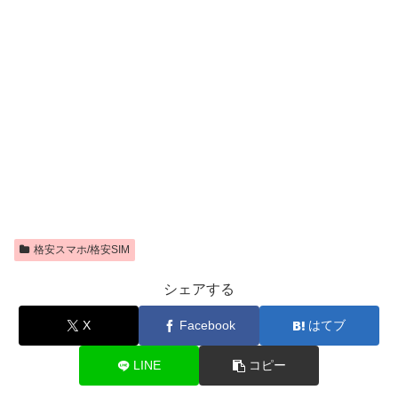
格安スマホ/格安SIM
シェアする
X
Facebook
はてブ
LINE
コピー