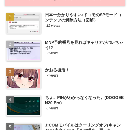
日本一分かりやすい♪ドコモのSPモードコ
ンテンツの解除方法（図解）
11 views
MNP予約番号を見ればキャリアがバレちゃ
う!?
9 views
かおる復活！
7 views
ちょ。PINがわからなくなった。(DOOGEE
N20 Pro)
6 views
J:COMモバイルはクーリングオフ(キャン