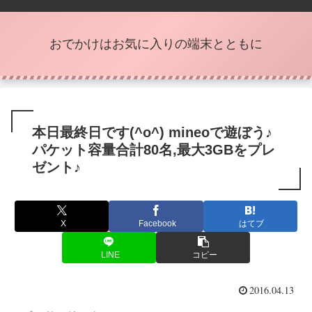
おでかけはお気に入りの端末とともに
本日最終日です(^o^) mineoで遊ぼう♪
パケット容量合計80名,最大3GBをプレ
ゼント♪
X
Facebook
はてブ
LINE
コピー
2016.04.13