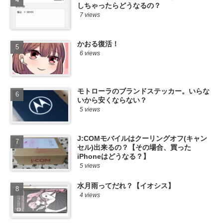
しちゃったらどうなるの？
7 views
かおる復活！
6 views
モトローラのブランドステッカー。いらな
いから安くならない？
5 views
J:COMモバイルはクーリングオフ(キャン
セル)出来るの？【その場合、買った
iPhoneはどうなる？】
5 views
水月雨ってだれ？【イオシス】
4 views