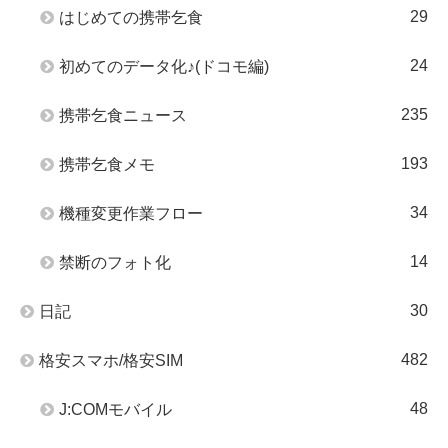
29
はじめての携帯乞食
24
初めてのデータ化♪(ドコモ編)
235
携帯乞食ニュース
193
携帯乞食メモ
34
機種変更作業フロー
14
禁断のフォト化
30
日記
482
格安スマホ/格安SIM
48
J:COMモバイル