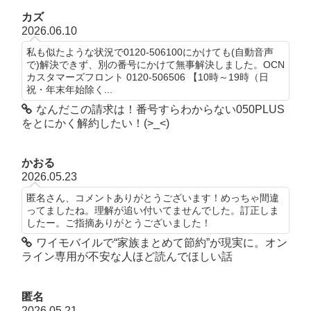
カズ
2026.06.10
私も似たような状況で0120-506100にかけても(自動音声
で)解決できず、別の番号にかけて無事解決しました。OCN
カスタマーズフロント 0120-506506 【10時～19時（日
祝・年末年始除く...
なんだこの請求は！番号すらわからない050PLUS
をとにかく解約したい！(>_<)
かおる
2026.05.23
匿名さん、コメントありがとうございます！めっちゃ間違
ってましたね。理解が追い付いてませんでした。訂正しま
したー。ご指摘ありがとうございました！
ワイモバイルで“家族まとめて節約”が現実に。オン
ライン専用が不安な人ほど読んでほしい話
匿名
2026.05.21