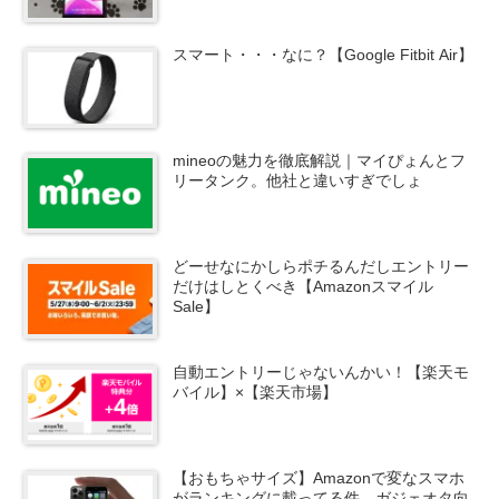
スマート・・・なに？【Google Fitbit Air】
mineoの魅力を徹底解説｜マイぴょんとフ
リータンク。他社と違いすぎでしょ
どーせなにかしらポチるんだしエントリー
だけはしとくべき【Amazonスマイル
Sale】
自動エントリーじゃないんかい！【楽天モ
バイル】×【楽天市場】
【おもちゃサイズ】Amazonで変なスマホ
がランキングに載ってる件。ガジェオタ向