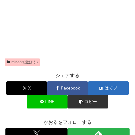
mineoで遊ぼう♪
シェアする
X
Facebook
はてブ
LINE
コピー
かおるをフォローする