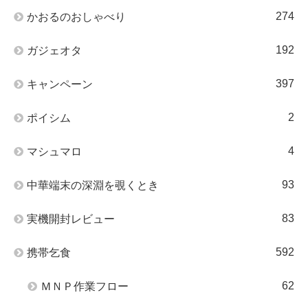
274
かおるのおしゃべり
192
ガジェオタ
397
キャンペーン
2
ポイシム
4
マシュマロ
93
中華端末の深淵を覗くとき
83
実機開封レビュー
592
携帯乞食
62
ＭＮＰ作業フロー