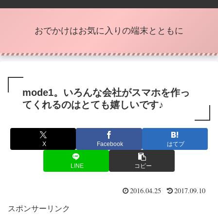
おでかけはお気に入りの端末とともに
mode1。いろんな会社がスマホを作っ
てくれるのはとても嬉しいです♪
X
Facebook
はてブ
LINE
コピー
2016.04.25
2017.09.10
スポンサーリンク