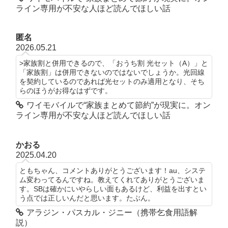
ライン専用が不安な人ほど読んでほしい話
匿名
2026.05.21
>家族割と併用できるので、「おうち割 光セット（A）」と
「家族割」は併用できないのではないでしょうか。光回線
を契約しているのであれば光セットのみ適用となり、そち
らのほうがお得なはずです。
ワイモバイルで“家族まとめて節約”が現実に。オン
ライン専用が不安な人ほど読んでほしい話
かおる
2025.04.20
ともちゃん、コメントありがとうございます！au、システ
ム変わってるんですね。教えてくれてありがとうございま
す。SBは確かにいやらしい面もあるけど、利益を出すとい
う点では正しいんだと思います。たぶん。
アラジン・パスカル・ジニー（携帯乞食用語解
説）