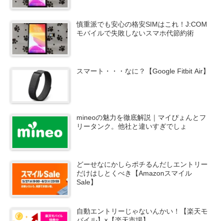
慎重派でも安心の格安SIMはこれ！J:COM
モバイルで失敗しないスマホ代節約術
スマート・・・なに？【Google Fitbit Air】
mineoの魅力を徹底解説｜マイぴょんとフ
リータンク。他社と違いすぎでしょ
どーせなにかしらポチるんだしエントリー
だけはしとくべき【Amazonスマイル
Sale】
自動エントリーじゃないんかい！【楽天モ
バイル】×【楽天市場】