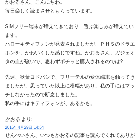
かおるさん、こんにちわ。
毎日楽しく読まさせともらっています。
SIMフリー端末が増えてきており、選ぶ楽しみが増えてい
ます。
ハローキティフォンが発表されましたが、ＰＨＳのドラエ
ホンを、かわいくした感じですね。かおるさん、ガジェオ
タの血が騒いで、思わずポチッと購入されるのでは?
先週、秋葉ヨドバシで、フリーテルの変体端末を触ってき
ましたが、思っていた以上に横幅があり、私の手にはマッ
チしなかったので断念しました。
私の手にはキティフォンが、あるかも。
かおる
より:
2016年4月29日 14:54
せんべいさん、いつもかおるの記事を読んでくれてありが