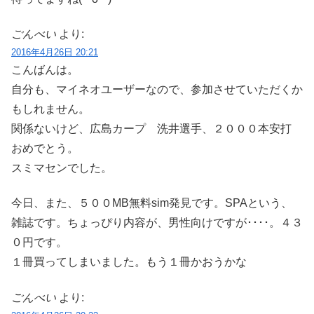
ごんべい
より:
2016年4月26日 20:21
こんばんは。
自分も、マイネオユーザーなので、参加させていただくか
もしれません。
関係ないけど、広島カープ 洗井選手、２０００本安打
おめでとう。
スミマセンでした。
今日、また、５００MB無料sim発見です。SPAという、
雑誌です。ちょっぴり内容が、男性向けですが････。４３
０円です。
１冊買ってしまいました。もう１冊かおうかな
ごんべい
より: