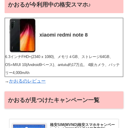
かおるが今利用中の格安スマホ♪
xiaomi redmi note 8
6.3インチFHD+(2340 x 1080)、メモリ４GB、ストレージ64GB、
OS=MIUI 10(Android9ベース)、antutu約17万点。 4眼カメラ、バッテ
リー4,000mAh
→
かおるのレビュー
かおるが見つけたキャンペーン一覧
格安SIM(MVNO)格安スマホキャンペー