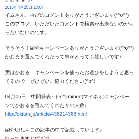
2016年4月25日 20:04
イムさん、再びのコメントありがとうございます(*^o^*)
このブログ、いただいたコメントで検索が出来ないのがも
ったいないのです。
そうそう！紹介キャンペーンありがとうございます(*^o^*)
かおるを選んでくれたって事がとっても嬉しいです♪
実はかおる、キャンペーンを使ったお遊びをしようと思っ
てるので、ぜひぜひご協力ください(^o^)
04月05日 中間発表～(^o^) mineo(マイネオ)キャンペー
ンでかおるを選んでくれた方の人数♪
http://okitan.jp/article/436214368.html
紹介URLもこの記事の中で記載しています♪
待ってますね(*^o^*)