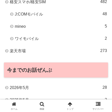
482
格安スマホ/格安SIM
48
J:COMモバイル
5
mineo
2
ワイモバイル
273
楽天市場
今までのお話ぜんぶ
28
2026年5月
2
2025年5月
ホーム
検索
トップ
サイドバー
10