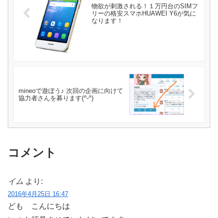
物欲が刺激される！１万円台のSIMフ
リーの格安スマホHUAWEI Y6が気に
なります！
mineoで遊ぼう♪ 次回の企画に向けて
協力者さんを募ります(^-^)
コメント
イム
より:
2016年4月25日 16:47
ども こんにちは