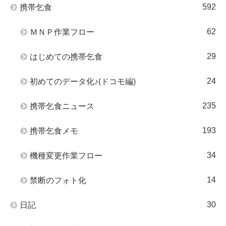
592
携帯乞食
62
ＭＮＰ作業フロー
29
はじめての携帯乞食
24
初めてのデータ化♪(ドコモ編)
235
携帯乞食ニュース
193
携帯乞食メモ
34
機種変更作業フロー
14
禁断のフォト化
30
日記