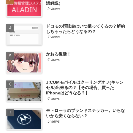
語解説）
9 views
ドコモの預託金はいつ還ってくるの？解約
しちゃったらどうなるの？
7 views
かおる復活！
6 views
J:COMモバイルはクーリングオフ(キャン
セル)出来るの？【その場合、買った
iPhoneはどうなる？】
6 views
モトローラのブランドステッカー。いらな
いから安くならない？
5 views