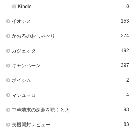
8
Kindle
153
イオシス
274
かおるのおしゃべり
192
ガジェオタ
397
キャンペーン
2
ポイシム
4
マシュマロ
93
中華端末の深淵を覗くとき
83
実機開封レビュー