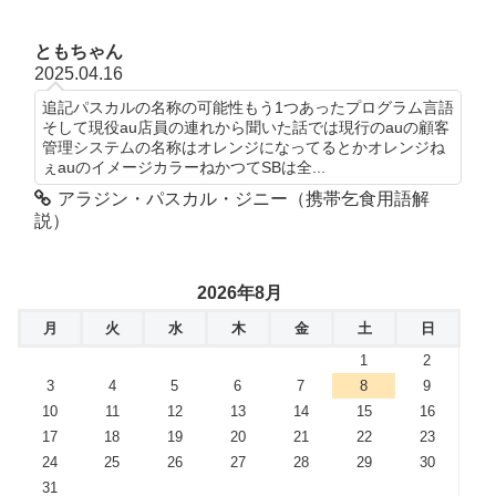
ともちゃん
2025.04.16
追記パスカルの名称の可能性もう1つあったプログラム言語
そして現役au店員の連れから聞いた話では現行のauの顧客
管理システムの名称はオレンジになってるとかオレンジね
ぇauのイメージカラーねかつてSBは全...
アラジン・パスカル・ジニー（携帯乞食用語解
説）
2026年8月
月
火
水
木
金
土
日
1
2
3
4
5
6
7
8
9
10
11
12
13
14
15
16
17
18
19
20
21
22
23
24
25
26
27
28
29
30
31