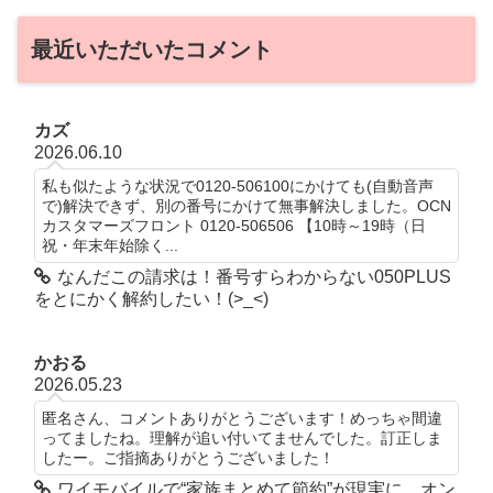
最近いただいたコメント
カズ
2026.06.10
私も似たような状況で0120-506100にかけても(自動音声
で)解決できず、別の番号にかけて無事解決しました。OCN
カスタマーズフロント 0120-506506 【10時～19時（日
祝・年末年始除く...
なんだこの請求は！番号すらわからない050PLUS
をとにかく解約したい！(>_<)
かおる
2026.05.23
匿名さん、コメントありがとうございます！めっちゃ間違
ってましたね。理解が追い付いてませんでした。訂正しま
したー。ご指摘ありがとうございました！
ワイモバイルで“家族まとめて節約”が現実に。オン