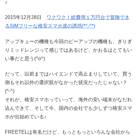
♪
2015年12月28日
ワクワク！総費用１万円台で冒険でき
るSIMフリーな格安スマホ達の誘惑(*^-^*)
アップキューの機種も今回のピーアップの機種も、ぎりぎ
りミッドレンジって感じではあるけど、かおるはとてもい
い事だと思う(^o^)
だって、以前まではハイエンドで高止まりしていて、買う
側もそれ以外の選択肢がなかった状況だったじゃない？
(^-^)
それが、格安スマホっていって、海外の安い端末がなだれ
込んできて、そして今、国内の会社でも少しずつ格安スマ
ホが出始めている♪
FREETELは有名だけど、もっともっといろんな会社から