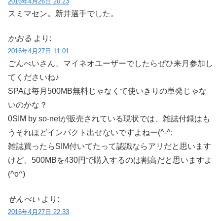
2016年4月26日 20:23
スミマセン。新井選手でした。
かおる
より:
2016年4月27日 11:01
ごんべいさん、マイネオユーザーでしたらぜひ来月参加し
てくださいね♪
SPAは毎月500MB無料じゃなくて使いきりの単発じゃな
いのかな？
0SIM by so-netが販売されている現状では、雑誌付録はも
うそれほどインパクト出せないですよねー(^-^;
雑誌買ったらSIM付いてたって認識ならアリだと思います
けど、500MBを430円で購入するのは割高だと思いますよ
(^o^)
せんべい
より:
2016年4月27日 22:33