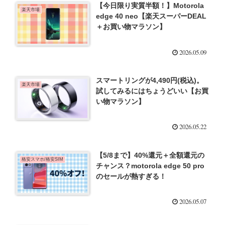
【今日限り実質半額！】Motorola
楽天市場
edge 40 neo【楽天スーパーDEAL
＋お買い物マラソン】
2026.05.09
スマートリングが4,490円(税込)。
楽天市場
試してみるにはちょうどいい【お買
い物マラソン】
2026.05.22
【5/8まで】40%還元＋全額還元の
格安スマホ/格安SIM
チャンス？motorola edge 50 pro
のセールが熱すぎる！
2026.05.07