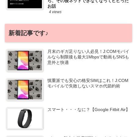
ら、その後ネットできなくなってビビった
お話
4 views
新着記事です♪
月末のギガ足りない人必見！J:COMモバイ
ルなら制限後も最大1Mbpsで動画もSNSも
意外と快適
慎重派でも安心の格安SIMはこれ！J:COM
モバイルで失敗しないスマホ代節約術
スマート・・・なに？【Google Fitbit Air】