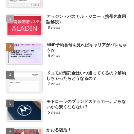
アラジン・パスカル・ジニー（携帯乞食用
語解説）
8 views
MNP予約番号を見ればキャリアがバレちゃ
う!?
8 views
ドコモの預託金はいつ還ってくるの？解約
しちゃったらどうなるの？
7 views
モトローラのブランドステッカー。いらな
いから安くならない？
5 views
かおる復活！