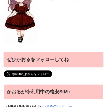
ぜひかおるをフォローしてね
かおるが今利用中の格安SIM♪
・
BIGLOBEモバイル
かおるのレビュー