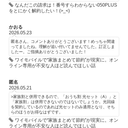
なんだこの請求は！番号すらわからない050PLUS
をとにかく解約したい！(>_<)
かおる
2026.05.23
匿名さん、コメントありがとうございます！めっちゃ間違
ってましたね。理解が追い付いてませんでした。訂正しま
したー。ご指摘ありがとうございました！
ワイモバイルで“家族まとめて節約”が現実に。オン
ライン専用が不安な人ほど読んでほしい話
匿名
2026.05.21
>家族割と併用できるので、「おうち割 光セット（A）」と
「家族割」は併用できないのではないでしょうか。光回線
を契約しているのであれば光セットのみ適用となり、そち
らのほうがお得なはずです。
ワイモバイルで“家族まとめて節約”が現実に。オン
ライン専用が不安な人ほど読んでほしい話