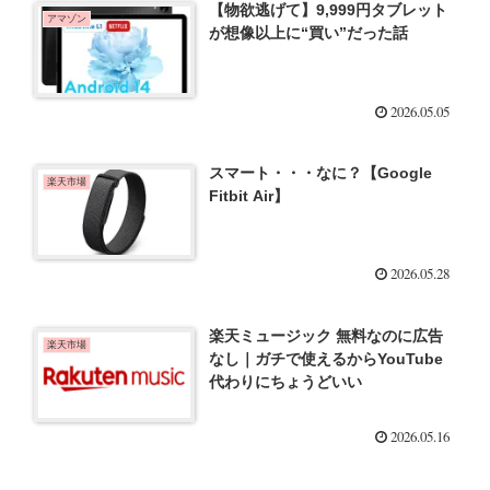
【物欲逃げて】9,999円タブレット
アマゾン
が想像以上に“買い”だった話
2026.05.05
スマート・・・なに？【Google
楽天市場
Fitbit Air】
2026.05.28
楽天ミュージック 無料なのに広告
楽天市場
なし｜ガチで使えるからYouTube
代わりにちょうどいい
2026.05.16