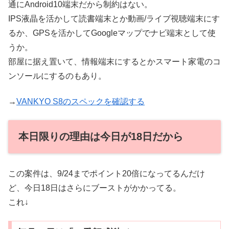
通にAndroid10端末だから制約はない。
IPS液晶を活かして読書端末とか動画/ライブ視聴端末にす
るか、GPSを活かしてGoogleマップでナビ端末として使
うか。
部屋に据え置いて、情報端末にするとかスマート家電のコ
ンソールにするのもあり。
→
VANKYO S8のスペックを確認する
本日限りの理由は今日が18日だから
この案件は、9/24までポイント20倍になってるんだけ
ど、今日18日はさらにブーストがかかってる。
これ↓