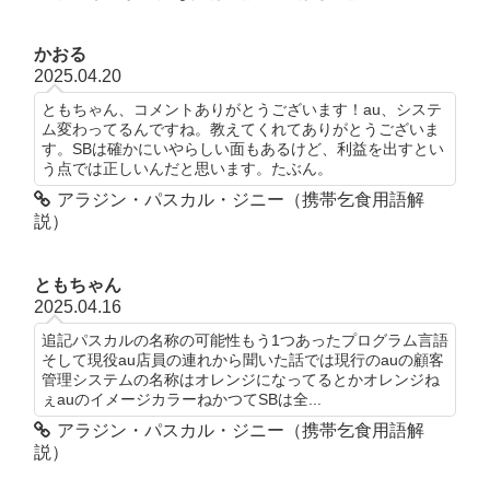
かおる
2025.04.20
ともちゃん、コメントありがとうございます！au、システ
ム変わってるんですね。教えてくれてありがとうございま
す。SBは確かにいやらしい面もあるけど、利益を出すとい
う点では正しいんだと思います。たぶん。
アラジン・パスカル・ジニー（携帯乞食用語解
説）
ともちゃん
2025.04.16
追記パスカルの名称の可能性もう1つあったプログラム言語
そして現役au店員の連れから聞いた話では現行のauの顧客
管理システムの名称はオレンジになってるとかオレンジね
ぇauのイメージカラーねかつてSBは全...
アラジン・パスカル・ジニー（携帯乞食用語解
説）