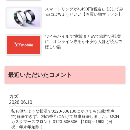
スマートリングが4,490円(税込)。試してみ
るにはちょうどいい【お買い物マラソン】
ワイモバイルで“家族まとめて節約”が現実
に。オンライン専用が不安な人ほど読んで
ほしい話
最近いただいたコメント
カズ
2026.06.10
私も似たような状況で0120-506100にかけても(自動音声
で)解決できず、別の番号にかけて無事解決しました。OCN
カスタマーズフロント 0120-506506 【10時～19時（日
祝・年末年始除く...