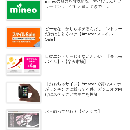
mineoの魅力を徹底解説｜マイぴょんとフ
リータンク。他社と違いすぎでしょ
どーせなにかしらポチるんだしエントリー
だけはしとくべき【Amazonスマイル
Sale】
自動エントリーじゃないんかい！【楽天モ
バイル】×【楽天市場】
【おもちゃサイズ】Amazonで変なスマホ
がランキングに載ってる件。ガジェオタ向
けにスペックと実用性を検証！
水月雨ってだれ？【イオシス】