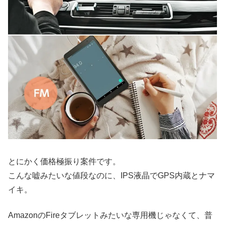
とにかく価格極振り案件です。
こんな嘘みたいな値段なのに、IPS液晶でGPS内蔵とナマ
イキ。
AmazonのFireタブレットみたいな専用機じゃなくて、普