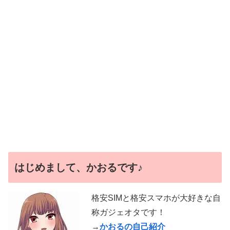
はじめまして、かおるです♪
格安SIMと格安スマホが大好きな自
称ガジェオタです！
→
かおるの自己紹介