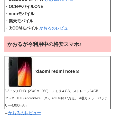
・
OCNモバイルONE
・
nuroモバイル
・
楽天モバイル
・
J:COMモバイル
かおるのレビュー
かおるが今利用中の格安スマホ♪
xiaomi redmi note 8
6.3インチFHD+(2340 x 1080)、メモリ４GB、ストレージ64GB、
OS=MIUI 10(Android9ベース)、antutu約17万点。 4眼カメラ、バッテ
リー4,000mAh
→
かおるのレビュー