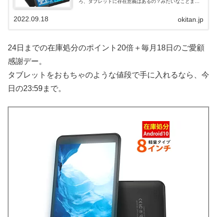
ろ、タブレットに存在意義はあるの？みたいなことまで
考えたでしょ。存在意義？あるよ。もちろん。タブレッ
トの立ち位置タブレットはスマホより画面でか...
2022.09.18
okitan.jp
24日までの在庫処分のポイント20倍＋毎月18日のご愛顧
感謝デー。
タブレットをおもちゃのような値段で手に入れるなら、今
日の23:59まで。