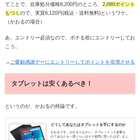
てことで、在庫処分価格8,200円のところ、
2,080ポイント
もつく
ので、実質6,120円(税込・送料無料)というワケ。
（かおるの場合）
あ、エントリー必須なので、ポチる前にエントリーしてお
こう。
→
ご愛顧感謝デーにエントリーしてポイントを倍増させる
タブレットは安くあるべき！
というのが、かおるの持論です。
どうしてあなたはタブレットを手にするのか
かおるです。おかえりなさい。タブレットって必要な
の？あなたも一度くらいはそう疑問に思ったはず。むし