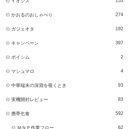
153
イオシス
274
かおるのおしゃべり
192
ガジェオタ
397
キャンペーン
2
ポイシム
4
マシュマロ
93
中華端末の深淵を覗くとき
83
実機開封レビュー
592
携帯乞食
62
ＭＮＰ作業フロー