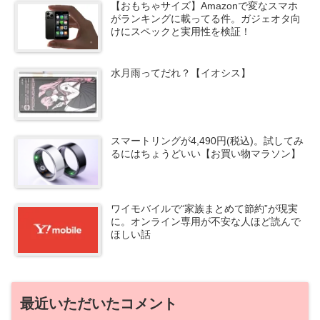
【おもちゃサイズ】Amazonで変なスマホ
がランキングに載ってる件。ガジェオタ向
けにスペックと実用性を検証！
水月雨ってだれ？【イオシス】
スマートリングが4,490円(税込)。試してみ
るにはちょうどいい【お買い物マラソン】
ワイモバイルで“家族まとめて節約”が現実
に。オンライン専用が不安な人ほど読んで
ほしい話
最近いただいたコメント