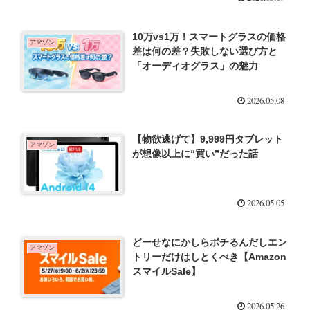
10万vs1万！スマートグラスの価格
アマゾン
差は何の差？失敗しない選び方と
「オーディオグラス」の魅力
2026.05.08
【物欲逃げて】9,999円タブレット
アマゾン
が想像以上に“買い”だった話
2026.05.05
どーせなにかしらポチるんだしエン
アマゾン
トリーだけはしとくべき【Amazon
スマイルSale】
2026.05.26