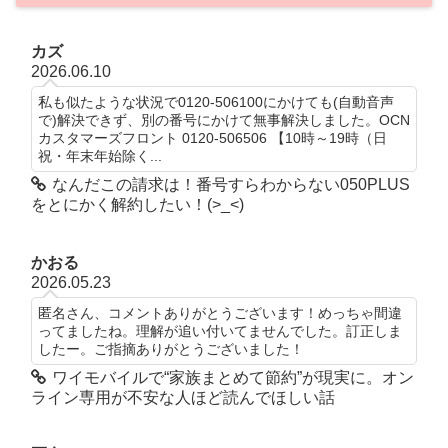
カズ
2026.06.10
私も似たような状況で0120-506100にかけても(自動音声
で)解決できず、別の番号にかけて無事解決しました。OCN
カスタマーズフロント 0120-506506 【10時～19時（日
祝・年末年始除く...
なんだこの請求は！番号すらわからない050PLUS
をとにかく解約したい！(>_<)
かおる
2026.05.23
匿名さん、コメントありがとうございます！めっちゃ間違
ってましたね。理解が追い付いてませんでした。訂正しま
したー。ご指摘ありがとうございました！
ワイモバイルで“家族まとめて節約”が現実に。オン
ライン専用が不安な人ほど読んでほしい話