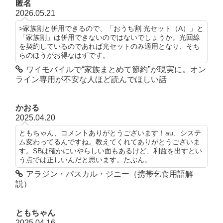
匿名
2026.05.21
>家族割と併用できるので、「おうち割 光セット（A）」と
「家族割」は併用できないのではないでしょうか。光回線
を契約しているのであれば光セットのみ適用となり、そち
らのほうがお得なはずです。
ワイモバイルで“家族まとめて節約”が現実に。オン
ライン専用が不安な人ほど読んでほしい話
かおる
2025.04.20
ともちゃん、コメントありがとうございます！au、システ
ム変わってるんですね。教えてくれてありがとうございま
す。SBは確かにいやらしい面もあるけど、利益を出すとい
う点では正しいんだと思います。たぶん。
アラジン・パスカル・ジニー（携帯乞食用語解
説）
ともちゃん
2025.04.16