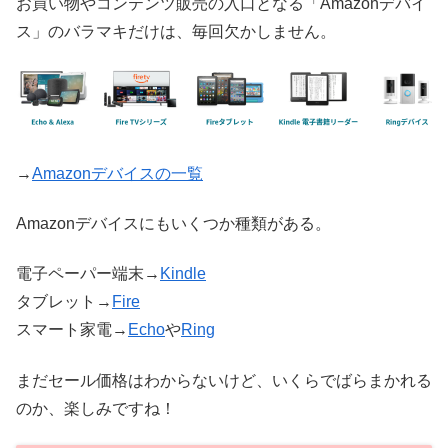
お買い物やコンテンツ販売の入口となる「Amazonデバイ
ス」のバラマキだけは、毎回欠かしません。
→
Amazonデバイスの一覧
Amazonデバイスにもいくつか種類がある。
電子ペーパー端末→
Kindle
タブレット→
Fire
スマート家電→
Echo
や
Ring
まだセール価格はわからないけど、いくらでばらまかれる
のか、楽しみですね！