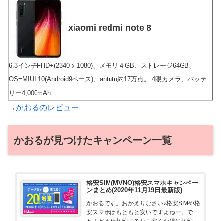
xiaomi redmi note 8
6.3インチFHD+(2340 x 1080)、メモリ４GB、ストレージ64GB、
OS=MIUI 10(Android9ベース)、antutu約17万点。 4眼カメラ、バッテ
リー4,000mAh
→
かおるのレビュー
かおるが見つけたキャンペーン一覧
格安SIM(MVNO)格安スマホキャンペー
ンまとめ(2020年11月19日最新版)
かおるです。おかえりなさい♪格安SIMや格
安スマホはもともと安いですよねー。で