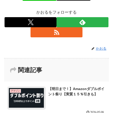
かおるをフォローする
かおる
関連記事
【明日まで！】Amazonダブルポイ
アマゾン
ント祭り【実質１５％引きも】
2026.05.09