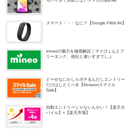
モバイルで失敗しないスマホ代節約術
スマート・・・なに？【Google Fitbit Air】
mineoの魅力を徹底解説｜マイぴょんとフ
リータンク。他社と違いすぎでしょ
どーせなにかしらポチるんだしエントリー
だけはしとくべき【Amazonスマイル
Sale】
自動エントリーじゃないんかい！【楽天モ
バイル】×【楽天市場】