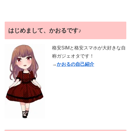
はじめまして、かおるです♪
格安SIMと格安スマホが大好きな自
称ガジェオタです！
→
かおるの自己紹介