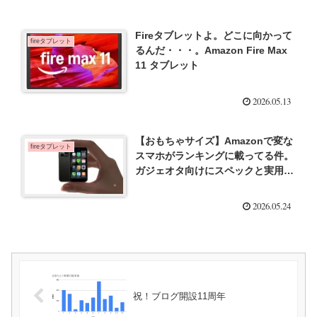
Fireタブレットよ。どこに向かって
fireタブレット
るんだ・・・。Amazon Fire Max
11 タブレット
2026.05.13
【おもちゃサイズ】Amazonで変な
fireタブレット
スマホがランキングに載ってる件。
ガジェオタ向けにスペックと実用性
を検証！
2026.05.24
祝！ブログ開設11周年