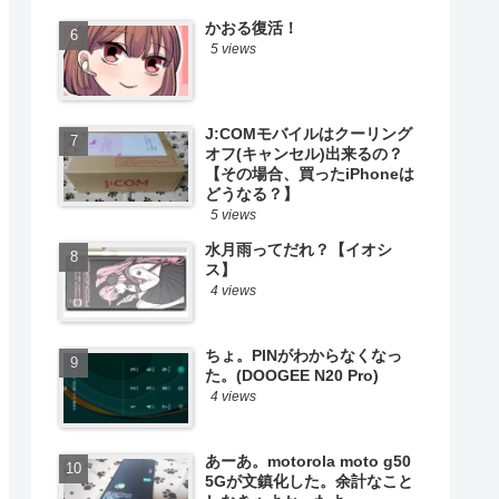
かおる復活！
5 views
J:COMモバイルはクーリング
オフ(キャンセル)出来るの？
【その場合、買ったiPhoneは
どうなる？】
5 views
水月雨ってだれ？【イオシ
ス】
4 views
ちょ。PINがわからなくなっ
た。(DOOGEE N20 Pro)
4 views
あーあ。motorola moto g50
5Gが文鎮化した。余計なこと