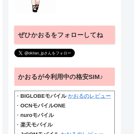
ぜひかおるをフォローしてね
かおるが今利用中の格安SIM♪
・
BIGLOBEモバイル
かおるのレビュー
・
OCNモバイルONE
・
nuroモバイル
・
楽天モバイル