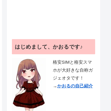
はじめまして、かおるです♪
格安SIMと格安スマ
ホが大好きな自称ガ
ジェオタです！
→
かおるの自己紹介