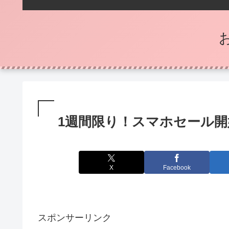
1週間限り！スマホセール開
X
Facebook
スポンサーリンク