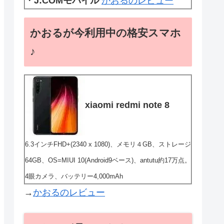
・
J:COMモバイル
かおるのレビュー
かおるが今利用中の格安スマホ
♪
xiaomi redmi note 8
6.3インチFHD+(2340 x 1080)、メモリ４GB、ストレージ
64GB、OS=MIUI 10(Android9ベース)、antutu約17万点。
4眼カメラ、バッテリー4,000mAh
→
かおるのレビュー