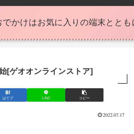
おでかけはお気に入りの端末ととも
始[ゲオオンラインストア]
はてブ
LINE
コピー
2022.07.17