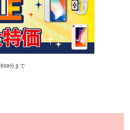
3時59分まで