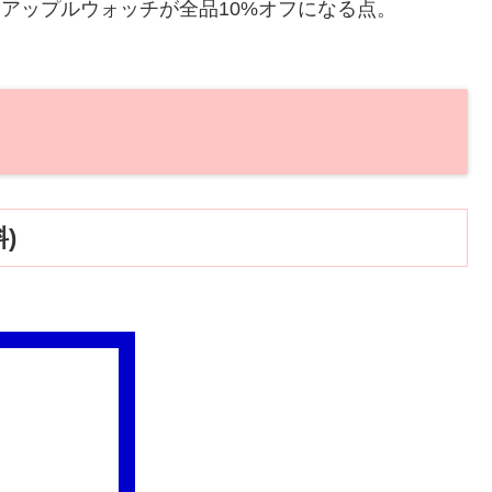
以下)とアップルウォッチが全品10%オフになる点。
)