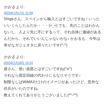
かおる
より:
2015年1月17日 21:59
Shigeさん、スペインから輸入とはすごいですね！いった
いいくらしたんだか・・・(>_<) でも、先のことはわかん
ないし、人より先に手にするって、それ自体に価値がある
んだから、それでいいんじゃないかな♪ かおるも、今年は
幸せなガジェオタに戻りたいです(^-^)
かおる
より:
2015年1月18日 15:33
葵さん、使い放題とはすごいですね(^o^)
それなら固定回線の代わりにもなりそうです♪
制限なしはWiMAXだけのイメージがあったけど、意外な
伏兵がいたのですね。
教えてくれてありがとうございました(*^-^*)