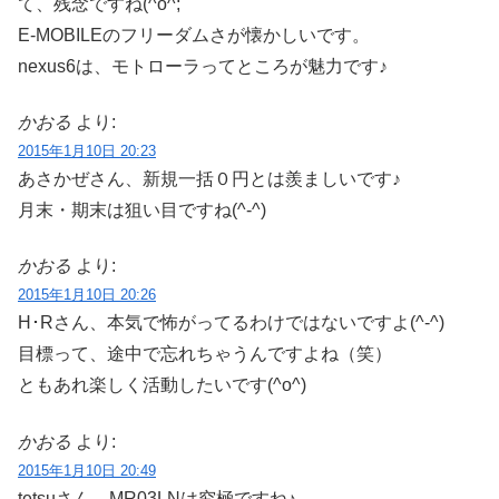
て、残念ですね(^o^;
E-MOBILEのフリーダムさが懐かしいです。
nexus6は、モトローラってところが魅力です♪
かおる
より:
2015年1月10日 20:23
あさかぜさん、新規一括０円とは羨ましいです♪
月末・期末は狙い目ですね(^-^)
かおる
より:
2015年1月10日 20:26
H･Rさん、本気で怖がってるわけではないですよ(^-^)
目標って、途中で忘れちゃうんですよね（笑）
ともあれ楽しく活動したいです(^o^)
かおる
より:
2015年1月10日 20:49
tetsuさん、MR03LNは究極ですね♪