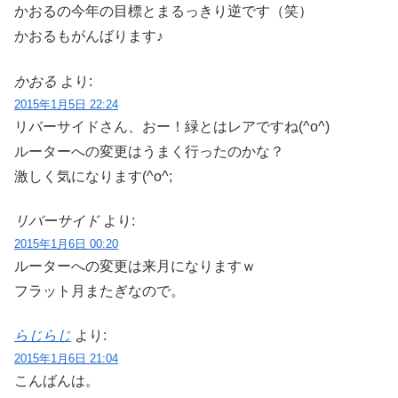
かおるの今年の目標とまるっきり逆です（笑）
かおるもがんばります♪
かおる
より:
2015年1月5日 22:24
リバーサイドさん、おー！緑とはレアですね(^o^)
ルーターへの変更はうまく行ったのかな？
激しく気になります(^o^;
リバーサイド
より:
2015年1月6日 00:20
ルーターへの変更は来月になりますｗ
フラット月またぎなので。
らじらじ
より:
2015年1月6日 21:04
こんばんは。