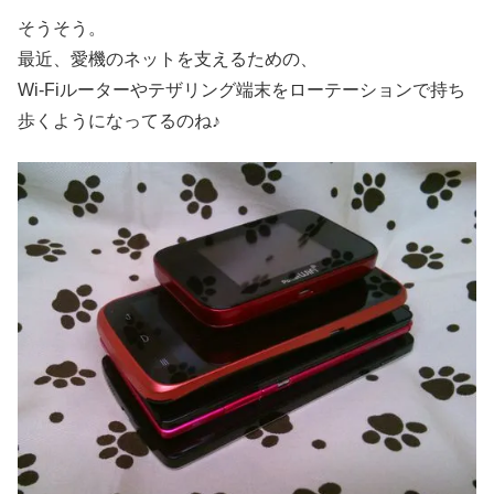
そうそう。
最近、愛機のネットを支えるための、
Wi-Fiルーターやテザリング端末をローテーションで持ち
歩くようになってるのね♪