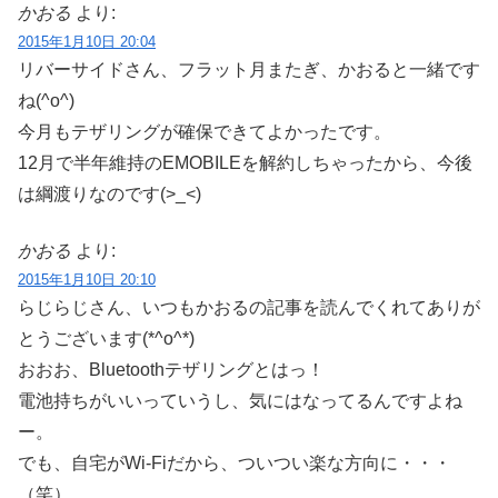
かおる
より:
2015年1月10日 20:04
リバーサイドさん、フラット月またぎ、かおると一緒です
ね(^o^)
今月もテザリングが確保できてよかったです。
12月で半年維持のEMOBILEを解約しちゃったから、今後
は綱渡りなのです(>_<)
かおる
より:
2015年1月10日 20:10
らじらじさん、いつもかおるの記事を読んでくれてありが
とうございます(*^o^*)
おおお、Bluetoothテザリングとはっ！
電池持ちがいいっていうし、気にはなってるんですよね
ー。
でも、自宅がWi-Fiだから、ついつい楽な方向に・・・
（笑）