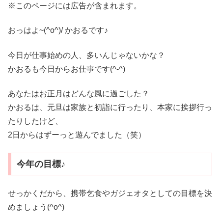
※このページには広告が含まれます。
おっはよ~(^o^)/ かおるです♪
今日が仕事始めの人、多いんじゃないかな？
かおるも今日からお仕事です(^-^)
あなたはお正月はどんな風に過ごした？
かおるは、元旦は家族と初詣に行ったり、本家に挨拶行っ
たりしたけど、
2日からはずーっと遊んでました（笑）
今年の目標♪
せっかくだから、携帯乞食やガジェオタとしての目標を決
めましょう(^o^)