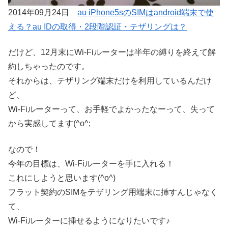
2014年09月24日
au iPhone5sのSIMはandroid端末で使
える？au IDの取得・2段階認証・テザリングは？
だけど、12月末にWi-Fiルーターは半年の縛りを終えて解
約しちゃったのです。
それからは、テザリング端末だけを利用しているんだけ
ど、
Wi-Fiルーターって、お手軽でよかったなーって、失って
から実感してます(^o^;
なので！
今年の目標は、Wi-Fiルーターを手に入れる！
これにしようと思います(^o^)
フラット契約のSIMをテザリング用端末に挿すんじゃなく
て、
Wi-Fiルーターに挿せるようになりたいです♪