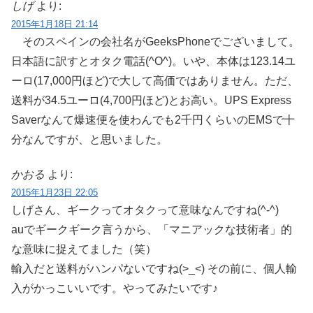
しげ
より:
2015年1月18日 21:14
そのスペインの会社名がGeeksPhoneでございまして。
日本語に訳すとオタク電話(^O^)。いや、本体は123.14ユ
ーロ(17,000円ほど)で大して高価ではありません。ただ、
送料が34.5ユーロ(4,700円ほど)とお高い。UPS Express
Saverなんて爆速便を使わんでも2千円くらいのEMSで十
分なんですが、と思いました。
かおる
より:
2015年1月23日 22:05
しげさん、ギークってオタクって意味なんですね(^-^)
auでギークギーク言うから、「マニアックな技術者」的
な意味に捉えてました（笑）
輸入だと送料がハンパないですね(>_<) その前に、個人輸
入がかっこいいです。やってみたいです♪