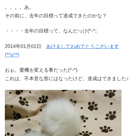
。。。。あ。
その前に、去年の目標って達成できたのかな？
・・・・去年の目標って、なんだっけ(^-^;
2014年01月01日
あけましておめでとうございます
(*^o^*)
おぉ。愛機を変える事だった(^-^)
これは、不本意な形にはなったけど、達成はできました♪