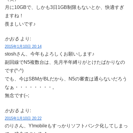
月に10GBで、しかも3日1GB制限もないとか、快適すぎ
ますね！
羨ましいです♪
かおる
より:
2015年1月10日 20:14
stoshさん、今年もよろしくお願いします♪
副回線でN5複数台は、先月半年縛りがとけたばかりなの
です(^-^)
でも、今はSBMがBLだから、N5の審査は通らないだろう
なぁ・・・・・・・・。
無念です(–;
かおる
より:
2015年1月10日 20:22
のりさん、Y!mobileもすっかりソフトバンク化してしまっ