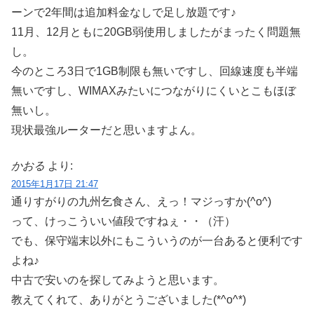
ーンで2年間は追加料金なしで足し放題です♪
11月、12月ともに20GB弱使用しましたがまったく問題無
し。
今のところ3日で1GB制限も無いですし、回線速度も半端
無いですし、WIMAXみたいにつながりにくいとこもほぼ
無いし。
現状最強ルーターだと思いますよん。
かおる
より:
2015年1月17日 21:47
通りすがりの九州乞食さん、えっ！マジっすか(^o^)
って、けっこういい値段ですねぇ・・（汗）
でも、保守端末以外にもこういうのが一台あると便利です
よね♪
中古で安いのを探してみようと思います。
教えてくれて、ありがとうございました(*^o^*)