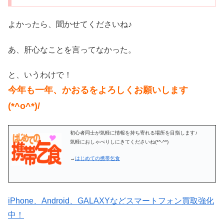
よかったら、聞かせてくださいね♪
あ、肝心なことを言ってなかった。
と、いうわけで！
今年も一年、かおるをよろしくお願いします
(*^o^*)/
初心者同士が気軽に情報を持ち寄れる場所を目指します♪
気軽におしゃべりしにきてくださいね(*^-^*)
→
はじめての携帯乞食
iPhone、Android、GALAXYなどスマートフォン買取強化
中！