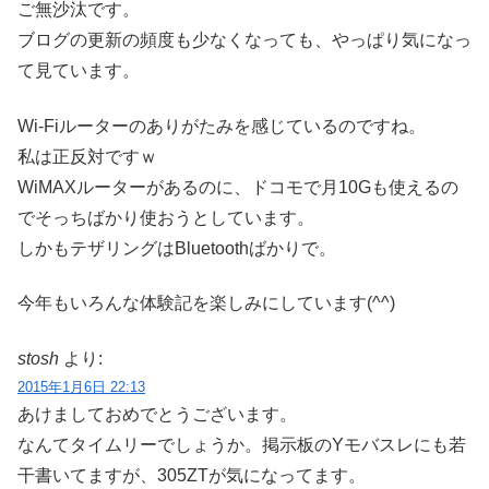
ご無沙汰です。
ブログの更新の頻度も少なくなっても、やっぱり気になっ
て見ています。
Wi-Fiルーターのありがたみを感じているのですね。
私は正反対ですｗ
WiMAXルーターがあるのに、ドコモで月10Gも使えるの
でそっちばかり使おうとしています。
しかもテザリングはBluetoothばかりで。
今年もいろんな体験記を楽しみにしています(^^)
stosh
より:
2015年1月6日 22:13
あけましておめでとうございます。
なんてタイムリーでしょうか。掲示板のYモバスレにも若
干書いてますが、305ZTが気になってます。