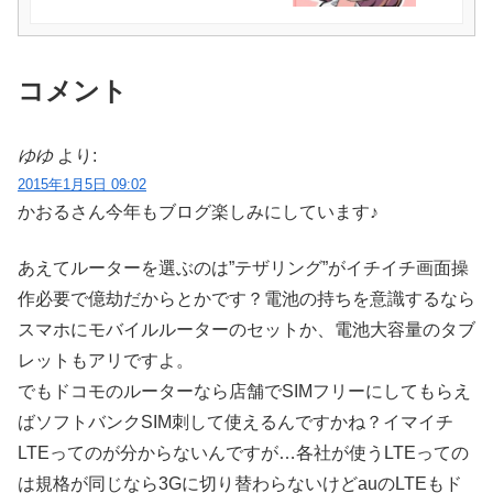
コメント
ゆゆ
より:
2015年1月5日 09:02
かおるさん今年もブログ楽しみにしています♪
あえてルーターを選ぶのは”テザリング”がイチイチ画面操
作必要で億劫だからとかです？電池の持ちを意識するなら
スマホにモバイルルーターのセットか、電池大容量のタブ
レットもアリですよ。
でもドコモのルーターなら店舗でSIMフリーにしてもらえ
ばソフトバンクSIM刺して使えるんですかね？イマイチ
LTEってのが分からないんですが…各社が使うLTEっての
は規格が同じなら3Gに切り替わらないけどauのLTEもド