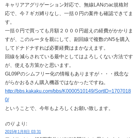
キャリアアグリゲーション対応で、無線LANのac規格対
応で、今７ギガ縛りなし、一括０円の案件も確認できてま
す。
一括０円で買っても月額２０００円超えの経費がかかりま
すが、このルータを親にして、副回線で複数のN5を購入
してドナドナすれば必要経費はまかなえます。
回線を減らされている最中としてはよろしくない方法です
が、使える方策かと思います。
GL09Pのシムフリー化の情報もありますが・・・残念な
がらかおるさん購入機器ではなかったですね。
http://bbs.kakaku.com/bbs/K0000510149/SortID=1707018
0/
ということで、今年もよろしくお願い致します。
のり
より:
2015年1月8日 03:31