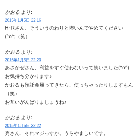
かおる
より:
2015年1月5日 22:16
H･Rさん、そういうのわりと怖いんでやめてください
(^o^;（笑）
かおる
より:
2015年1月5日 22:20
あさかぜさん、利益をすぐ使わないって笑いました(^o^)
お気持ち分かります♪
かおるも預託金帰ってきたら、使っちゃったりしますもん
（笑）
お互いがんばりましょうね♪
かおる
より:
2015年1月5日 22:22
秀さん、それマジっすか。うらやましいです。