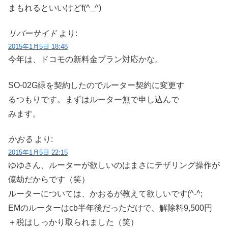
まもれるといいけどf(^_^)
リバーサイド
より:
2015年1月5日 18:48
今年は、ドコモの新料金プラン対応かな。
SO-02G緑を契約したのでルーター契約に変更す
るつもりです。まずはルーター無で申し込んで
みます。
かおる
より:
2015年1月5日 22:15
ゆゆさん、ルーターが欲しいのはまさにテザリング操作が
億劫だからです（笑）
ルーターについては、かおるが教えて欲しいです(^-^;
EMのルーターはcb半年後だっただけで、解除料9,500円
＋税はしっかり取られました（笑）