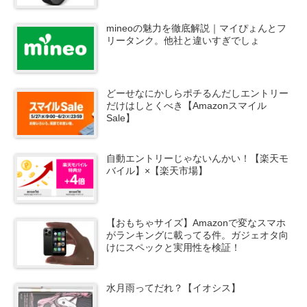
mineoの魅力を徹底解説｜マイぴょんとフ
リータンク。他社と違いすぎでしょ
どーせなにかしらポチるんだしエントリー
だけはしとくべき【Amazonスマイル
Sale】
自動エントリーじゃないんかい！【楽天モ
バイル】×【楽天市場】
【おもちゃサイズ】Amazonで変なスマホ
がランキングに載ってる件。ガジェオタ向
けにスペックと実用性を検証！
水月雨ってだれ？【イオシス】