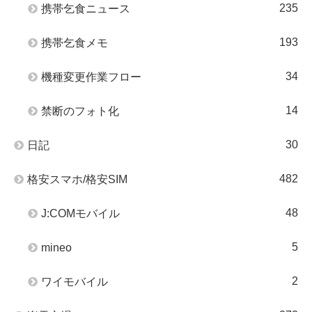
235
携帯乞食ニュース
193
携帯乞食メモ
34
機種変更作業フロー
14
禁断のフォト化
30
日記
482
格安スマホ/格安SIM
48
J:COMモバイル
5
mineo
2
ワイモバイル