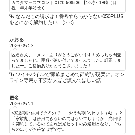
カスタマーズフロント 0120-506506 【10時～19時（日
祝・年末年始除く...
なんだこの請求は！番号すらわからない050PLUS
をとにかく解約したい！(>_<)
かおる
2026.05.23
匿名さん、コメントありがとうございます！めっちゃ間違
ってましたね。理解が追い付いてませんでした。訂正しま
したー。ご指摘ありがとうございました！
ワイモバイルで“家族まとめて節約”が現実に。オン
ライン専用が不安な人ほど読んでほしい話
匿名
2026.05.21
>家族割と併用できるので、「おうち割 光セット（A）」と
「家族割」は併用できないのではないでしょうか。光回線
を契約しているのであれば光セットのみ適用となり、そち
らのほうがお得なはずです。