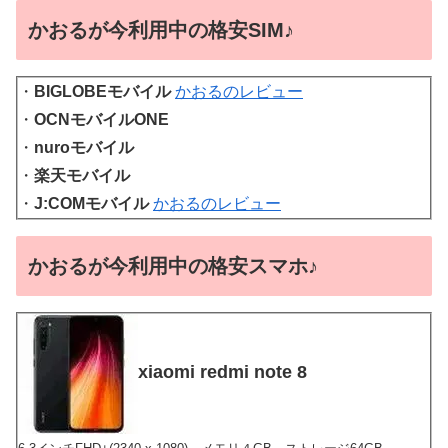
かおるが今利用中の格安SIM♪
・
BIGLOBEモバイル
かおるのレビュー
・
OCNモバイルONE
・
nuroモバイル
・
楽天モバイル
・
J:COMモバイル
かおるのレビュー
かおるが今利用中の格安スマホ♪
xiaomi redmi note 8