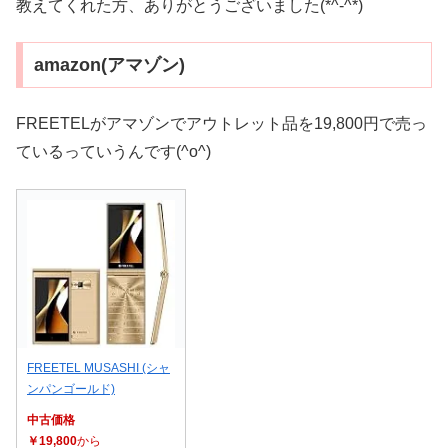
教えてくれた方、ありがとうございました(*^-^*)
amazon(アマゾン)
FREETELがアマゾンでアウトレット品を19,800円で売っ
ているっていうんです(^o^)
FREETEL MUSASHI (シャ
ンパンゴールド)
中古価格
￥19,800
から