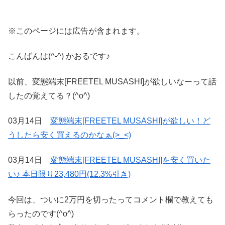
※このページには広告が含まれます。
こんばんは(^-^) かおるです♪
以前、変態端末[FREETEL MUSASHI]が欲しいなーって話
したの覚えてる？(^o^)
03月14日
変態端末[FREETEL MUSASHI]が欲しい！ど
うしたら安く買えるのかなぁ(>_<)
03月14日
変態端末[FREETEL MUSASHI]を安く買いた
い♪ 本日限り23,480円(12.3%引き)
今回は、ついに2万円を切ったってコメント欄で教えても
らったのです(^o^)