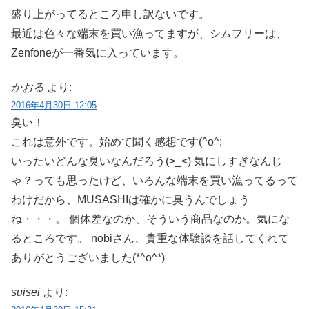
盛り上がってるところ申し訳ないです。
最近は色々な端末を買い漁ってますが、シムフリーは、
Zenfoneが一番気に入っています。
かおる
より:
2016年4月30日 12:05
臭い！
これは意外です。始めて聞く感想です(^o^;
いったいどんな臭いなんだろう(>_<) 気にしすぎなんじ
ゃ？っても思ったけど、いろんな端末を買い漁ってるって
わけだから、MUSASHIは確かに臭うんでしょう
ね・・・。 個体差なのか、そういう商品なのか。気にな
るところです。 nobiさん、貴重な体験談を話してくれて
ありがとうございました(*^o^*)
suisei
より: