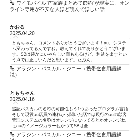
ワイモバイルで“家族まとめて節約”が現実に。オン
ライン専用が不安な人ほど読んでほしい話
かおる
2025.04.20
ともちゃん、コメントありがとうございます！au、システ
ム変わってるんですね。教えてくれてありがとうございま
す。SBは確かにいやらしい面もあるけど、利益を出すとい
う点では正しいんだと思います。たぶん。
アラジン・パスカル・ジニー（携帯乞食用語解
説）
ともちゃん
2025.04.16
追記パスカルの名称の可能性もう1つあったプログラム言語
そして現役au店員の連れから聞いた話では現行のauの顧客
管理システムの名称はオレンジになってるとかオレンジね
ぇauのイメージカラーねかつてSBは全...
アラジン・パスカル・ジニー（携帯乞食用語解