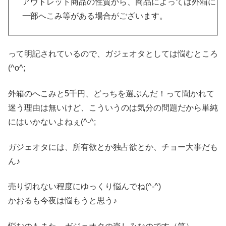
アウトレット商品の性質から、商品によっては外箱に
一部へこみ等がある場合がございます。
って明記されているので、ガジェオタとしては悩むところ
(^o^;
外箱のへこみと5千円、どっちを選ぶんだ！って聞かれて
迷う理由は無いけど、こういうのは気分の問題だから単純
にはいかないよねぇ(^-^;
ガジェオタには、所有欲とか独占欲とか、チョー大事だも
ん♪
売り切れない程度にゆっくり悩んでね(^-^)
かおるも今夜は悩もうと思う♪