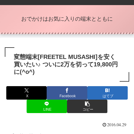
おでかけはお気に入りの端末とともに
変態端末[FREETEL MUSASHI]を安く
買いたい♪ ついに2万を切って19,800円
に(^o^)
X
Facebook
はてブ
LINE
コピー
2016.04.29