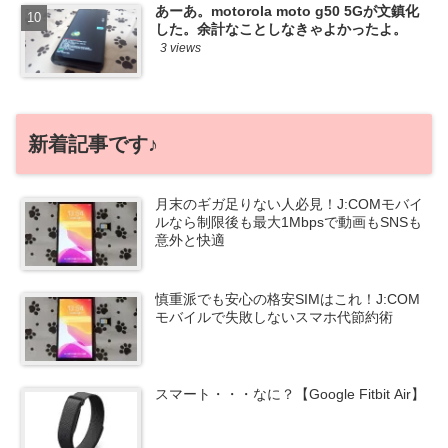
あーあ。motorola moto g50 5Gが文鎮化
した。余計なことしなきゃよかったよ。
3 views
新着記事です♪
月末のギガ足りない人必見！J:COMモバイ
ルなら制限後も最大1Mbpsで動画もSNSも
意外と快適
慎重派でも安心の格安SIMはこれ！J:COM
モバイルで失敗しないスマホ代節約術
スマート・・・なに？【Google Fitbit Air】