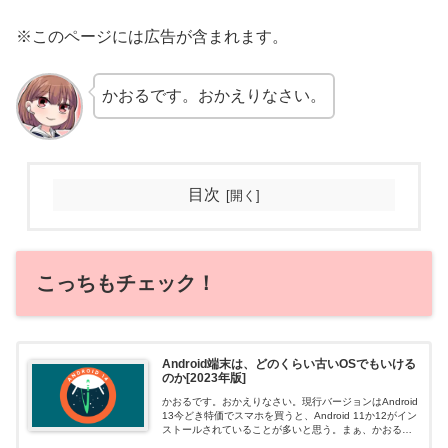
※このページには広告が含まれます。
かおるです。おかえりなさい。
目次
こっちもチェック！
Android端末は、どのくらい古いOSでもいける
のか[2023年版]
かおるです。おかえりなさい。現行バージョンはAndroid
13今どき特価でスマホを買うと、Android 11か12がイン
ストールされていることが多いと思う。まぁ、かおるの
端末DOOGEE N20 ProはAndroid 10だけどねー。...