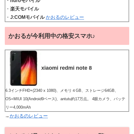
・
nuroモバイル
・
楽天モバイル
・
J:COMモバイル
かおるのレビュー
かおるが今利用中の格安スマホ♪
xiaomi redmi note 8
6.3インチFHD+(2340 x 1080)、メモリ４GB、ストレージ64GB、
OS=MIUI 10(Android9ベース)、antutu約17万点。 4眼カメラ、バッテ
リー4,000mAh
→
かおるのレビュー