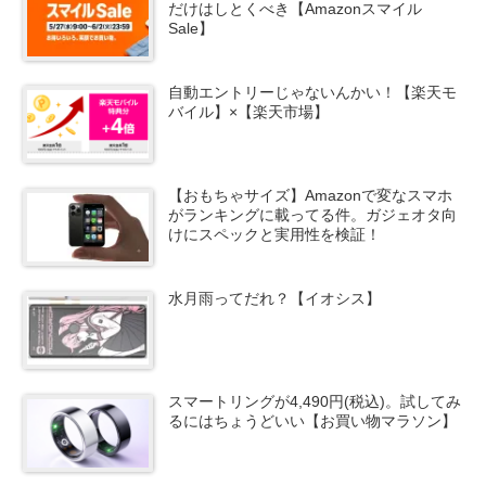
だけはしとくべき【Amazonスマイル
Sale】
自動エントリーじゃないんかい！【楽天モ
バイル】×【楽天市場】
【おもちゃサイズ】Amazonで変なスマホ
がランキングに載ってる件。ガジェオタ向
けにスペックと実用性を検証！
水月雨ってだれ？【イオシス】
スマートリングが4,490円(税込)。試してみ
るにはちょうどいい【お買い物マラソン】