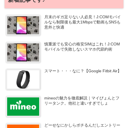
月末のギガ足りない人必見！J:COMモバイ
ルなら制限後も最大1Mbpsで動画もSNSも
意外と快適
慎重派でも安心の格安SIMはこれ！J:COM
モバイルで失敗しないスマホ代節約術
スマート・・・なに？【Google Fitbit Air】
mineoの魅力を徹底解説｜マイぴょんとフ
リータンク。他社と違いすぎでしょ
どーせなにかしらポチるんだしエントリー