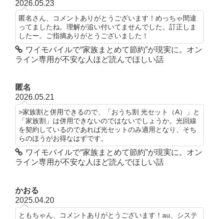
2026.05.23
匿名さん、コメントありがとうございます！めっちゃ間違
ってましたね。理解が追い付いてませんでした。訂正しま
したー。ご指摘ありがとうございました！
ワイモバイルで“家族まとめて節約”が現実に。オン
ライン専用が不安な人ほど読んでほしい話
匿名
2026.05.21
>家族割と併用できるので、「おうち割 光セット（A）」と
「家族割」は併用できないのではないでしょうか。光回線
を契約しているのであれば光セットのみ適用となり、そち
らのほうがお得なはずです。
ワイモバイルで“家族まとめて節約”が現実に。オン
ライン専用が不安な人ほど読んでほしい話
かおる
2025.04.20
ともちゃん、コメントありがとうございます！au、システ