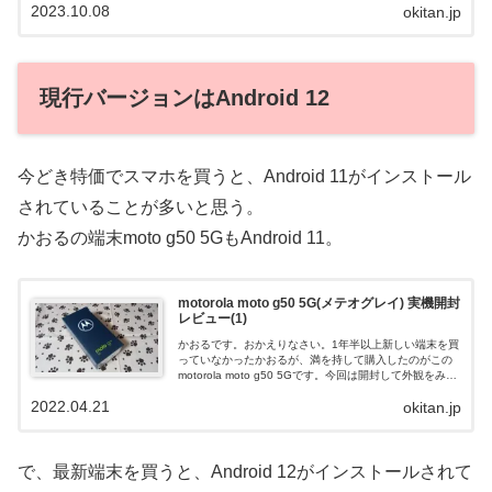
2023.10.08
okitan.jp
現行バージョンはAndroid 12
今どき特価でスマホを買うと、Android 11がインストール
されていることが多いと思う。
かおるの端末moto g50 5GもAndroid 11。
motorola moto g50 5G(メテオグレイ) 実機開封
レビュー(1)
かおるです。おかえりなさい。1年半以上新しい端末を買
っていなかったかおるが、満を持して購入したのがこの
motorola moto g50 5Gです。今回は開封して外観をみて
いこうと思います！motorola moto g50 5Gのアピール...
2022.04.21
okitan.jp
で、最新端末を買うと、Android 12がインストールされて