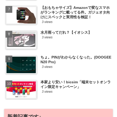
【おもちゃサイズ】Amazonで変なスマホ
がランキングに載ってる件。ガジェオタ向
けにスペックと実用性を検証！
3 views
水月雨ってだれ？【イオシス】
3 views
ちょ。PINがわからなくなった。(DOOGEE
N20 Pro)
3 views
本家より安い！bicsim「端末セットオンラ
イン限定キャンペーン」
3 views
新着記事です♪