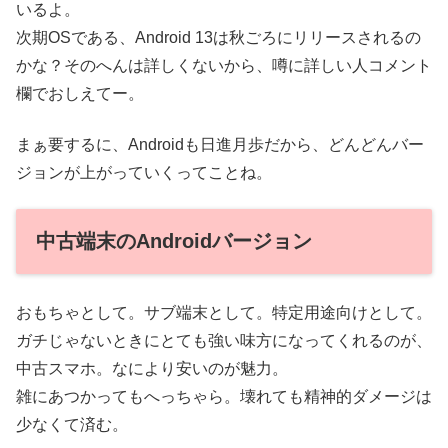
いるよ。
次期OSである、Android 13は秋ごろにリリースされるの
かな？そのへんは詳しくないから、噂に詳しい人コメント
欄でおしえてー。
まぁ要するに、Androidも日進月歩だから、どんどんバー
ジョンが上がっていくってことね。
中古端末のAndroidバージョン
おもちゃとして。サブ端末として。特定用途向けとして。
ガチじゃないときにとても強い味方になってくれるのが、
中古スマホ。なにより安いのが魅力。
雑にあつかってもへっちゃら。壊れても精神的ダメージは
少なくて済む。