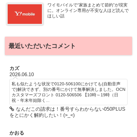
ワイモバイルで“家族まとめて節約”が現実
に。オンライン専用が不安な人ほど読んで
ほしい話
最近いただいたコメント
カズ
2026.06.10
私も似たような状況で0120-506100にかけても(自動音声
で)解決できず、別の番号にかけて無事解決しました。OCN
カスタマーズフロント 0120-506506 【10時～19時（日
祝・年末年始除く...
なんだこの請求は！番号すらわからない050PLUS
をとにかく解約したい！(>_<)
かおる