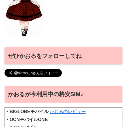
ぜひかおるをフォローしてね
かおるが今利用中の格安SIM♪
・
BIGLOBEモバイル
かおるのレビュー
・
OCNモバイルONE