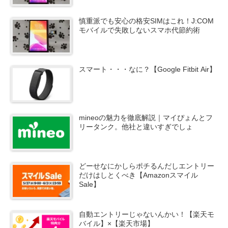
慎重派でも安心の格安SIMはこれ！J:COM
モバイルで失敗しないスマホ代節約術
スマート・・・なに？【Google Fitbit Air】
mineoの魅力を徹底解説｜マイぴょんとフ
リータンク。他社と違いすぎでしょ
どーせなにかしらポチるんだしエントリー
だけはしとくべき【Amazonスマイル
Sale】
自動エントリーじゃないんかい！【楽天モ
バイル】×【楽天市場】