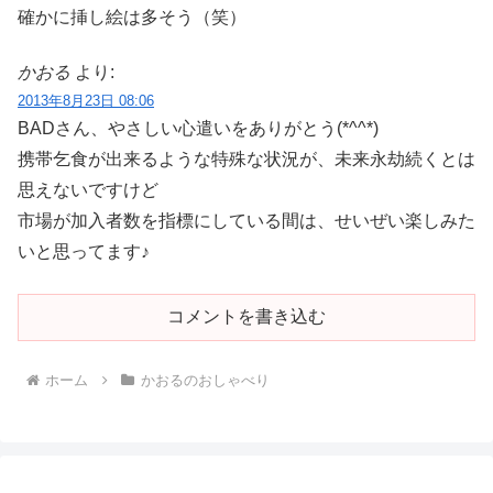
確かに挿し絵は多そう（笑）
かおる
より:
2013年8月23日 08:06
BADさん、やさしい心遣いをありがとう(*^^*)
携帯乞食が出来るような特殊な状況が、未来永劫続くとは
思えないですけど
市場が加入者数を指標にしている間は、せいぜい楽しみた
いと思ってます♪
コメントを書き込む
ホーム
かおるのおしゃべり