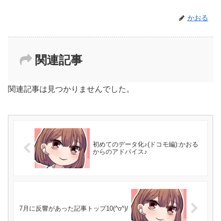
かおる
関連記事
関連記事は見つかりませんでした。
初めてのデータ化♪(ドコモ編):かおる
からのアドバイス♪
7月に反響があった記事トップ10(^o^)/