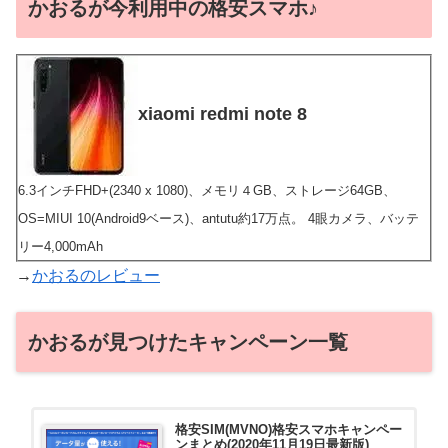
かおるが今利用中の格安スマホ♪
xiaomi redmi note 8
6.3インチFHD+(2340 x 1080)、メモリ４GB、ストレージ64GB、
OS=MIUI 10(Android9ベース)、antutu約17万点。 4眼カメラ、バッテ
リー4,000mAh
→
かおるのレビュー
かおるが見つけたキャンペーン一覧
格安SIM(MVNO)格安スマホキャンペー
ンまとめ(2020年11月19日最新版)