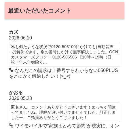
最近いただいたコメント
カズ
2026.06.10
私も似たような状況で0120-506100にかけても(自動音声
で)解決できず、別の番号にかけて無事解決しました。OCN
カスタマーズフロント 0120-506506 【10時～19時（日
祝・年末年始除く...
なんだこの請求は！番号すらわからない050PLUS
をとにかく解約したい！(>_<)
かおる
2026.05.23
匿名さん、コメントありがとうございます！めっちゃ間違
ってましたね。理解が追い付いてませんでした。訂正しま
したー。ご指摘ありがとうございました！
ワイモバイルで“家族まとめて節約”が現実に。オン