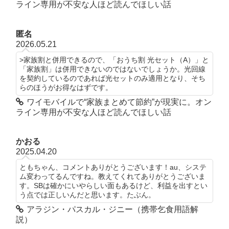
ライン専用が不安な人ほど読んでほしい話
匿名
2026.05.21
>家族割と併用できるので、「おうち割 光セット（A）」と
「家族割」は併用できないのではないでしょうか。光回線
を契約しているのであれば光セットのみ適用となり、そち
らのほうがお得なはずです。
ワイモバイルで“家族まとめて節約”が現実に。オン
ライン専用が不安な人ほど読んでほしい話
かおる
2025.04.20
ともちゃん、コメントありがとうございます！au、システ
ム変わってるんですね。教えてくれてありがとうございま
す。SBは確かにいやらしい面もあるけど、利益を出すとい
う点では正しいんだと思います。たぶん。
アラジン・パスカル・ジニー（携帯乞食用語解
説）