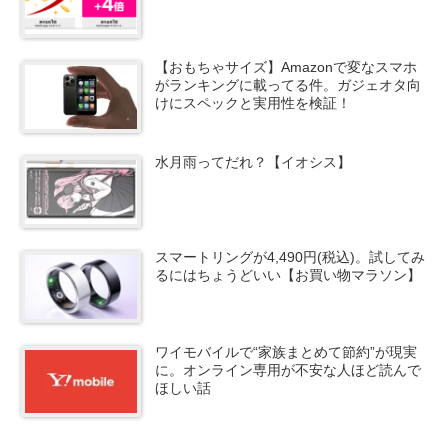
【おもちゃサイズ】Amazonで変なスマホ
がランキングに載ってる件。ガジェオタ向
けにスペックと実用性を検証！
水月雨ってだれ？【イオシス】
スマートリングが4,490円(税込)。試してみ
るにはちょうどいい【お買い物マラソン】
ワイモバイルで“家族まとめて節約”が現実
に。オンライン専用が不安な人ほど読んで
ほしい話