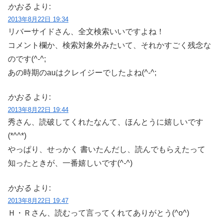
かおる
より:
2013年8月22日 19:34
リバーサイドさん、全文検索いいですよね！
コメント欄か、検索対象外みたいて、それかすごく残念な
のです(^-^;
あの時期のauはクレイジーでしたよね(^-^;
かおる
より:
2013年8月22日 19:44
秀さん、読破してくれたなんて、ほんとうに嬉しいです
(*^^*)
やっぱり、せっかく 書いたんだし、読んでもらえたって
知ったときが、一番嬉しいです(^-^)
かおる
より:
2013年8月22日 19:47
Ｈ・Ｒさん、読むって言ってくれてありがとう(^o^)