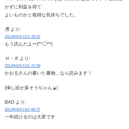
かずに利益を得て
よいものかと複雑な気持ちでした。
秀
より:
2013年8月12日 20:22
もう読んだよー(*^◯^*)
Ｈ・Ｒ
より:
2013年8月12日 22:09
かおるさんの書いた書物…なら読みます！
(挿し絵が多そうぢゃん
)
BAD
より:
2013年8月13日 08:27
一年続けるのは大変です