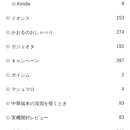
8
Kindle
153
イオシス
274
かおるのおしゃべり
192
ガジェオタ
397
キャンペーン
2
ポイシム
4
マシュマロ
93
中華端末の深淵を覗くとき
83
実機開封レビュー