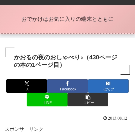
おでかけはお気に入りの端末とともに
かおるの夜のおしゃべり♪（430ページ
の本の1ページ目）
X
Facebook
はてブ
LINE
コピー
2013.08.12
スポンサーリンク