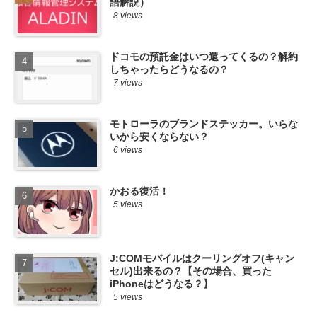
語解説）
8 views
ドコモの預託金はいつ還ってくるの？解約
しちゃったらどうなるの？
7 views
モトローラのブランドステッカー。いらな
いから安くならない？
6 views
かおる復活！
5 views
J:COMモバイルはクーリングオフ(キャン
セル)出来るの？【その場合、買った
iPhoneはどうなる？】
5 views