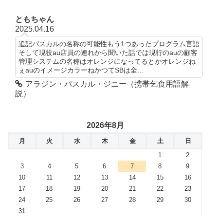
ともちゃん
2025.04.16
追記パスカルの名称の可能性もう1つあったプログラム言語
そして現役au店員の連れから聞いた話では現行のauの顧客
管理システムの名称はオレンジになってるとかオレンジね
ぇauのイメージカラーねかつてSBは全...
アラジン・パスカル・ジニー（携帯乞食用語解
説）
2026年8月
月
火
水
木
金
土
日
1
2
3
4
5
6
7
8
9
10
11
12
13
14
15
16
17
18
19
20
21
22
23
24
25
26
27
28
29
30
31