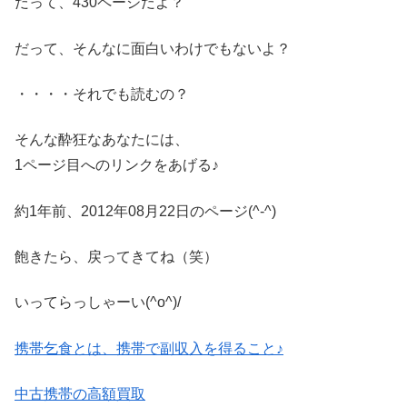
だって、430ページだよ？
だって、そんなに面白いわけでもないよ？
・・・・それでも読むの？
そんな酔狂なあなたには、
1ページ目へのリンクをあげる♪
約1年前、2012年08月22日のページ(^-^)
飽きたら、戻ってきてね（笑）
いってらっしゃーい(^o^)/
携帯乞食とは、携帯で副収入を得ること♪
中古携帯の高額買取