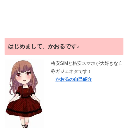
はじめまして、かおるです♪
格安SIMと格安スマホが大好きな自
称ガジェオタです！
→
かおるの自己紹介