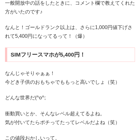
一般開放中の話をしたときに、コメント欄で教えてくれた
方がいたのです♪
なんと！ゴールドランク以上は、さらに1,000円値下げさ
れて5,400円になってるって！（爆）
SIMフリースマホが5,400円！
なんじゃそりゃぁぁ！
今どき子供のおもちゃでももっと高いでしょ（笑）
どんな世界だ(^o^;
衝動買いとか、そんなレベル超えてるよね。
気が付いてたらポチってたってレベルだよね（笑）
この値段おかしいって。