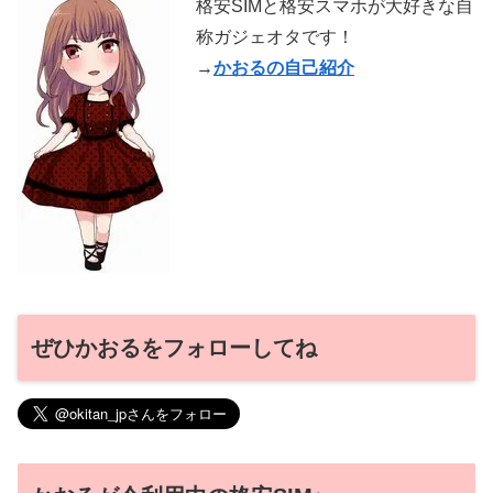
格安SIMと格安スマホが大好きな自
称ガジェオタです！
→
かおるの自己紹介
ぜひかおるをフォローしてね