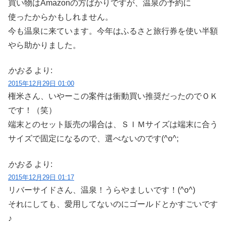
買い物はAmazonの方ばかりですが、温泉の予約に
使ったからかもしれません。
今も温泉に来ています。今年はふるさと旅行券を使い半額
やら助かりました。
かおる
より:
2015年12月29日 01:00
権米さん、いやーこの案件は衝動買い推奨だったのでＯＫ
です！（笑）
端末とのセット販売の場合は、ＳＩＭサイズは端末に合う
サイズで固定になるので、選べないのです(^o^;
かおる
より:
2015年12月29日 01:17
リバーサイドさん、温泉！うらやましいです！(^o^)
それにしても、愛用してないのにゴールドとかすごいです
♪