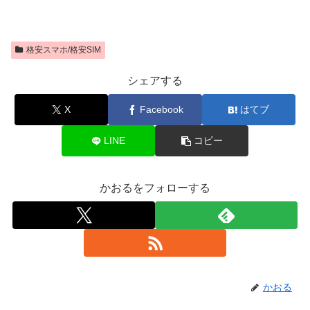
格安スマホ/格安SIM
シェアする
X
Facebook
はてブ
LINE
コピー
かおるをフォローする
かおる