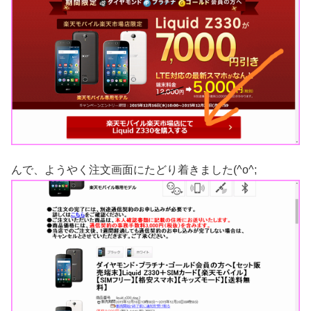
んで、ようやく注文画面にたどり着きました(^o^;