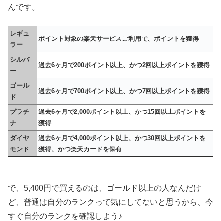
んです。
レギュ
ポイント対象の楽天サービスご利用で、ポイントを獲得
ラー
シルバ
過去6ヶ月で200ポイント以上、かつ2回以上ポイントを獲得
ー
ゴール
過去6ヶ月で700ポイント以上、かつ7回以上ポイントを獲得
ド
プラチ
過去6ヶ月で2,000ポイント以上、かつ15回以上ポイントを
ナ
獲得
ダイヤ
過去6ヶ月で4,000ポイント以上、かつ30回以上ポイントを
モンド
獲得、かつ楽天カードを保有
で、5,400円で買えるのは、ゴールド以上の人なんだけ
ど、普通は自分のランクって気にしてないと思うから、今
すぐ自分のランクを確認しよう♪