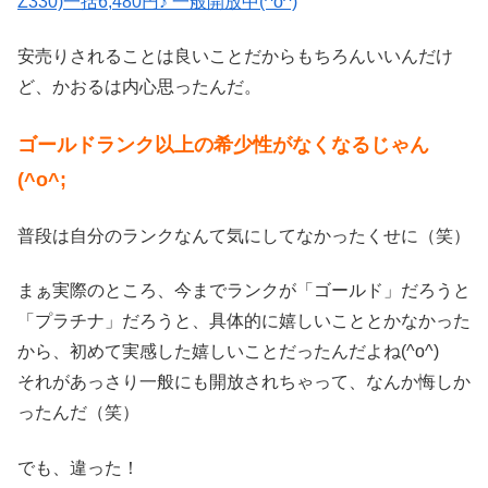
Z330)一括6,480円♪ 一般開放中(^o^)
安売りされることは良いことだからもちろんいいんだけ
ど、かおるは内心思ったんだ。
ゴールドランク以上の希少性がなくなるじゃん
(^o^;
普段は自分のランクなんて気にしてなかったくせに（笑）
まぁ実際のところ、今までランクが「ゴールド」だろうと
「プラチナ」だろうと、具体的に嬉しいこととかなかった
から、初めて実感した嬉しいことだったんだよね(^o^)
それがあっさり一般にも開放されちゃって、なんか悔しか
ったんだ（笑）
でも、違った！