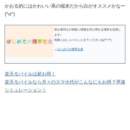
かおる的にはかわいい系の端末だから白がオススメかなー
(^o^)
初心者同士が気軽に情報を持ち寄れる場所を目指し
ます♪
気軽におしゃべりしにきてくださいね(*^-^*)
→
はじめての携帯乞食
楽天モバイルは超お得！
楽天モバイルなら月々のスマホ代がこんなにもお得？早速
シミュレーション！