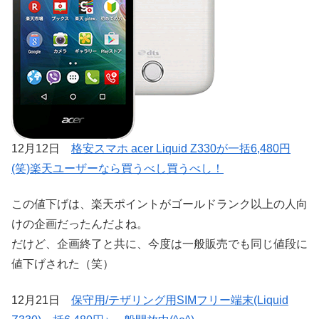
12月12日
格安スマホ acer Liquid Z330が一括6,480円
(笑)楽天ユーザーなら買うべし買うべし！
この値下げは、楽天ポイントがゴールドランク以上の人向
けの企画だったんだよね。
だけど、企画終了と共に、今度は一般販売でも同じ値段に
値下げされた（笑）
12月21日
保守用/テザリング用SIMフリー端末(Liquid