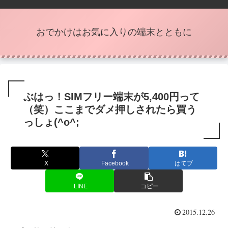
おでかけはお気に入りの端末とともに
ぶはっ！SIMフリー端末が5,400円って
（笑）ここまでダメ押しされたら買う
っしょ(^o^;
X
Facebook
はてブ
LINE
コピー
2015.12.26