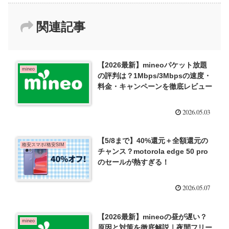
関連記事
【2026最新】mineoパケット放題
mineo
の評判は？1Mbps/3Mbpsの速度・
料金・キャンペーンを徹底レビュー
2026.05.03
【5/8まで】40%還元＋全額還元の
格安スマホ/格安SIM
チャンス？motorola edge 50 pro
のセールが熱すぎる！
2026.05.07
【2026最新】mineoの昼が遅い？
mineo
原因と対策を徹底解説｜夜間フリー