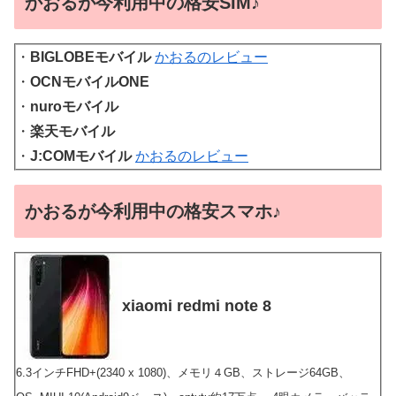
かおるが今利用中の格安SIM♪
・
BIGLOBEモバイル
かおるのレビュー
・
OCNモバイルONE
・
nuroモバイル
・
楽天モバイル
・
J:COMモバイル
かおるのレビュー
かおるが今利用中の格安スマホ♪
xiaomi redmi note 8
6.3インチFHD+(2340 x 1080)、メモリ４GB、ストレージ64GB、